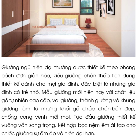
Giường ngủ hiện đại thường được thiết kế theo phong
cách đơn giản hóa, kiểu giường chân thấp tiện dụng
thiết kế dành cho mọi gia đình, đặc biệt là những gia
đình có trẻ nhỏ. Mẫu giường mới hiện nay với chất liệu
gỗ tự nhiên cao cấp, vai giường, thành giường và khung
giường làm từ những khối gỗ chắc chắn,bền đẹp,
chống cong vênh mối mọt. Tựa đầu giường thiết kế
vuông vắn sang trọng, kết hợp bọc nệm êm ái tạo cho
chiếc giường sự ấm áp và hiện đại hơn.