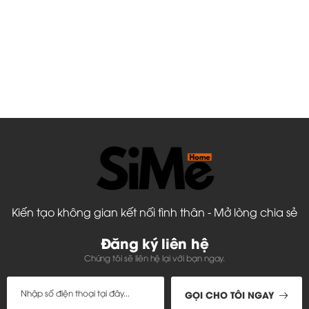
Kiến tạo không gian kết nối tình thân - Mở lòng chia sẻ
Đăng ký liên hệ
Chúng tôi sẽ liên hệ lại với bạn ngay.
GỌI CHO TÔI NGAY