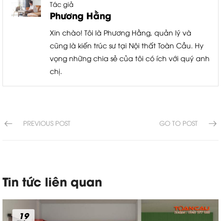
Tác giả
Phương Hằng
Xin chào! Tôi là Phương Hằng, quản lý và
cũng là kiến trúc sư tại Nội thất Toàn Cầu. Hy
vọng những chia sẻ của tôi có ích với quý anh
chị.
PREVIOUS POST
GO TO POST
Tin tức liên quan
19