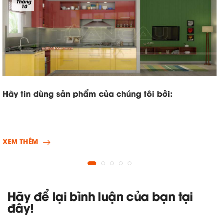
Tháng
10
Hãy tin dùng sản phẩm của chúng tôi bởi:
XEM THÊM
Hãy để lại bình luận của bạn tại
đây!