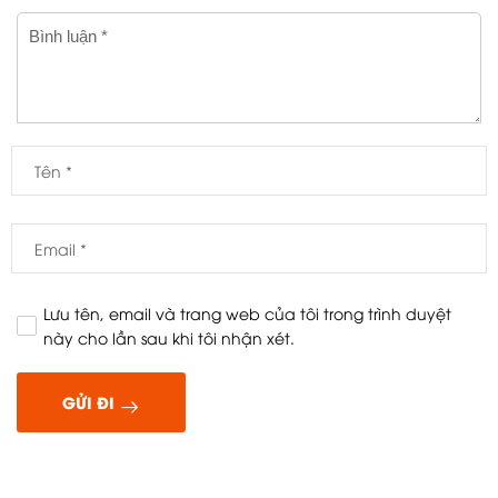
Lưu tên, email và trang web của tôi trong trình duyệt
này cho lần sau khi tôi nhận xét.
GỬI ĐI