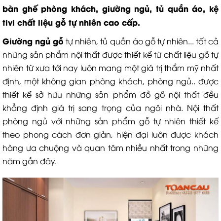
bàn ghế phòng khách, giường ngủ, tủ quần áo, kệ
tivi chất liệu gỗ tự nhiên cao cấp.
Giường ngủ gỗ
tự nhiên, tủ quần áo gỗ tự nhiên... tất cả
những sản phẩm nội thất được thiết kế từ chất liệu gỗ tự
nhiên từ xưa tới nay luôn mang một giá trị thẩm mỹ nhất
định, một không gian phòng khách, phòng ngủ.. được
thiết kế sở hữu những sản phẩm đồ gỗ nội thất đều
khẳng định giá trị sang trọng của ngôi nhà. Nội thất
phòng ngủ với những sản phẩm gỗ tự nhiên thiết kế
theo phong cách đơn giản, hiện đại luôn được khách
hàng ưa chuộng và quan tâm nhiều nhất trong những
năm gần đây.