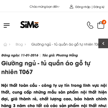
Chào mừng bạn đến với Nội Thất Toàn Cầu - Công ty cổ Phần
Đăng nhập | Đăng ký
0
Blog
Giường ngủ - tủ quần áo gỗ tự nhiên T067
Đăng ngày: 11-01-2016
Tác giả: Phương Hằng
|
Giường ngủ - tủ quần áo gỗ tự
nhiên T067
Nội thất toàn cầu - công ty uy tín trong lĩnh vực nội
thất, cung cấp những mẫu sản phẩm nội thất hiện
đại, giá thành rẻ, chất lượng cao, bảo hành chính
hãng 3 năm cho tất cả các sản phẩm nội thất như: