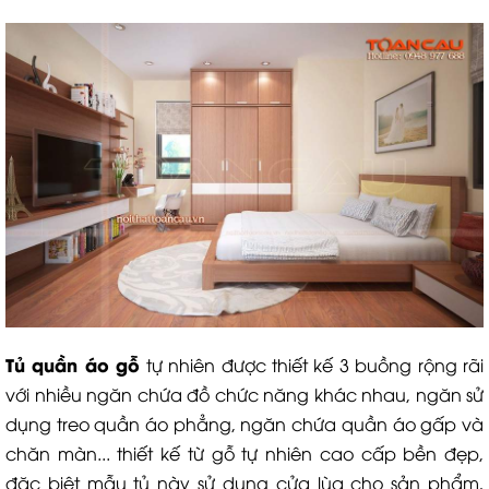
Tủ quần áo gỗ
tự nhiên được thiết kế 3 buồng rộng rãi
với nhiều ngăn chứa đồ chức năng khác nhau, ngăn sử
dụng treo quần áo phẳng, ngăn chứa quần áo gấp và
chăn màn... thiết kế từ gỗ tự nhiên cao cấp bền đẹp,
đặc biệt mẫu tủ này sử dụng cửa lùa cho sản phẩm,