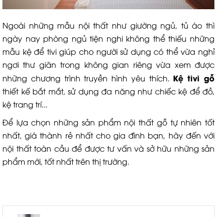
Ngoài những mẫu nội thất như giường ngủ, tủ áo thì
ngày nay phòng ngủ tiện nghi không thể thiếu những
mẫu kệ để tivi giúp cho người sử dụng có thể vừa nghỉ
ngơi thư giãn trong không gian riêng vừa xem được
Kệ tivi gỗ
những chương trình truyền hình yêu thích.
thiết kế bắt mắt, sử dụng đa năng như chiếc kệ để đồ,
kệ trang trí...
Để lựa chọn những sản phẩm nội thất gỗ tự nhiên tốt
nhất, giá thành rẻ nhất cho gia đình bạn, hãy đến với
nội thất toàn cầu để được tư vấn và sở hữu những sản
phẩm mới, tốt nhất trên thị trường.