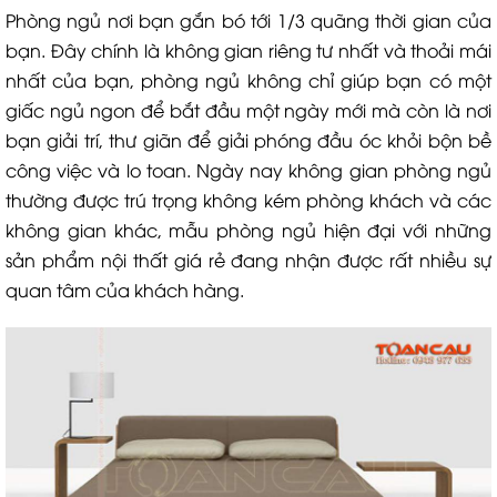
Phòng ngủ nơi bạn gắn bó tới 1/3 quãng thời gian của
bạn. Đây chính là không gian riêng tư nhất và thoải mái
nhất của bạn, phòng ngủ không chỉ giúp bạn có một
giấc ngủ ngon để bắt đầu một ngày mới mà còn là nơi
bạn giải trí, thư giãn để giải phóng đầu óc khỏi bộn bề
công việc và lo toan. Ngày nay không gian phòng ngủ
thường được trú trọng không kém phòng khách và các
không gian khác, mẫu phòng ngủ hiện đại với những
sản phẩm nội thất giá rẻ đang nhận được rất nhiều sự
quan tâm của khách hàng.