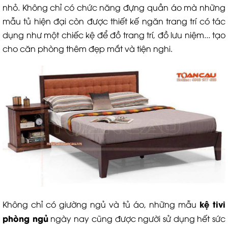
nhỏ. Không chỉ có chức năng đựng quần áo mà những
mẫu tủ hiện đại còn được thiết kế ngăn trang trí có tác
dụng như một chiếc kệ để đồ trang trí, đồ lưu niệm... tạo
cho căn phòng thêm đẹp mắt và tiện nghi.
kệ tivi
Không chỉ có giường ngủ và tủ áo, những mẫu
phòng ngủ
ngày nay cũng được người sử dụng hết sức