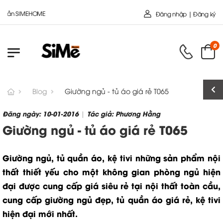
n SIMEHOME
Đăng nhập | Đăng ký
0
Blog
Giường ngủ - tủ áo giá rẻ T065
Đăng ngày: 10-01-2016
Tác giả: Phương Hằng
|
Giường ngủ - tủ áo giá rẻ T065
Giường ngủ, tủ quần áo, kệ tivi những sản phẩm nội
thất thiết yếu cho một không gian phòng ngủ hiện
đại được cung cấp giá siêu rẻ tại nội thất toàn cầu,
cung cấp giường ngủ đẹp, tủ quần áo giá rẻ, kệ tivi
hiện đại mới nhất.