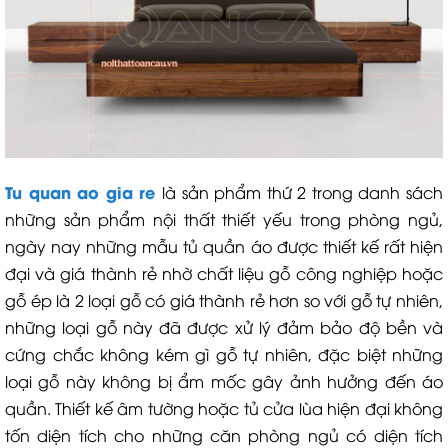
Tu quan ao gia re
là sản phẩm thứ 2 trong danh sách
những sản phẩm nội thất thiết yếu trong phòng ngủ,
ngày nay những mẫu tủ quần áo được thiết kế rất hiện
đại và giá thành rẻ nhờ chất liệu gỗ công nghiệp hoặc
gỗ ép là 2 loại gỗ có giá thành rẻ hơn so với gỗ tự nhiên,
những loại gỗ này đã được xử lý đảm bảo độ bền và
cứng chắc không kém gì gỗ tự nhiên, đặc biệt những
loại gỗ này không bị ẩm mốc gây ảnh hưởng đến áo
quần. Thiết kế âm tường hoặc tủ cửa lùa hiện đại không
tốn diện tích cho những căn phòng ngủ có diện tích