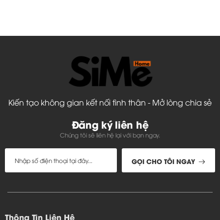
Kiến tạo không gian kết nối tình thân - Mở lòng chia sẻ
Đăng ký liên hệ
Chúng tôi sẽ liên hệ lại với bạn ngay.
GỌI CHO TÔI NGAY
Thông Tin Liên Hệ