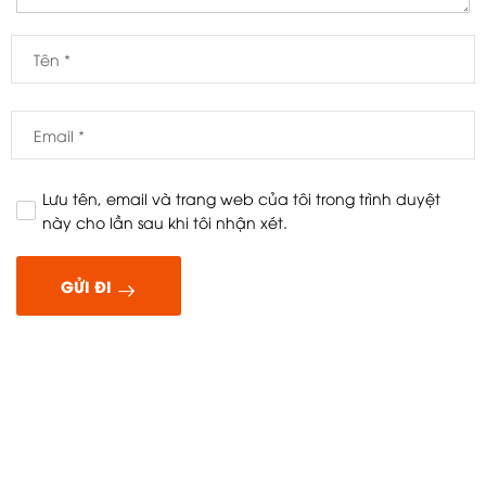
Lưu tên, email và trang web của tôi trong trình duyệt
này cho lần sau khi tôi nhận xét.
GỬI ĐI