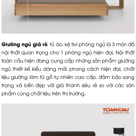
Giường ngủ giá rẻ
, tủ áo, kệ tivi phòng ngủ là 3 món đồ
nội thất quan trọng cho 1 phòng ngủ hiện đại, Nội thất
toàn cầu hiện đang cung cấp những sản phẩm giường
ngủ thiết kế kiểu dáng mới, phong cách hiện đại, chất
liệu giường làm từ gỗ tự nhiên cao cấp, đảm bảo sang
trọng và bền đẹp với giá thành siêu rẻ so với các sản
phẩm cùng chất liệu trên thị trường.