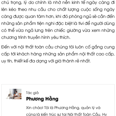
chú trọng, lý do chính là nhờ nền kinh tế ngày càng đi
lên kéo theo nhu cầu cho chất lượng cuộc sống ngày
càng được quan tâm hơn, khi đó phòng ngủ sẽ cần đến
những sản phẩm tiện nghi đặc biệt là tivi để người dùng
có thể vừa ngả lưng trên chiếc giường vừa xem những
chương trình truyền hình yêu thích.
Đến với nội thất toàn cầu chúng tôi luôn cố gắng cung
cấp tới khách hàng những sản phẩm nội thất cao cấp,
uy tín, thiết kế đa dạng với giá thành rẻ nhất.
Tác giả
Phương Hằng
Xin chào! Tôi là Phương Hằng, quản lý và
cũng là kiến trúc sư tại Nội thất Toàn Cầu. Hy