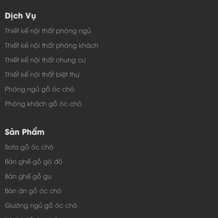
Dịch Vụ
Thiết kế nội thất phòng ngủ
Thiết kế nội thất phòng khách
Thiết kế nội thất chung cư
Thiết kế nội thất biệt thự
Phòng ngủ gỗ óc chó
Phòng khách gỗ óc chó
Sản Phẩm
Sofa gỗ óc chó
Bàn ghế gỗ gõ đỏ
Bàn ghế gỗ gụ
Bàn ăn gỗ óc chó
Giường ngủ gỗ óc chó