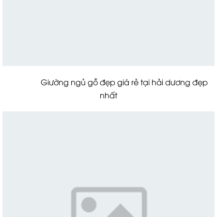
Giường ngủ gỗ đẹp giá rẻ tại hải dương đẹp
nhất