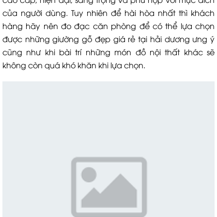
của người dùng. Tuy nhiên để hài hòa nhất thì khách
hàng hãy nên đo đạc căn phòng để có thể lựa chọn
được những giường gỗ đẹp giá rẻ tại hải dương ưng ý
cũng như khi bài trí những món đồ nội thất khác sẽ
không còn quá khó khăn khi lựa chọn.