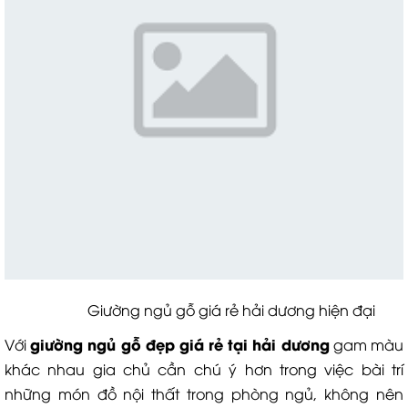
Giường ngủ gỗ giá rẻ hải dương hiện đại
giường ngủ gỗ đẹp giá rẻ tại hải dương
Với
gam màu
khác nhau gia chủ cần chú ý hơn trong việc bài trí
những món đồ nội thất trong phòng ngủ, không nên