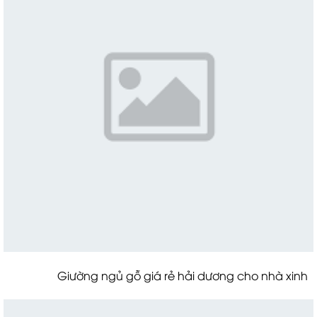
Giường ngủ gỗ giá rẻ hải dương cho nhà xinh