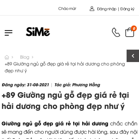
Chào mừng bạn đến với Nội Thất Toàn Cầu - Công ty cổ
Đăng nhập | Đăng ký
0
Blog
+89 Giường ngủ gỗ đẹp giá rẻ tại hải dương cho phòng
đẹp như ý
Đăng ngày: 31-08-2021
Tác giả: Phương Hằng
|
+89 Giường ngủ gỗ đẹp giá rẻ tại
hải dương cho phòng đẹp như ý
Giường ngủ gỗ đẹp giá rẻ tại hải dương
chắc chắn
sẽ mang đến cho người dùng được hài lòng, sau đây nội