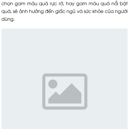
chọn gam màu quá rực rỡ, hay gam màu quá nổi bật
quá, sẽ ảnh hưởng đến giấc ngủ và sức khỏe của người
dùng.