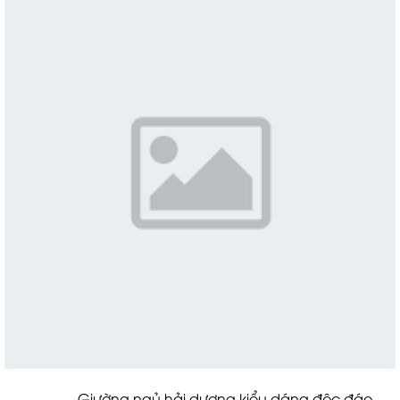
Giường ngủ hải dương kiểu dáng độc đáo