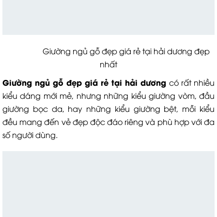
Giường ngủ gỗ đẹp giá rẻ tại hải dương đẹp
nhất
Giường ngủ gỗ đẹp giá rẻ tại hải dương
có rất nhiều
kiểu dáng mới mẻ, nhưng những kiểu giường vòm, đầu
giường bọc da, hay những kiểu giường bệt, mỗi kiểu
đều mang đến vẻ đẹp độc đáo riêng và phù hợp với đa
số người dùng.