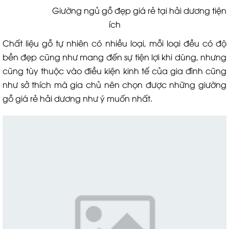
Giường ngủ gỗ đẹp giá rẻ tại hải dương tiện
ích
Chất liệu gỗ tự nhiên có nhiều loại, mỗi loại đều có độ
bền đẹp cũng như mang đến sự tiện lợi khi dùng, nhưng
cũng tùy thuộc vào điều kiện kinh tế của gia đình cũng
như sở thích mà gia chủ nên chọn được những giường
gỗ giá rẻ hải dương như ý muốn nhất.