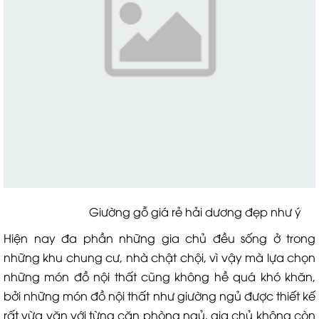
Giường gỗ giá rẻ hải dương đẹp như ý
Hiện nay đa phần những gia chủ đều sống ở trong
những khu chung cư, nhà chật chội, vì vậy mà lựa chọn
những món đồ nội thất cũng không hề quá khó khăn,
bởi những món đồ nội thất như giường ngủ được thiết kế
rất vừa vặn với từng căn phòng ngủ, gia chủ không còn