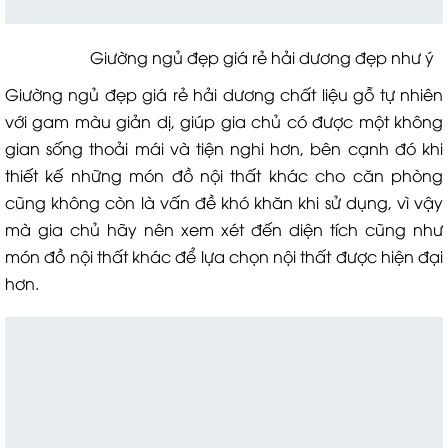
Giường ngủ đẹp giá rẻ hải dương đẹp như ý
Giường ngủ đẹp giá rẻ hải dương chất liệu gỗ tự nhiên
với gam màu giản dị, giúp gia chủ có được một không
gian sống thoải mái và tiện nghi hơn, bên cạnh đó khi
thiết kế những món đồ nội thất khác cho căn phòng
cũng không còn là vấn đề khó khăn khi sử dụng, vì vậy
mà gia chủ hãy nên xem xét đến diện tích cũng như
món đồ nội thất khác để lựa chọn nội thất được hiện đại
hơn.