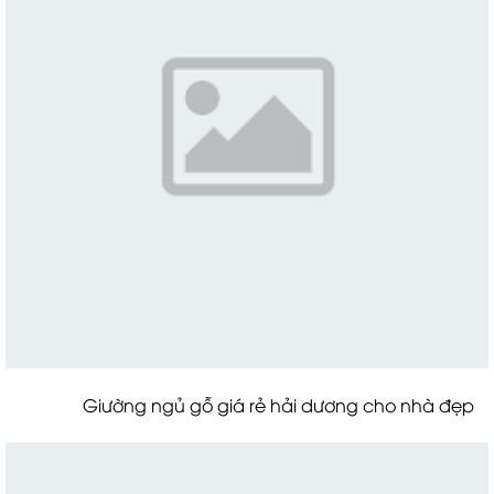
Giường ngủ gỗ giá rẻ hải dương cho nhà đẹp