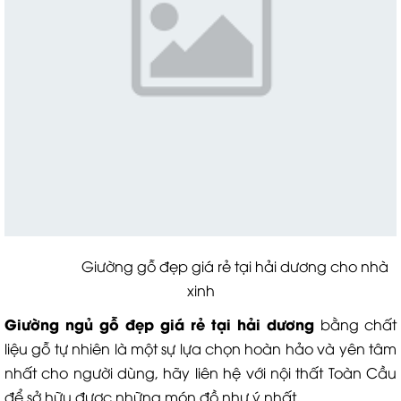
Giường gỗ đẹp giá rẻ tại hải dương cho nhà
xinh
Giường ngủ gỗ đẹp giá rẻ tại hải dương
bằng chất
liệu gỗ tự nhiên là một sự lựa chọn hoàn hảo và yên tâm
nhất cho người dùng, hãy liên hệ với nội thất Toàn Cầu
để sở hữu được những món đồ như ý nhất.