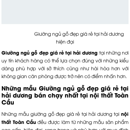
Giường ngủ gỗ đẹp giá rẻ tại hải dương
hiện đại
Giường ngủ gỗ đẹp giá rẻ tại hải dương
tại những nơi
uy tín khách hàng có thể lựa chọn đúng với những kiểu
dáng phù hợp với sở thích cũng như hài hòa hơn với
không gian căn phòng được trở nên có điểm nhấn hơn.
Những mẫu Giường ngủ gỗ đẹp giá rẻ tại
hải dương bán chạy nhất tại nội thất Toàn
Cầu
nội
Những mẫu giường gỗ đẹp giá rẻ tại hải dương tại
thất Toàn Cầu
đều được làm từ những mẫu sản phẩm
cao cấp, hiện đại, sang trọng và phù hợp với mục đích