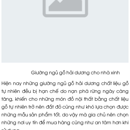
Giường ngủ gỗ hải dương cho nhà xinh
Hiện nay những giường ngủ gỗ hải dương chất liệu gỗ
tự nhiên đều bị hạn chế do nạn phá rừng ngày càng
tăng, khiến cho những món đồ nội thất bằng chất liệu
gỗ tự nhiên trở nên đắt đỏ cũng như khó lựa chọn được
những mẫu sản phẩm tốt, do vậy mà gia chủ nên chọn
những nơi uy tín để mua hàng cũng như an tâm hơn khi