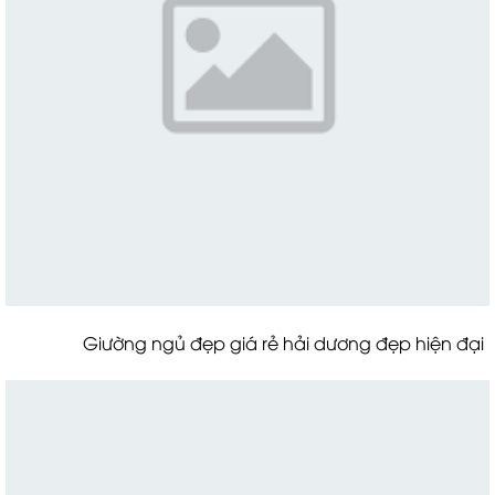
Giường ngủ đẹp giá rẻ hải dương đẹp hiện đại