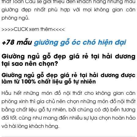
thất Toàn Cầu sẽ giới thiệu đến khách hàng những mẫu
giường đẹp nhất phù hợp với mọi không gian căn
phòng ngủ.
>>>>CLICK xem thêm<<<<
+78 mẫu
giường gỗ óc chó hiện đại
Giường ngủ gỗ đẹp giá rẻ tại hải dương
tại sao nên chọn?
Giường ngủ gỗ đẹp giá rẻ tại hải dương được
làm từ 100% chất liệu gỗ tự nhiên
Hầu hết những món đồ nội thất cho không gian căn
phòng xinh thì gia chủ nên chọn những món đồ nội thất
bằng chất liệu gỗ tự nhiên, bởi chúng có độ bển tương
đối tốt, cũng như mang đến nhiều sự lựa chọn hoàn hảo
và hài lòng khách hàng.