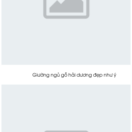
Giường ngủ gỗ hải dương đẹp như ý