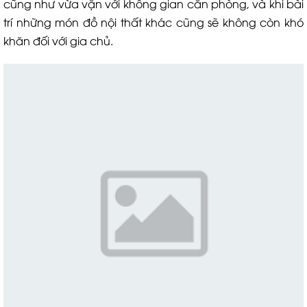
cũng như vừa vặn với không gian căn phòng, và khi bài
trí những món đồ nội thất khác cũng sẽ không còn khó
khăn đối với gia chủ.