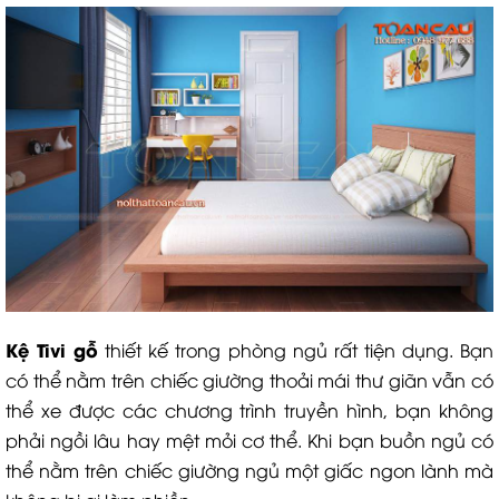
Kệ Tivi gỗ
thiết kế trong phòng ngủ rất tiện dụng. Bạn
có thể nằm trên chiếc giường thoải mái thư giãn vẫn có
thể xe được các chương trình truyền hình, bạn không
phải ngồi lâu hay mệt mỏi cơ thể. Khi bạn buồn ngủ có
thể nằm trên chiếc giường ngủ một giấc ngon lành mà