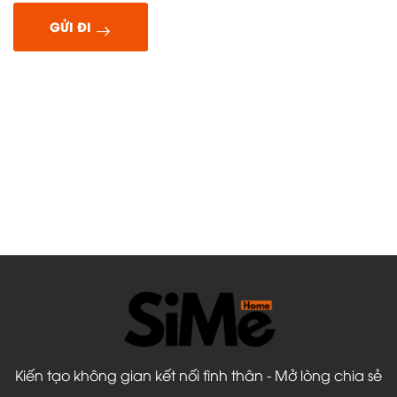
GỬI ĐI
Kiến tạo không gian kết nối tình thân - Mở lòng chia sẻ