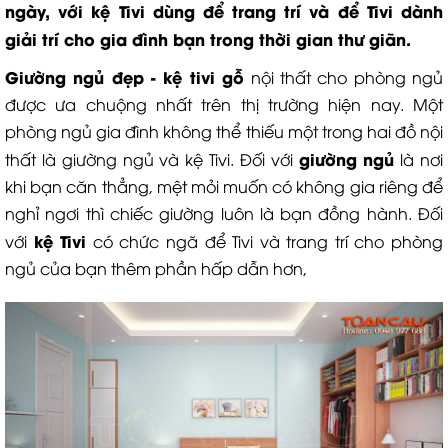
ngày, với kệ Tivi dùng để trang trí và để Tivi dành
giải trí cho gia đình bạn trong thời gian thư giãn.
Giường ngủ đẹp - kệ tivi gỗ
nội thất cho phòng ngủ
được ưa chuộng nhất trên thị trường hiện nay. Một
phòng ngủ gia đình không thể thiếu một trong hai đồ nội
giường ngủ
thất là giường ngủ và kệ Tivi. Đối với
là nơi
khi bạn căn thẳng, mệt mỏi muốn có không gia riêng để
nghỉ ngơi thì chiếc giường luôn là bạn đồng hành. Đối
kệ Tivi
với
có chức ngă để Tivi và trang trí cho phòng
ngủ của bạn thêm phần hấp dẫn hơn,