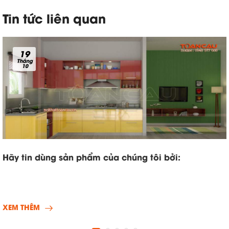
Tin tức liên quan
19
Tháng
10
Hãy tin dùng sản phẩm của chúng tôi bởi:
XEM THÊM