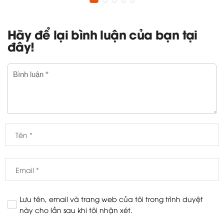
Hãy để lại bình luận của bạn tại
đây!
Lưu tên, email và trang web của tôi trong trình duyệt
này cho lần sau khi tôi nhận xét.