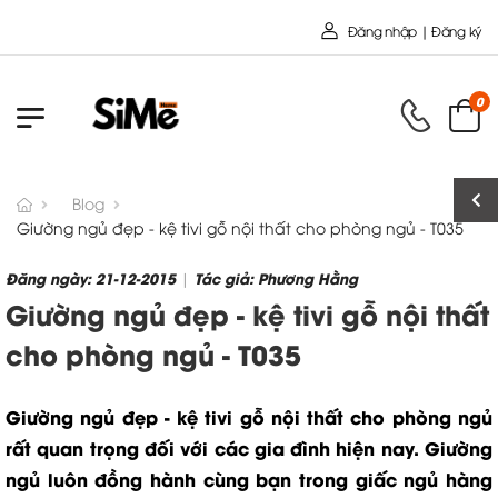
Chào mừng bạn đến với Nội Thất
Đăng nhập | Đăng ký
0
Blog
Giường ngủ đẹp - kệ tivi gỗ nội thất cho phòng ngủ - T035
Đăng ngày: 21-12-2015
Tác giả: Phương Hằng
|
Giường ngủ đẹp - kệ tivi gỗ nội thất
cho phòng ngủ - T035
Giường ngủ đẹp - kệ tivi gỗ nội thất cho phòng ngủ
rất quan trọng đối với các gia đình hiện nay. Giường
ngủ luôn đồng hành cùng bạn trong giấc ngủ hàng