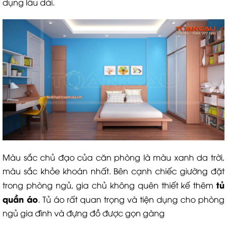
dụng lâu dài.
Màu sắc chủ đạo của căn phòng là màu xanh da trời,
màu sắc khỏe khoán nhất. Bên cạnh chiếc giường đặt
tủ
trong phòng ngủ, gia chủ không quên thiết kế thêm
quần áo
. Tủ áo rất quan trọng và tiện dụng cho phòng
ngủ gia đình và đựng đồ được gọn gàng