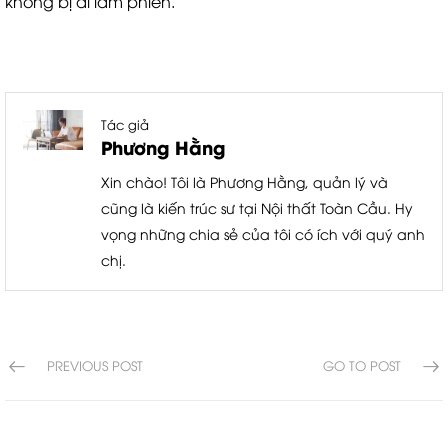
không bị ai làm phiền.
Tác giả
Phương Hằng
Xin chào! Tôi là Phương Hằng, quản lý và
cũng là kiến trúc sư tại Nội thất Toàn Cầu. Hy
vọng những chia sẻ của tôi có ích với quý anh
chị.
PREVIOUS POST
GO TO POST