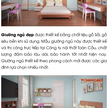
Giường ngủ đẹp
được thiết kế bằng chất liệu gỗ Sồi, gỗ
siêu bền khi sử dụng. Mẫu giường ngủ này được thiết kế
và thi công trực tiếp tại Công ty nội thất Toàn Cầu, chất
lượng đảm bảo lâu dài, bảo hành tốt nhất hiện nay.
Giường ngủ thiết kế theo phong cách mới được các gia
đình lựa chọn nhiếu nhất.