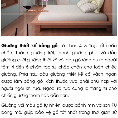
Giường thiết kế bằng gỗ
có chân 4 vuông rất chắc
chắn. Thành giường trái, thành giường phải và đầu
giường cuối giường thiết kế với bản gỗ rộng dư ra ngoài
tầm 4 đến 5 phân tạo sự chắc chắn cho toàn chiếc
giường. Phía sau đầu giường thiết kế có vách ngăn
được làm bằng gỗ, kích thước vừa phải phù hợp với
người ngồi khi tựa. Ngoài ra tựa cũng là trang trí cho
chiếc giường thêm hấp dẫn hơn.
Giường với màu gỗ tự nhiên được đánh mịn và sơn PU
bóng mờ, giúp bảo vệ gỗ tốt nhất trong thời gian sử