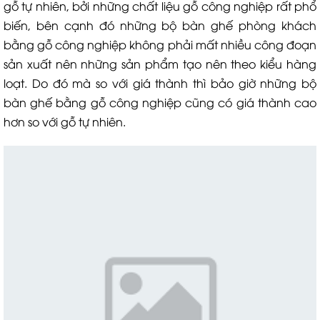
gỗ tự nhiên, bởi những chất liệu gỗ công nghiệp rất phổ
biến, bên cạnh đó những bộ bàn ghế phòng khách
bằng gỗ công nghiệp không phải mất nhiều công đoạn
sản xuất nên những sản phẩm tạo nên theo kiểu hàng
loạt. Do đó mà so với giá thành thì bảo giờ những bộ
bàn ghế bằng gỗ công nghiệp cũng có giá thành cao
hơn so với gỗ tự nhiên.