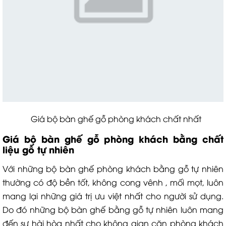
Giá bộ bàn ghế gỗ phòng khách chất nhất
Giá bộ bàn ghế gỗ phòng khách
bằng chất
liệu gỗ tự nhiên
Với những bộ bàn ghế phòng khách bằng gỗ tự nhiên
thường có độ bền tốt, không cong vênh , mối mọt, luôn
mang lại những giá trị ưu việt nhất cho người sử dụng.
Do đó những bộ bàn ghế bằng gỗ tự nhiên luôn mang
đến sự hài hòa nhất cho không gian căn phòng khách