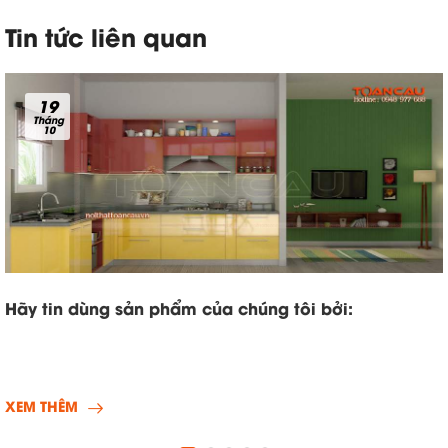
Tin tức liên quan
19
Tháng
10
Hãy tin dùng sản phẩm của chúng tôi bởi:
XEM THÊM