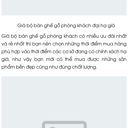
Giá bộ bàn ghế gỗ phòng khách đại hạ giá
Giá bộ bàn ghế gỗ phòng khách có nhiều ưu đãi nhất
và rẻ nhất thì bạn nên chọn những thời điểm mua hàng
phù hợp vào thời điểm các cơ sở đang có chính sách hạ
giá, như vậy bạn mới có thể mua được những sản
phẩm bền đẹp cũng như đúng chất lượng.