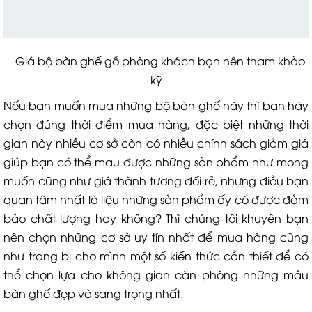
Giá bộ bàn ghế gỗ phòng khách bạn nên tham khảo
kỹ
Nếu bạn muốn mua những bộ bàn ghế này thì bạn hãy
chọn đúng thời điểm mua hàng, đặc biệt những thời
gian này nhiều cơ sở còn có nhiều chính sách giảm giá
giúp bạn có thể mau được những sản phẩm như mong
muốn cũng như giá thành tương đối rẻ, nhưng điều bạn
quan tâm nhất là liệu những sản phẩm ấy có được đảm
bảo chất lượng hay không? Thì chúng tôi khuyên bạn
nên chọn những cơ sở uy tín nhất để mua hàng cũng
như trang bị cho mình một số kiến thức cần thiết để có
thể chọn lựa cho không gian căn phòng những mẫu
bàn ghế đẹp và sang trọng nhất.