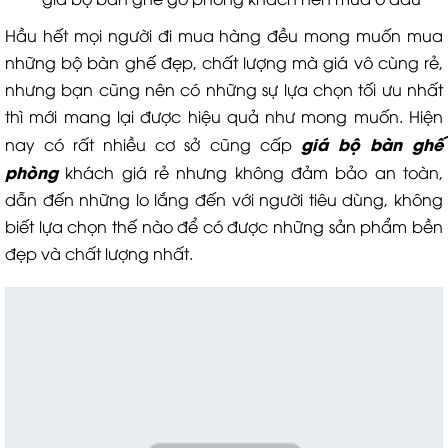
Hầu hết mọi người đi mua hàng đều mong muốn mua
những bộ bàn ghế đẹp, chất lượng mà giá vô cùng rẻ,
nhưng bạn cũng nên có những sự lựa chọn tối ưu nhất
thì mới mang lại được hiệu quả như mong muốn. Hiện
giá bộ bàn ghế
nay có rất nhiều cơ sở cũng cấp
phòng
khách giá rẻ nhưng không đảm bảo an toàn,
dẫn đến những lo lắng đến với người tiêu dùng, không
biết lựa chọn thế nào để có được những sản phẩm bền
đẹp và chất lượng nhất.