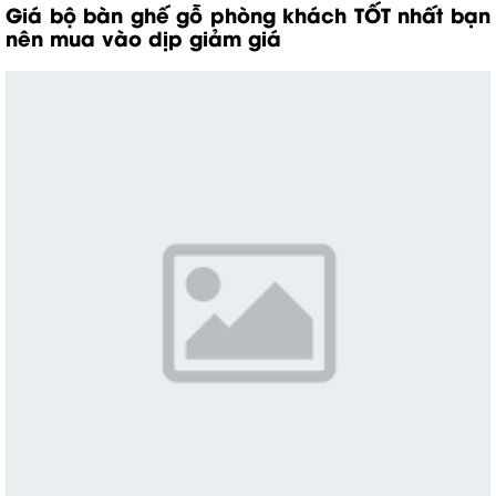
Giá bộ bàn ghế gỗ phòng khách
TỐT nhất bạn
nên mua vào dịp giảm giá