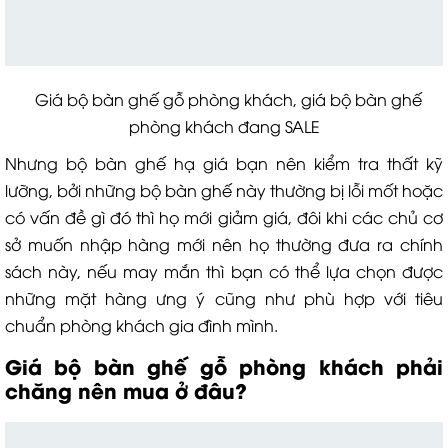
Giá bộ bàn ghế gỗ phòng khách, giá bộ bàn ghế
phòng khách đang SALE
Nhưng bộ bàn ghế hạ giá bạn nên kiểm tra thất kỹ
lưỡng, bởi những bộ bàn ghế này thường bị lỗi mốt hoặc
có vấn đề gì đó thì họ mới giảm giá, đôi khi các chủ cơ
sở muốn nhập hàng mới nên họ thường đưa ra chính
sách này, nếu may mắn thì bạn có thể lựa chọn được
những mặt hàng ưng ý cũng như phù hợp với tiêu
chuẩn phòng khách gia đình mình.
Giá bộ bàn ghế gỗ phòng khách
phải
chăng nên mua ở đâu?