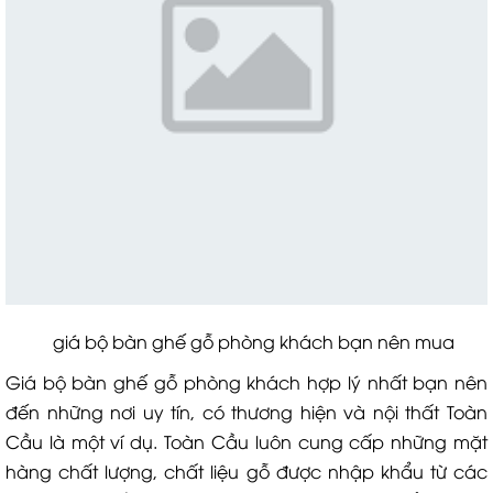
giá bộ bàn ghế gỗ phòng khách bạn nên mua
Giá bộ bàn ghế gỗ phòng khách hợp lý nhất bạn nên
đến những nơi uy tín, có thương hiện và nội thất Toàn
Cầu là một ví dụ. Toàn Cầu luôn cung cấp những mặt
hàng chất lượng, chất liệu gỗ được nhập khẩu từ các