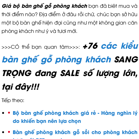
Giá bộ bàn ghế gỗ phòng khách
bạn đã biêt mua và
thời điểm nào? Địa điểm ở đâu rồi chứ, chúc bạn sở hữu
một bộ bàn ghế hiện đại cũng như một không gian căn
phòng khách như ý và tươi mới.
+76
các kiểu
>>>CÓ thể bạn quan tâm>>>:
bàn ghế gỗ phòng khách
SANG
TRỌNG đang SALE số lượng lớn,
tại đây!!!
Tiếp theo:
Bộ bàn ghế phòng khách giá rẻ - Hàng nghìn lý
do khiến bạn nên lựa chọn
Bàn ghế phòng khách gỗ sồi cho phòng khách