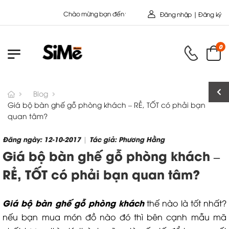
Chào mừng bạn đến với Nội Thất Toàn Cầu - Công ty cổ Phần SIMEH
Đăng nhập | Đăng ký
0
Blog
Giá bộ bàn ghế gỗ phòng khách – RẺ, TỐT có phải bạn
quan tâm?
Đăng ngày: 12-10-2017
Tác giả: Phương Hằng
|
Giá bộ bàn ghế gỗ phòng khách –
RẺ, TỐT có phải bạn quan tâm?
Giá bộ bàn ghế gỗ phòng khách
thế nào là tốt nhất?
nếu bạn mua món đồ nào đó thì bên cạnh mẫu mã