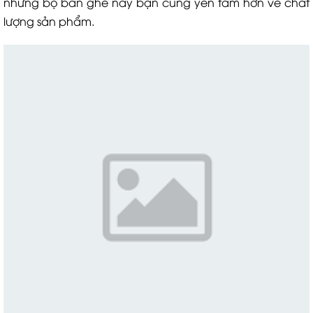
những bộ bàn ghế này bạn cũng yên tâm hơn về chất
lượng sản phẩm.