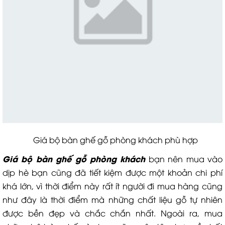
Giá bộ bàn ghế gỗ phòng khách phù hợp
Giá bộ bàn ghế gỗ phòng khách
bạn nên mua vào
dịp hè bạn cũng đã tiết kiệm được một khoản chi phí
khá lớn, vì thời điểm này rất ít người đi mua hàng cũng
như đây là thời điểm mà những chất liệu gỗ tự nhiên
được bền đẹp và chắc chắn nhất. Ngoài ra, mua