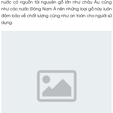
nước có nguồn tài nguyên gỗ lớn như châu Âu cũng
như các nước Đông Nam Á nên những loại gỗ này luôn
đảm bảo về chất lượng cũng như an toàn cho người sử
dụng.