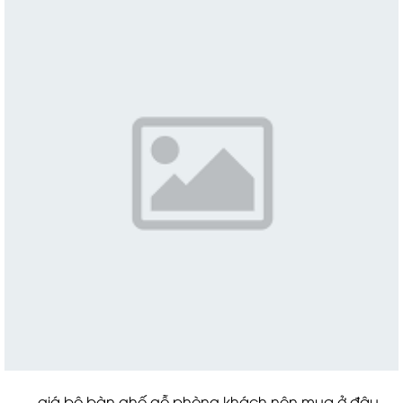
giá bộ bàn ghế gỗ phòng khách nên mua ở đâu