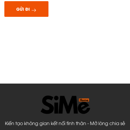
GỬI ĐI
Kiến tạo không gian kết nối tình thân - Mở lòng chia sẻ