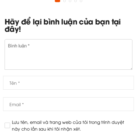
Hãy để lại bình luận của bạn tại
đây!
Lưu tên, email và trang web của tôi trong trình duyệt
này cho lần sau khi tôi nhận xét.