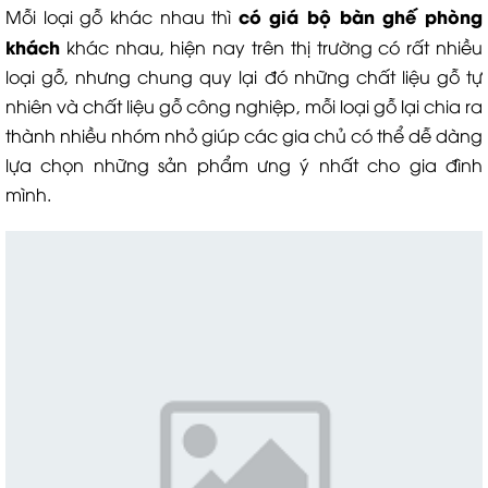
có
giá bộ bàn ghế phòng
Mỗi loại gỗ khác nhau thì
khách
khác nhau, hiện nay trên thị trường có rất nhiều
loại gỗ, nhưng chung quy lại đó những chất liệu gỗ tự
nhiên và chất liệu gỗ công nghiệp, mỗi loại gỗ lại chia ra
thành nhiều nhóm nhỏ giúp các gia chủ có thể dễ dàng
lựa chọn những sản phẩm ưng ý nhất cho gia đình
mình.