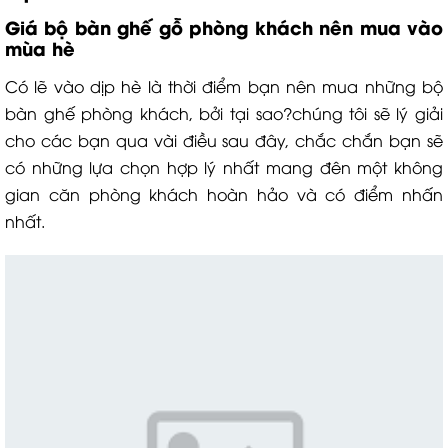
Giá bộ bàn ghế gỗ phòng khách
nên mua vào
mùa hè
Có lẽ vào dịp hè là thời điểm bạn nên mua những bộ
bàn ghế phòng khách, bởi tại sao?chúng tôi sẽ lý giải
cho các bạn qua vài điều sau đây, chắc chắn bạn sẽ
có những lựa chọn hợp lý nhất mang đên một không
gian căn phòng khách hoàn hảo và có điểm nhấn
nhất.