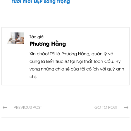
tươi mới ĐẸP sang trọng
Tác giả
Phương Hằng
Xin chào! Tôi là Phương Hằng, quản lý và
cũng là kiến trúc sư tại Nội thất Toàn Cầu. Hy
vọng những chia sẻ của tôi có ích với quý anh
chị.
PREVIOUS POST
GO TO POST