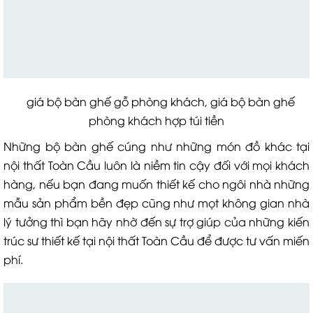
giá bộ bàn ghế gỗ phòng khách, giá bộ bàn ghế
phòng khách hợp túi tiền
Những bộ bàn ghế cúng như những món đồ khác tại
nội thất Toàn Cầu luôn là niềm tin cậy đối với mọi khách
hàng, nếu bạn đang muốn thiết kế cho ngôi nhà những
mẫu sản phẩm bền đẹp cũng như mọt không gian nhà
lý tưởng thì bạn hãy nhờ đến sự trợ giúp của những kiến
trúc sư thiết kế tại nội thất Toàn Cầu để được tư vấn miến
phí.