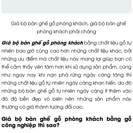
Giá bộ bàn ghế gỗ phòng khách, giá bộ bàn ghế
phòng khách phải chăng
Giá bộ bàn ghế gỗ phòng khách
bằng chất liệu gỗ tự
nhiên bao giờ cũng cao hơn những chất liệu khác, bởi
những ưu điểm mà chất liệu này mang lại giúp bạn có
thể cảm thấy yên tâm hơn khi sử dụng sản phẩm, cũng
như ngay nay khi nạn phá rừng ngày càng tăng thì
những chất liệu gỗ tự nhiên ngày càng khan hiến, do đó
những bộ bàn ghế gỗ tự nhiên ngày càng ít thêm vào
đó độ bền đẹp vô biên nên những sản phẩm này
thường có giá thành tương đối cao.
Giá bộ bàn ghế gỗ phòng khách
bằng gỗ
công nghiệp thì sao?