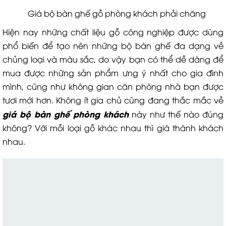
Giá bộ bàn ghế gỗ phòng khách phải chăng
Hiện nay những chất liệu gỗ công nghiệp được dùng
phổ biến để tạo nên những bộ bàn ghế đa dạng về
chủng loại và màu sắc, do vậy bạn có thể dễ dàng để
mua được những sản phẩm ưng ý nhất cho gia đình
mình, cũng như không gian căn phòng nhà bạn được
tươi mới hơn. Không ít gia chủ cũng đang thắc mắc về
giá bộ bàn ghế phòng khách
này như thế nào đúng
không? Với mỗi loại gỗ khác nhau thì giá thành khách
nhau.