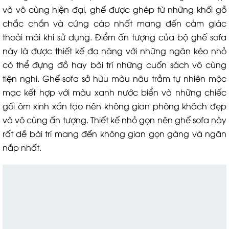
và vô cùng hiện đại, ghế được ghép từ những khối gỗ
chắc chắn và cứng cáp nhất mang đến cảm giác
thoải mái khi sử dụng. Điểm ấn tượng của bộ ghế sofa
này là được thiết kế đa năng với những ngăn kéo nhỏ
có thể đựng đồ hay bài trí những cuốn sách vô cùng
tiện nghi. Ghế sofa sở hữu màu nâu trầm tự nhiên mộc
mạc kết hợp với màu xanh nước biển và những chiếc
gối ôm xinh xắn tạo nên không gian phòng khách đẹp
và vô cùng ấn tượng. Thiết kế nhỏ gọn nên ghế sofa này
rất dễ bài trí mang đến không gian gọn gàng và ngăn
nắp nhất.