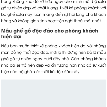
hàng không khó để sở hữu ngay cho mình một bộ sofa
gỗ tự nhiên đẹp và chất lượng. Thiết kế phòng khách với
bộ ghế sofa này luôn mang đến sự hài lòng cho khách
hàng và không gian sinh hoạt tiện nghi thoải mái nhất.
Mẫu ghế gỗ độc đáo cho phòng khách
hiện đại
Nếu bạn muốn thiết kế phòng khách hiện đại với những
món đồ nội thất độc đáo, mới lạ thì đừng nên bỏ lỡ mẫu
ghế gỗ tự nhiên ngay dưới đây nhé. Căn phòng khách
nhà bạ sẽ trở nên đẹp và ấn tượng hơn nhờ có sự xuất
hiện của bộ ghế sofa thiết kế độc đáo này.