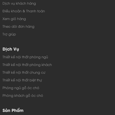
Dịch vụ khách hàng
Điều khoản & Thanh toán
Xem giỏ hàng
Theo dõi đơn hàng
Trợ giúp
Dịch Vụ
Thiết kế nội thất phòng ngủ
Thiết kế nội thất phòng khách
Thiết kế nội thất chung cư
Thiết kế nội thất biệt thự
Phòng ngủ gỗ óc chó
Phòng khách gỗ óc chó
Sản Phẩm