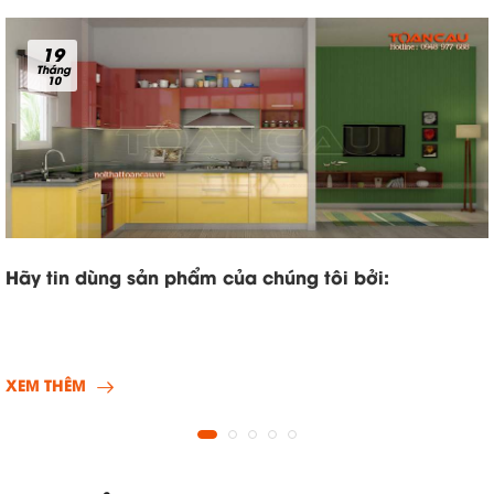
19
Tháng
10
Hãy tin dùng sản phẩm của chúng tôi bởi:
XEM THÊM