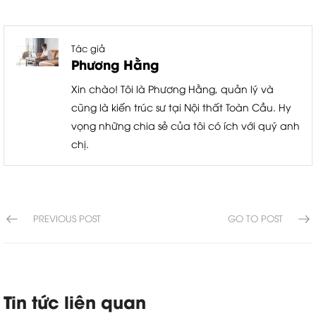
Tác giả
Phương Hằng
Xin chào! Tôi là Phương Hằng, quản lý và
cũng là kiến trúc sư tại Nội thất Toàn Cầu. Hy
vọng những chia sẻ của tôi có ích với quý anh
chị.
PREVIOUS POST
GO TO POST
Tin tức liên quan