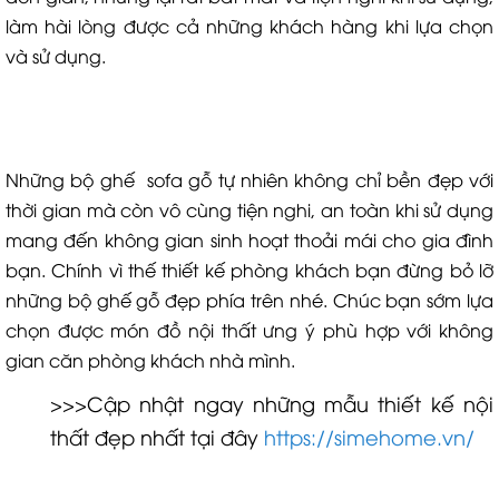
làm hài lòng được cả những khách hàng khi lựa chọn
và sử dụng.
Những bộ ghế sofa gỗ tự nhiên không chỉ bền đẹp với
thời gian mà còn vô cùng tiện nghi, an toàn khi sử dụng
mang đến không gian sinh hoạt thoải mái cho gia đình
bạn. Chính vì thế thiết kế phòng khách bạn đừng bỏ lỡ
những bộ ghế gỗ đẹp phía trên nhé. Chúc bạn sớm lựa
chọn được món đồ nội thất ưng ý phù hợp với không
gian căn phòng khách nhà mình.
>>>Cập nhật ngay những mẫu thiết kế nội
thất đẹp nhất tại đây
https://simehome.vn/