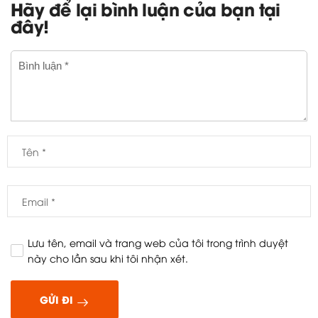
Hãy để lại bình luận của bạn tại
đây!
Lưu tên, email và trang web của tôi trong trình duyệt
này cho lần sau khi tôi nhận xét.
GỬI ĐI