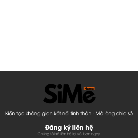
Kiến tạo không gian kết nối tình thân - Mở lòng chia sẻ
Đăng ký liên hệ
Chúng tôi sẽ liên hệ lại với bạn ngay.