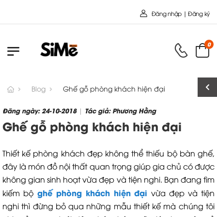
Chào mừng bạn đến với Nội Th
Đăng nhập | Đăng ký
0
Blog
Ghế gỗ phòng khách hiện đại
Đăng ngày: 24-10-2018
Tác giả: Phương Hằng
|
Ghế gỗ phòng khách hiện đại
Thiết kế phòng khách đẹp không thể thiếu bộ bàn ghế,
đây là món đồ nội thất quan trọng giúp gia chủ có được
không gian sinh hoạt vừa đẹp và tiện nghi. Bạn đang tìm
ghế phòng khách hiện đại
kiếm bộ
vừa đẹp và tiện
nghi thì đừng bỏ qua những mẫu thiết kế mà chúng tôi