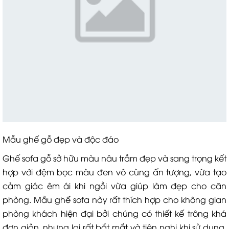
Mẫu ghế gỗ đẹp và độc đáo
Ghế sofa gỗ sở hữu màu nâu trầm đẹp và sang trọng kết
hợp với đệm bọc màu đen vô cùng ấn tượng, vừa tạo
cảm giác êm ái khi ngồi vừa giúp làm đẹp cho căn
phòng. Mẫu ghế sofa này rất thích hợp cho không gian
phòng khách hiện đại bởi chúng có thiết kế trông khá
đơn giản, nhưng lại rất bắt mắt và tiện nghi khi sử dụng,