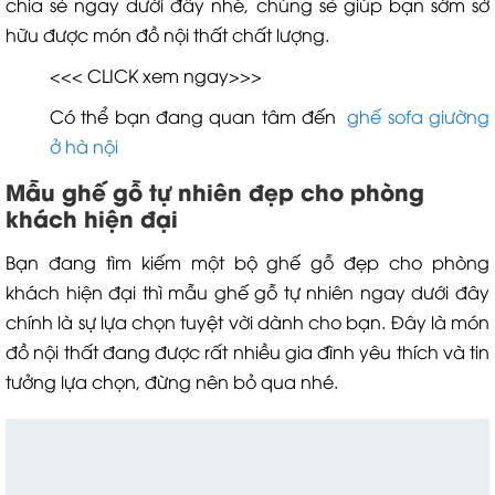
chia sẻ ngay dưới đây nhé, chúng sẽ giúp bạn sớm sở
hữu được món đồ nội thất chất lượng.
<<< CLICK xem ngay>>>
Có thể bạn đang quan tâm đến
ghế sofa giường
ở hà nội
Mẫu ghế gỗ tự nhiên đẹp cho phòng
khách hiện đại
Bạn đang tìm kiếm một bộ ghế gỗ đẹp cho phòng
khách hiện đại thì mẫu ghế gỗ tự nhiên ngay dưới đây
chính là sự lựa chọn tuyệt vời dành cho bạn. Đây là món
đồ nội thất đang được rất nhiều gia đình yêu thích và tin
tưởng lựa chọn, đừng nên bỏ qua nhé.