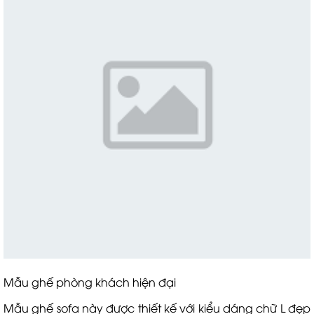
Mẫu ghế phòng khách hiện đại
Mẫu ghế sofa này được thiết kế với kiểu dáng chữ L đẹp