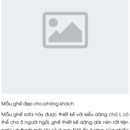
Mẫu ghế đẹp cho phòng khách
Mẫu ghế sofa này được thiết kế với kiểu dáng chữ L có
thể cho 5 người ngồi, ghế thiết kế dáng dài nên rất tiện
nghi và thoải mái khi sử dụng. Nét ấn tượng của chiếc