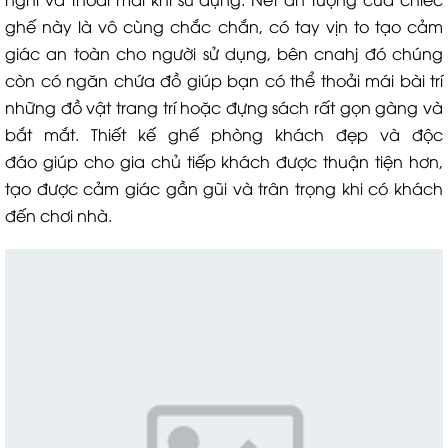
ghế này là vô cùng chắc chắn, có tay vịn to tạo cảm
giác an toàn cho người sử dụng, bên cnahj đó chúng
còn có ngăn chứa đồ giúp bạn có thể thoải mái bài trí
những đồ vật trang trí hoặc đựng sách rất gọn gàng và
bắt mắt. Thiết kế ghế phòng khách đẹp và độc
đáo giúp cho gia chủ tiếp khách được thuận tiện hơn,
tạo được cảm giác gần gũi và trân trọng khi có khách
đến chơi nhà.