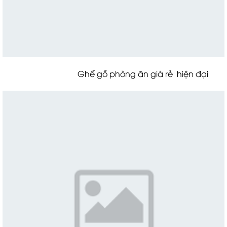
Ghế gỗ phòng ăn giá rẻ hiện đại