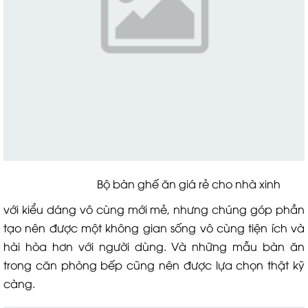
Bộ bàn ghế ăn giá rẻ cho nhà xinh
với kiểu dáng vô cùng mới mẻ, nhưng chúng góp phần
tạo nên được một không gian sống vô cùng tiện ích và
hài hòa hơn với người dùng. Và những mẫu bàn ăn
trong căn phòng bếp cũng nên được lựa chọn thật kỹ
càng.