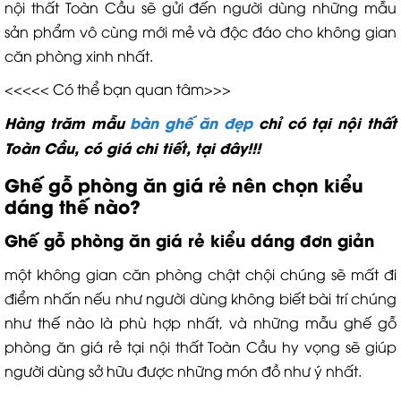
nội thất Toàn Cầu sẽ gửi đến người dùng những mẫu
sản phẩm vô cùng mới mẻ và độc đáo cho không gian
căn phòng xinh nhất.
<<<<< Có thể bạn quan tâm>>>
Hàng trăm mẫu
bàn ghế ăn đẹp
chỉ có tại nội thất
Toàn Cầu, có giá chi tiết, tại đây!!!
Ghế gỗ phòng ăn giá rẻ nên chọn kiểu
dáng thế nào?
Ghế gỗ phòng ăn giá rẻ kiểu dáng đơn giản
một không gian căn phòng chật chội chúng sẽ mất đi
điểm nhấn nếu như người dùng không biết bài trí chúng
như thế nào là phù hợp nhất, và những mẫu ghế gỗ
phòng ăn giá rẻ tại nội thất Toàn Cầu hy vọng sẽ giúp
người dùng sở hữu được những món đồ như ý nhất.