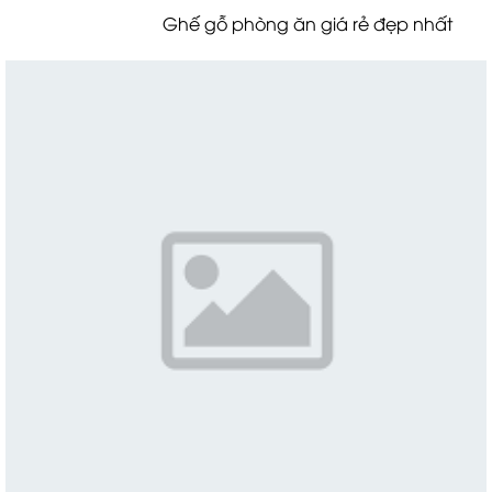
Ghế gỗ phòng ăn giá rẻ đẹp nhất