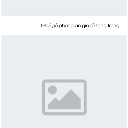
Ghế gỗ phòng ăn giá rẻ sang trọng