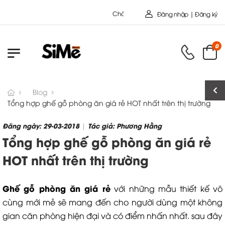
Chào mừng bạn đến với Nội Thất Toàn Cầu - Công
Đăng nhập | Đăng ký
0
Blog
Tổng hợp ghế gỗ phòng ăn giá rẻ HOT nhất trên thị trường
Đăng ngày: 29-03-2018
Tác giả: Phương Hằng
|
Tổng hợp ghế gỗ phòng ăn giá rẻ
HOT nhất trên thị trường
Ghế gỗ phòng ăn giá rẻ
với những mẫu thiết kế vô
cùng mới mẻ sẽ mang đến cho người dùng một không
gian căn phòng hiện đại và có điểm nhấn nhất. sau đây