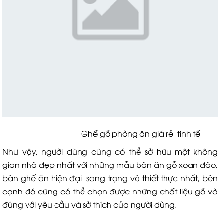
Ghế gỗ phòng ăn giá rẻ tinh tế
Như vậy, người dùng cũng có thể sở hữu một không
gian nhà đẹp nhất với những mẫu bàn ăn gỗ xoan đào,
bàn ghế ăn hiện đại sang trọng và thiết thực nhất, bên
cạnh đó cũng có thể chọn được những chất liệu gỗ và
đúng với yêu cầu và sở thích của người dùng.