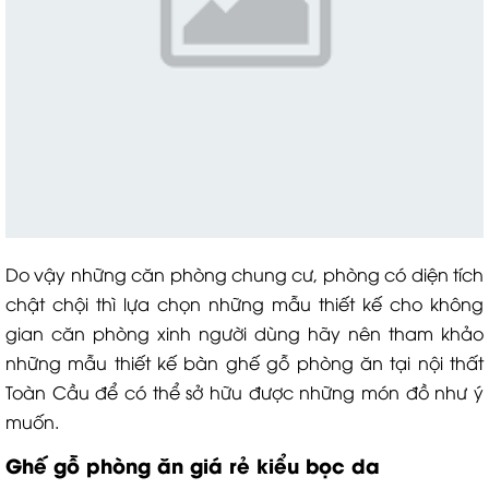
Do vậy những căn phòng chung cư, phòng có diện tích
chật chội thì lựa chọn những mẫu thiết kế cho không
gian căn phòng xinh người dùng hãy nên tham khảo
những mẫu thiết kế bàn ghế gỗ phòng ăn tại nội thất
Toàn Cầu để có thể sở hữu được những món đồ như ý
muốn.
Ghế gỗ phòng ăn giá rẻ kiểu bọc da