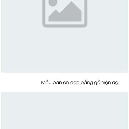
Mẫu bàn ăn đẹp bằng gỗ hiện đại