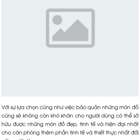
Với sự lựa chọn cũng như việc bảo quản những món đồ
cũng sẽ không còn khó khăn cho người dùng có thể sở
hữu được những món đồ đẹp, tinh tế và hiện đại nhất
cho căn phòng thêm phần tinh tế và thiết thực nhất đối