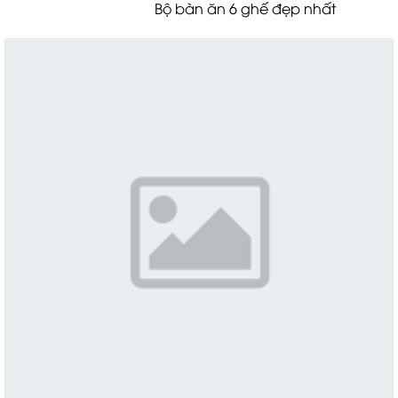
Bộ bàn ăn 6 ghế đẹp nhất