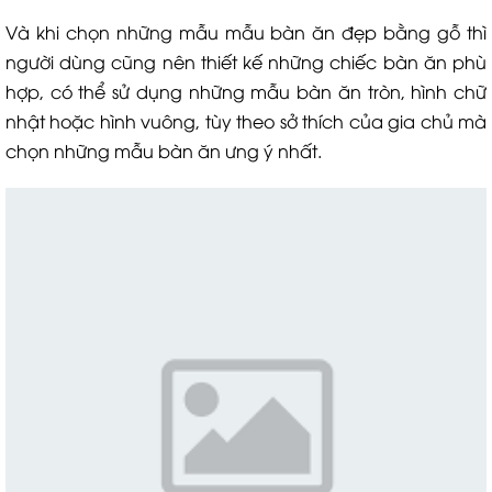
Và khi chọn những mẫu mẫu bàn ăn đẹp bằng gỗ thì
người dùng cũng nên thiết kế những chiếc bàn ăn phù
hợp, có thể sử dụng những mẫu bàn ăn tròn, hình chữ
nhật hoặc hình vuông, tùy theo sở thích của gia chủ mà
chọn những mẫu bàn ăn ưng ý nhất.