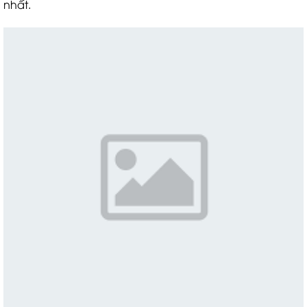
nhất.