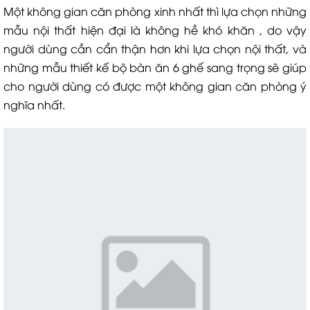
Một không gian căn phòng xinh nhất thì lựa chọn những
mẫu nội thất hiện đại là không hề khó khăn , do vậy
người dùng cần cẩn thận hơn khi lựa chọn nội thất, và
những mẫu thiết kế bộ bàn ăn 6 ghế sang trọng sẽ giúp
cho người dùng có được một không gian căn phòng ý
nghĩa nhất.