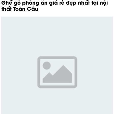
Ghế gỗ phòng ăn giá rẻ đẹp nhất tại nội
thất Toàn Cầu