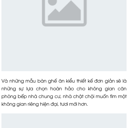
Và những mẫu bàn ghế ăn kiểu thiết kế đơn giản sẽ là
những sự lựa chọn hoàn hảo cho không gian căn
phòng bếp nhà chung cư, nhà chật chội muốn tìm một
không gian riêng hiện đại, tươi mới hơn.