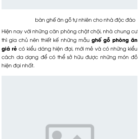
bàn ghế ăn gỗ tự nhiên cho nhà độc đáo
Hiện nay với những căn phòng chật chội, nhà chung cư
ghế gỗ phòng ăn
thì gia chủ nên thiết kế những mẫu
giá rẻ
có kiểu dáng hiện đại, mới mẻ và có những kiểu
cách da dạng để có thể sở hữu được những món đồ
hiện đại nhất.