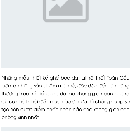
Những mẫu thiết kế ghế bọc da tại nội thất Toàn Cầu
luôn là những sản phẩm mới mẻ, độc đáo đến từ những
thương hiệu nổi tiếng, do đó mà không gian căn phòng
dù có chật chội đến mức nào đi nữa thì chúng cũng sẽ
tạo nên được điểm nhấn hoàn hảo cho không gian căn
phòng xinh nhất.