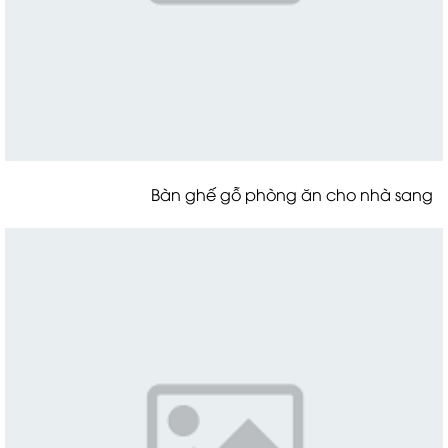
Bàn ghế gỗ phòng ăn cho nhà sang