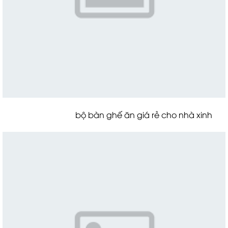
bộ bàn ghế ăn giá rẻ cho nhà xinh