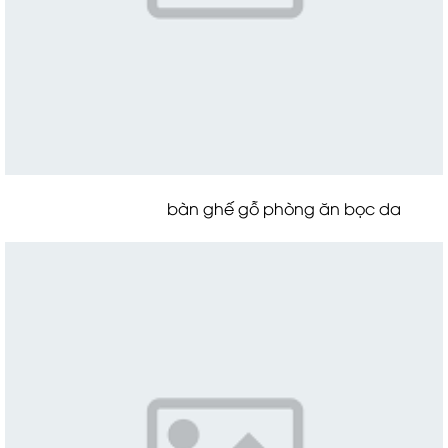
bàn ghế gỗ phòng ăn bọc da