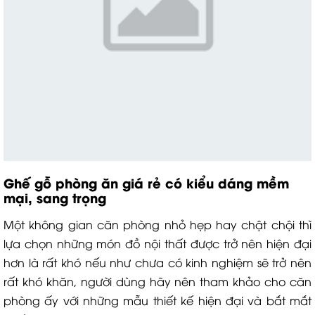
Ghế gỗ phòng ăn giá rẻ có kiểu dáng mềm
mại, sang trọng
Một không gian căn phòng nhỏ hẹp hay chật chội thì
lựa chọn những món đồ nội thất được trở nên hiện đại
hơn là rất khó nếu như chưa có kinh nghiệm sẽ trở nên
rất khó khăn, người dùng hãy nên tham khảo cho căn
phòng ấy với những mẫu thiết kế hiện đại và bắt mắt