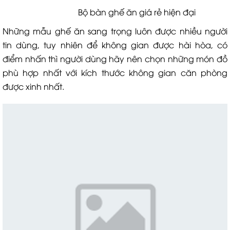
Bộ bàn ghế ăn giá rẻ hiện đại
Những mẫu ghế ăn sang trọng luôn được nhiều người
tin dùng, tuy nhiên để không gian được hài hòa, có
điểm nhấn thì người dùng hãy nên chọn những món đồ
phù hợp nhất với kích thước không gian căn phòng
được xinh nhất.