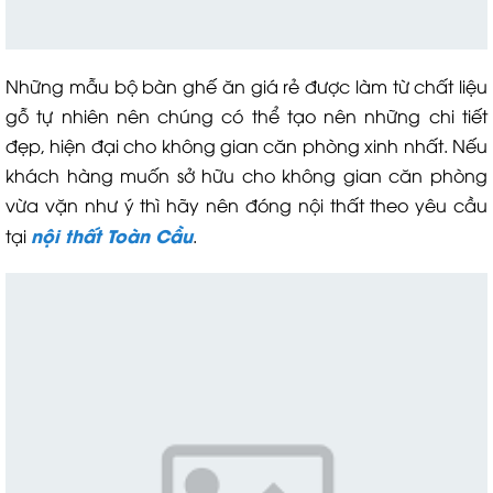
Những mẫu bộ bàn ghế ăn giá rẻ được làm từ chất liệu
gỗ tự nhiên nên chúng có thể tạo nên những chi tiết
đẹp, hiện đại cho không gian căn phòng xinh nhất. Nếu
khách hàng muốn sở hữu cho không gian căn phòng
vừa vặn như ý thì hãy nên đóng nội thất theo yêu cầu
nội thất Toàn Cầu
tại
.