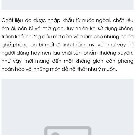
Chất liệu da được nhập khẩu từ nước ngòai, chất liệu
êm ái, bền bỉ với thời gian, tuy nhiên khi sử dụng không
tránh khỏi những dầu mỡ dính vào làm cho những chiếc
ghế phòng ăn bị mất đi tính thẩm mỹ, với như vậy thì
người dùng hãy nên lau chùi sản phẩm thường xuyên,
như vậy mới mang đến một không gian căn phòng
hoàn hảo với những món đồ nội thất như ý muốn.