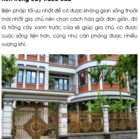
Biện pháp tối ưu nhất để có được không gian sống thoải
mái nhất gia chủ nên chọn cách hóa giải đơn giản, đó
là trồng cây xanh trước cửa sẽ giúp gia chủ có được
cuộc sống tiện hơn, cũng như căn phòng được nhiều
vượng khí.