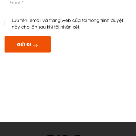
Lưu tên, email và trang web của tôi trong trình duyệt
này cho lần sau khi tôi nhận xét.
GỬI ĐI