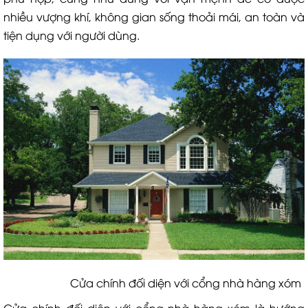
nhiều vượng khí, không gian sống thoải mái, an toàn và
tiện dụng với người dùng.
Cửa chính đối diện với cổng nhà hàng xóm
Cửa chính đối diện với cổng nhà hàng xóm là hướng