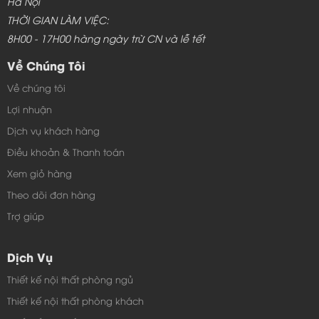
Hà Nội
THỜI GIAN LÀM VIỆC:
8H00 - 17H00 hàng ngày trừ CN và lễ tết
Về Chúng Tôi
Về chúng tôi
Lợi nhuận
Dịch vụ khách hàng
Điều khoản & Thanh toán
Xem giỏ hàng
Theo dõi đơn hàng
Trợ giúp
Dịch Vụ
Thiết kế nội thất phòng ngủ
Thiết kế nội thất phòng khách