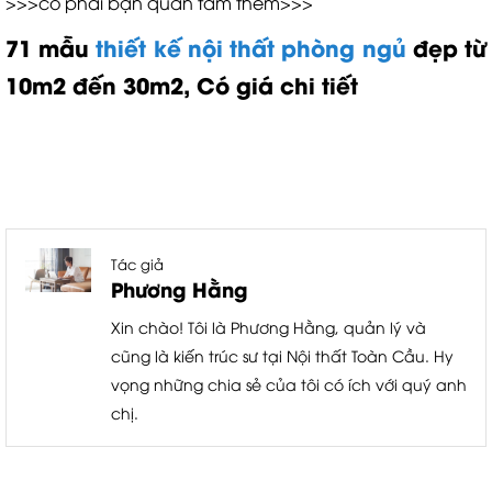
>>>có phải bạn quan tâm thêm>>>
71 mẫu
thiết kế nội thất phòng ngủ
đẹp từ
10m2 đến 30m2, Có giá chi tiết
Tác giả
Phương Hằng
Xin chào! Tôi là Phương Hằng, quản lý và
cũng là kiến trúc sư tại Nội thất Toàn Cầu. Hy
vọng những chia sẻ của tôi có ích với quý anh
chị.