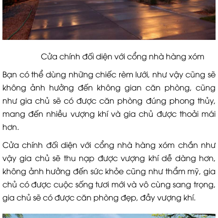
Cửa chính đối diện với cổng nhà hàng xóm
Bạn có thể dùng những chiếc rèm lưới, như vậy cũng sẽ
không ảnh hưởng đến không gian căn phòng, cũng
như gia chủ sẽ có được căn phòng đúng phong thủy,
mang đến nhiều vượng khí và gia chủ được thoải mái
hơn.
Cửa chính đối diện với cổng nhà hàng xóm chắn như
vậy gia chủ sẽ thu nạp được vượng khí dễ dàng hơn,
không ảnh hưởng đến sức khỏe cũng như thẩm mỹ, gia
chủ có được cuộc sống tươi mới và vô cùng sang trọng,
gia chủ sẽ có được căn phòng đẹp, đầy vượng khí.