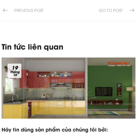
PREVIOUS POST
GO TO POST
Tin tức liên quan
19
Tháng
10
Hãy tin dùng sản phẩm của chúng tôi bởi: