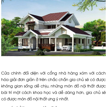
Cửa chính đối diện với cổng nhà hàng xóm với cách
hóa giải đơn giản ở trên chắc chắn gia chủ sẽ có được
không gian sống dễ chịu, những món đồ nội thất được
bài trí một cách khoa học và dễ dàng hơn, gia chủ sẽ
có được món đồ nội thất ưng ý nhất.