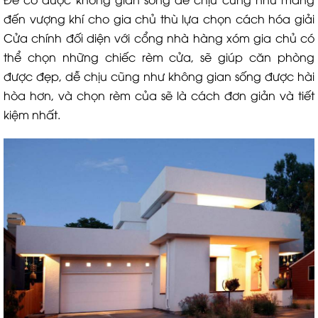
đến vượng khí cho gia chủ thù lựa chọn cách hóa giải
Cửa chính đối diện với cổng nhà hàng xóm gia chủ có
thể chọn những chiếc rèm cửa, sẽ giúp căn phòng
được đẹp, dễ chịu cũng như không gian sống được hài
hòa hơn, và chọn rèm của sẽ là cách đơn giản và tiết
kiệm nhất.