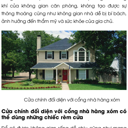
khí của không gian căn phòng, không tạo được sự
thông thoáng cũng như không gian nhà dễ bị bí bách,
ảnh hưởng đến thẩm mỹ và sức khỏe của gia chủ.
Cửa chính đối diện với cổng nhà hàng xóm
Cửa chính đối diện với cổng nhà hàng xóm có
thể dùng những chiếc rèm cửa
Để có được không gian sống dễ chịu cũng như mang