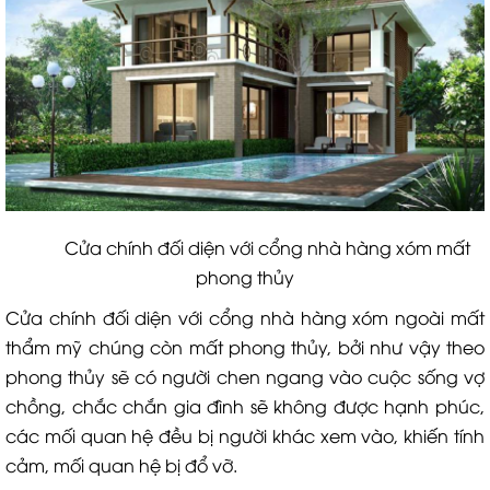
Cửa chính đối diện với cổng nhà hàng xóm mất
phong thủy
Cửa chính đối diện với cổng nhà hàng xóm ngoài mất
thẩm mỹ chúng còn mất phong thủy, bởi như vậy theo
phong thủy sẽ có người chen ngang vào cuộc sống vợ
chồng, chắc chắn gia đình sẽ không được hạnh phúc,
các mối quan hệ đều bị người khác xem vào, khiến tính
cảm, mối quan hệ bị đổ vỡ.