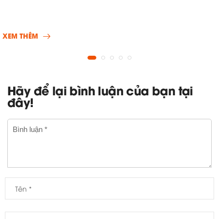
XEM THÊM
Hãy để lại bình luận của bạn tại
đây!