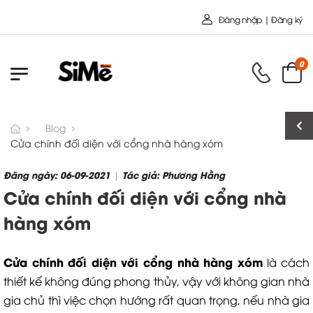
Chào mừng bạn đến với Nội Thất Toàn Cầu 
Đăng nhập | Đăng ký
0
Blog
Cửa chính đối diện với cổng nhà hàng xóm
Đăng ngày: 06-09-2021
Tác giả: Phương Hằng
|
Cửa chính đối diện với cổng nhà
hàng xóm
Cửa chính đối diện với cổng nhà hàng xóm
là cách
thiết kế không đúng phong thủy, vậy với không gian nhà
gia chủ thì việc chọn hướng rất quan trọng, nếu nhà gia