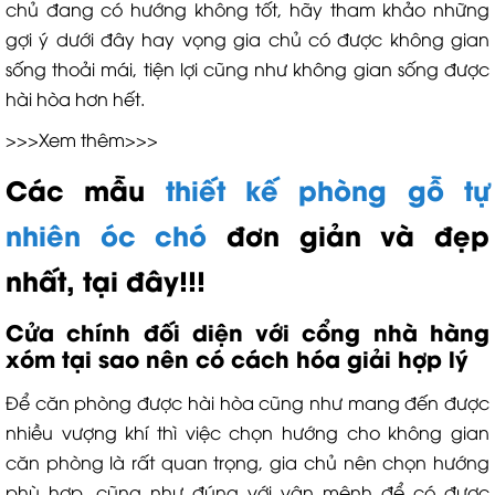
chủ đang có hướng không tốt, hãy tham khảo những
gợi ý dưới đây hay vọng gia chủ có được không gian
sống thoải mái, tiện lợi cũng như không gian sống được
hài hòa hơn hết.
>>>Xem thêm>>>
Các mẫu
thiết kế phòng gỗ tự
nhiên óc chó
đơn giản và đẹp
nhất, tại đây!!!
Cửa chính đối diện với cổng nhà hàng
xóm tại sao nên có cách hóa giải hợp lý
Để căn phòng được hài hòa cũng như mang đến được
nhiều vượng khí thì việc chọn hướng cho không gian
căn phòng là rất quan trọng, gia chủ nên chọn hướng
phù hợp, cũng như đúng với vận mệnh để có được