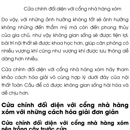
Cửa chính đối diện với cổng nhà hàng xóm
Do vậy, với những ảnh hưởng không tốt sẽ ảnh hưởng
không những đến thẩm mỹ mà còn đến phong thủy
của gia chủ, như vậy không gian sống sẽ được tiện lợi,
bài trí nội thất sẽ được khoa học hơn, giúp căn phòng có
nhiều vượng khí cũng như vượng khí được lưu thông dễ
dàng hơn nhiều.
Cửa chính đối diện với cổng nhà hàng xóm hãy tham
khảo cách hóa giải vô cùng hợp lý dưới đây của nội
thất Toàn Cầu để có được không gian sống hài hòa và
dễ chịu hơn.
Cửa chính đối diện với cổng nhà hàng
xóm với những cách hóa giải đơn giản
Cửa chính đối diện với cổng nhà hàng xóm
nên trồng cây trước cửa