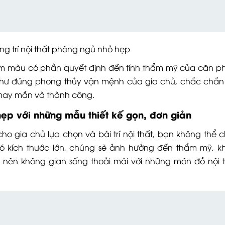
rí nội thất phòng ngủ nhỏ hẹp
gam màu có phần quyết định đến tính thẩm mỹ của căn p
hư đúng phong thủy vận mệnh của gia chủ, chắc chắn
 may mắn và thành công.
hẹp với những mẫu thiết kế gọn, đơn giản
o gia chủ lựa chọn và bài trí nội thất, bạn không thể 
ó kích thước lớn, chúng sẽ ảnh hưởng đến thẩm mỹ, k
 nên không gian sống thoải mái với những món đồ nội 