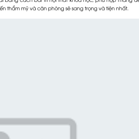
 thẩm mỹ và căn phòng sẽ sang trọng và tiện nhất.