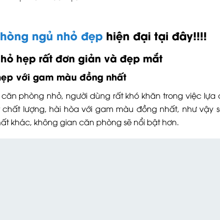
 phòng ngủ nhỏ đẹp
hiện đại tại đây!!!!
nhỏ hẹp rất đơn giản và đẹp mắt
 hẹp với gam màu đồng nhất
căn phòng nhỏ, người dùng rất khó khăn trong việc lựa 
t chất lượng, hài hòa với gam màu đồng nhất, như vậy 
hất khác, không gian căn phòng sẽ nổi bật hơn.