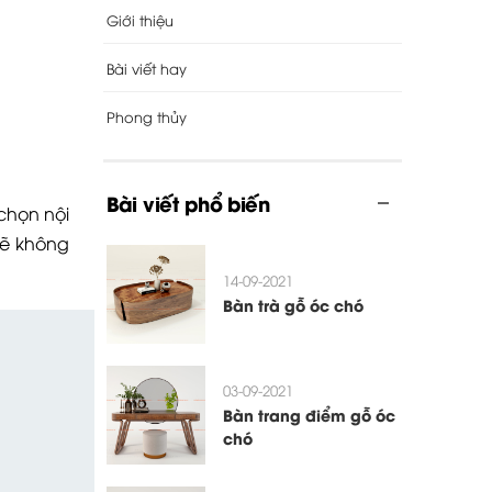
Giới thiệu
Bài viết hay
Phong thủy
Bài viết phổ biến
chọn nội
sẽ không
14-09-2021
Bàn trà gỗ óc chó
03-09-2021
Bàn trang điểm gỗ óc
chó