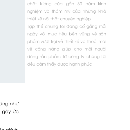
chất lượng của gần 30 năm kinh
nghiệm và thẩm mỹ của những Nhà
thiết kế nội thất chuyên nghiệp.
Tập thể chúng tôi đang cố gắng mỗi
ngày với mục tiêu bền vững về sản
phẩm vượt trội về thiết kế và thoải mái
về công năng giúp cho mỗi người
dùng sản phẩm từ công ty chúng tôi
đều cảm thấy được hạnh phúc
cũng như
n gây ức
 giá trị