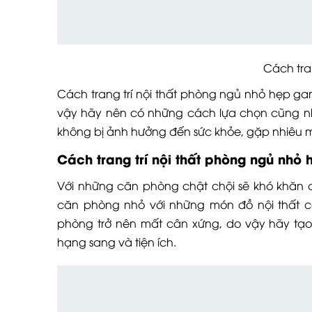
Cách trang t
Cách trang trí nội thất phòng ngủ nhỏ hẹp 
vậy hãy nên có những cách lựa chọn cũng n
không bị ảnh hưởng đến sức khỏe, gặp nhiêu
Cách trang trí nội thất phòng ngủ nhỏ 
Với những căn phòng chật chội sẽ khó khăn ch
căn phòng nhỏ với những món đồ nội thất c
phòng trở nên mất cân xứng, do vậy hãy tạo
hạng sang và tiện ích.