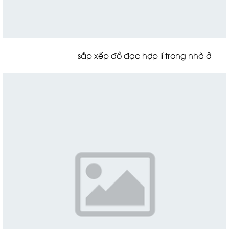
sắp xếp đồ đạc hợp lí trong nhà ở