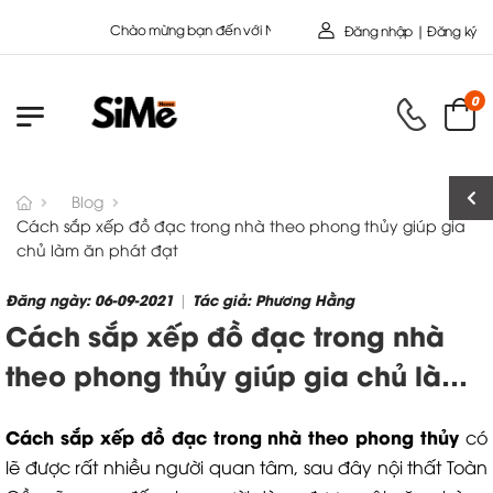
Chào mừng bạn đến với Nội Thất Toàn Cầu - Công ty cổ Phần SIMEHOME
Đăng nhập | Đăng ký
0
Blog
Cách sắp xếp đồ đạc trong nhà theo phong thủy giúp gia
chủ làm ăn phát đạt
Đăng ngày: 06-09-2021
Tác giả: Phương Hằng
|
Cách sắp xếp đồ đạc trong nhà
theo phong thủy giúp gia chủ làm
ăn phát đạt
Cách sắp xếp đồ đạc trong nhà theo phong thủy
có
lẽ được rất nhiều người quan tâm, sau đây nội thất Toàn