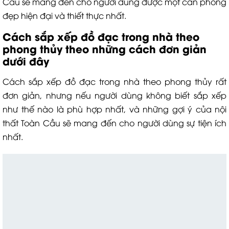
Cầu sẽ mang đến cho người dùng được một căn phòng
đẹp hiện đại và thiết thực nhất.
Cách sắp xếp đồ đạc trong nhà theo
phong thủy theo những cách đơn giản
dưới đây
Cách sắp xếp đồ đạc trong nhà theo phong thủy rất
đơn giản, nhưng nếu người dùng không biết sắp xếp
như thế nào là phù hợp nhất, và những gợi ý của nội
thất Toàn Cầu sẽ mang đến cho người dùng sự tiện ích
nhất.