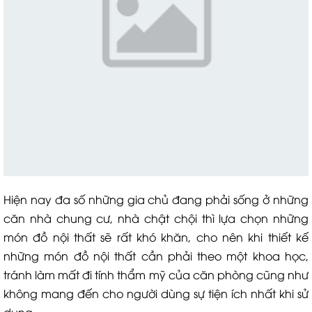
Hiện nay đa số những gia chủ đang phải sống ở những
căn nhà chung cư, nhà chật chội thì lựa chọn những
món đồ nội thất sẽ rất khó khăn, cho nên khi thiết kế
những món đồ nội thất cần phải theo một khoa học,
tránh làm mất đi tính thẩm mỹ của căn phòng cũng như
không mang đến cho người dùng sự tiện ích nhất khi sử