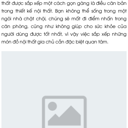
thất được sắp xếp một cách gọn gàng là điều căn bản
trong thiết kế nội thất. Bạn không thể sống trong một
ngôi nhà chật chội, chúng sẽ mất đi điểm nhấn trong
căn phòng, cũng như không giúp cho sức khỏe của
người dùng được tốt nhất, vì vậy việc sắp xếp những
món đồ nội thất gia chủ cần đặc biệt quan tâm.