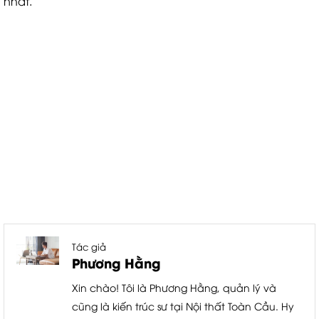
nhất.
Tác giả
Phương Hằng
Xin chào! Tôi là Phương Hằng, quản lý và
cũng là kiến trúc sư tại Nội thất Toàn Cầu. Hy