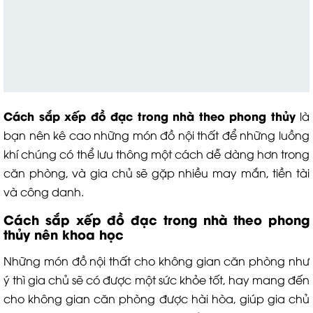
Cách sắp xếp đồ đạc trong nhà theo phong thủy
là
bạn nên kê cao những món đồ nội thất để những luồng
khí chúng có thể lưu thông một cách dễ dàng hơn trong
căn phòng, và gia chủ sẽ gặp nhiều may mắn, tiền tài
và công danh.
Cách sắp xếp đồ đạc trong nhà theo phong
thủy nên khoa học
Những món đồ nội thất cho không gian căn phòng như
ý thì gia chủ sẽ có được một sức khỏe tốt, hay mang đến
cho không gian căn phòng được hài hòa, giúp gia chủ