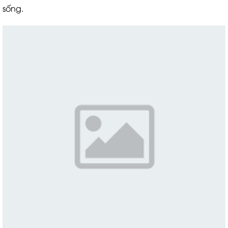
sống.