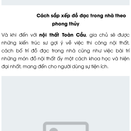
Cách sắp xếp đồ đạc trong nhà theo
phong thủy
nội thất Toàn Cầu
Và khi đến với
, gia chủ sẽ được
những kiến trúc sư gợi ý về việc thi công nội thất,
cách bố trí đồ đạc trong nhà cũng như việc bài trí
những món đồ nội thất ấy một cách khoa học và hiện
đại nhất, mang đến cho người dùng sự tiện ích.