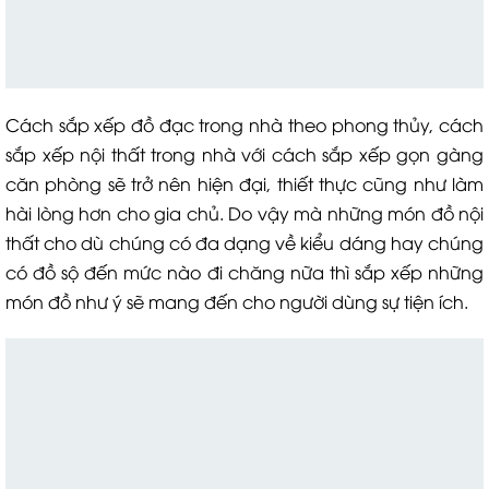
Cách sắp xếp đồ đạc trong nhà theo phong thủy, cách
sắp xếp nội thất trong nhà với cách sắp xếp gọn gàng
căn phòng sẽ trở nên hiện đại, thiết thực cũng như làm
hài lòng hơn cho gia chủ. Do vậy mà những món đồ nội
thất cho dù chúng có đa dạng về kiểu dáng hay chúng
có đồ sộ đến mức nào đi chăng nữa thì sắp xếp những
món đồ như ý sẽ mang đến cho người dùng sự tiện ích.