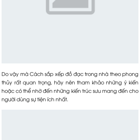
Do vậy mà Cách sắp xếp đồ đạc trong nhà theo phong
thủy rất quan trọng, hãy nên tham khảo những ý kiến
hoặc có thể nhờ đến những kiến trúc sưu mang đến cho
người dùng sự tiện ích nhất.