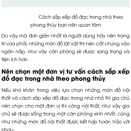
Cách sắp xếp đồ đạc trong nhà theo
phong thủy bạn nên quan tâm
Do vậy mà đơn giản nhất là người dùng hãy nên trang
trí vừa phải, những món đồ lặt vặt thì nên cất chúng vào
ngăn nắp, như vậy căn phòng sẽ được sang trọng và
tiện ích hơn.
Nên chọn một đơn vị tư vấn cách sắp xếp
đồ đạc trong nhà theo phong thủy
Nếu khó khăn trong việc lựa chọn những món đồ nội
thất và cách sắp xếp đồ đạc trong nhà nhỏ thì gia chủ
nên chọn cho một đơn vị thi công nội thất, như vậy gia
chủ sẽ được sống trong một căn phòng xinh nhất, cũng
như những món đồ nội thất được kết hợp hoàn hảo với
nhau.