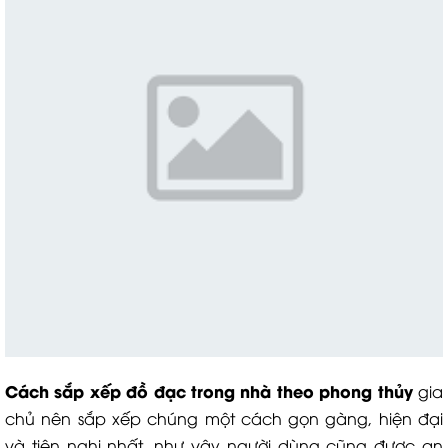
Cách sắp xếp đồ đạc trong nhà theo phong thủy
gia
chủ nên sắp xếp chúng một cách gọn gàng, hiện đại
và tiện nghi nhất, như vậy người dùng cũng được an