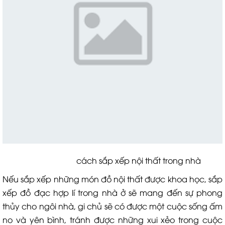
cách sắp xếp nội thất trong nhà
Nếu sắp xếp những món đồ nội thất được khoa học, sắp
xếp đồ đạc hợp lí trong nhà ở sẽ mang đến sự phong
thủy cho ngôi nhà, gi chủ sẽ có được một cuộc sống ấm
no và yên bình, tránh được những xui xẻo trong cuộc