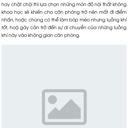
hay chật chội thì lựa chọn những món đồ nội thất không
khoa học sẽ khiến cho căn phòng trở nên mất đi điểm
nhấn, hoặc chúng có thể làm bóp méo nhưng luồng khí
tốt, hoặ gây cản trở đến sự di chuyển của những luồng
khí này vào không gian căn phòng.