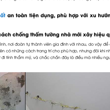
hất
an toàn tiện dụng, phù hợp với xu hướn
cách chống thấm tường nhà mới xây hiệu 
ình, nơi đoàn tự thành viên gia đình với nhau, do vậy để
ên có những cách trang trí cho phù hợp, nhưng đôi khi n
 đi tính thẩm mỹ, và chắc chắn đây là điều mà nhiều ng