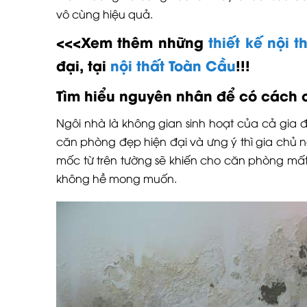
vô cùng hiệu quả.
<<<Xem thêm những
thiết kế nội t
đại, tại
nội thất Toàn Cầu
!!!
Tìm hiểu nguyên nhân để có cách 
Ngôi nhà là không gian sinh hoạt của cả gia đ
căn phòng đẹp hiện đại và ưng ý thì gia chủ n
mốc từ trên tường sẽ khiến cho căn phòng mất
không hề mong muốn.