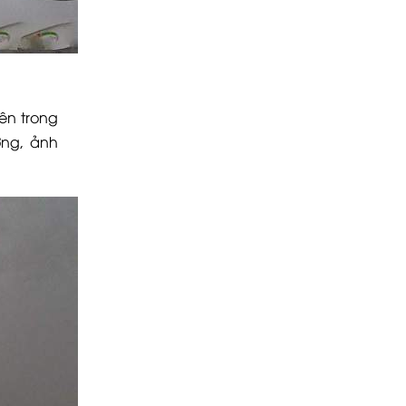
ên trong
ờng, ảnh