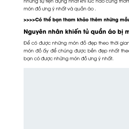
những sự tiện dụng nhất khi lúc nào cũng thơ
món đồ ưng ý nhất và quần áo .
>>>>Có thể bạn tham khảo thêm những m
Nguyên nhân khiến tủ quần áo bị 
Để có được những món đồ đẹp theo thời gian
món đồ ấy để chúng được bền đẹp nhất theo 
bạn có được những món đồ ưng ý nhất.