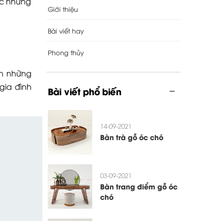
ợc những
Giới thiệu
Bài viết hay
Phong thủy
ản những
gia đình
Bài viết phổ biến
14-09-2021
Bàn trà gỗ óc chó
03-09-2021
Bàn trang điểm gỗ óc
chó