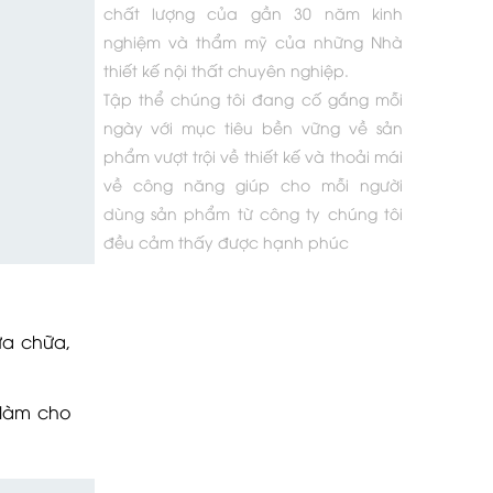
chất lượng của gần 30 năm kinh
nghiệm và thẩm mỹ của những Nhà
thiết kế nội thất chuyên nghiệp.
Tập thể chúng tôi đang cố gắng mỗi
ngày với mục tiêu bền vững về sản
phẩm vượt trội về thiết kế và thoải mái
về công năng giúp cho mỗi người
dùng sản phẩm từ công ty chúng tôi
đều cảm thấy được hạnh phúc
ửa chữa,
 làm cho