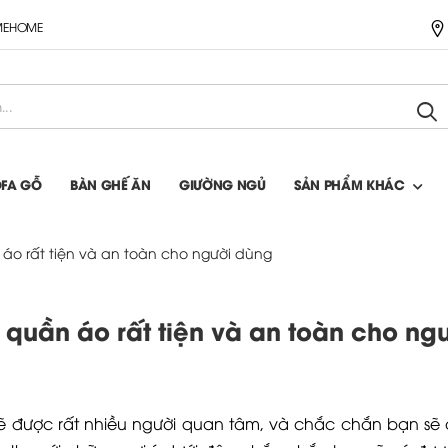
IMEHOME
OFA GỖ
BÀN GHẾ ĂN
GIƯỜNG NGỦ
SẢN PHẨM KHÁC
o rất tiện và an toàn cho người dùng
quần áo rất tiện và an toàn cho ng
lẽ được rất nhiều người quan tâm, và chắc chắn bạn sẽ