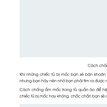
Cách chống ẩm 
Khi những chiếc tủ bị mốc bạn sẽ băn khoăn k
nhưng bạn hãy nên nhớ bạn phải tìm ra được n
Cách chống ẩm mốc trong tủ quần áo để hiệ
chiếc tủ bị mốc hay không, chắc chắn bạn sẽ 