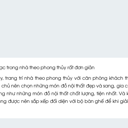
rong nhà theo phong thủy rất đơn giản
y, trang trí nhà theo phong thủy với căn phòng khách t
 chủ nên chọn những món đồ nội thất đẹp và sang, gia c
hư những món đồ nội thất chất lượng, tiện nhất. Và khi
ng được nên sắp xếp đối diện với bộ bàn ghế để khi giải 