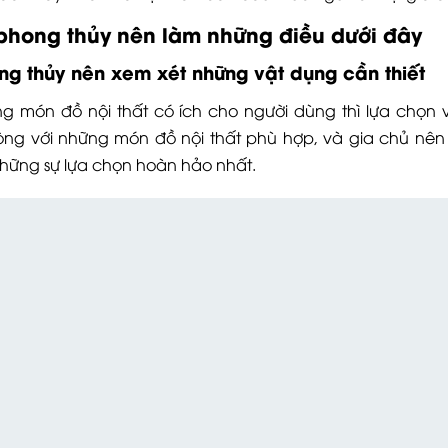
 phong thủy nên làm những điều dưới đây
ng thủy nên xem xét những vật dụng cần thiết
món đồ nội thất có ích cho người dùng thì lựa chọn và
ng với những món đồ nội thất phù hợp, và gia chủ nên
hững sự lựa chọn hoàn hảo nhất.