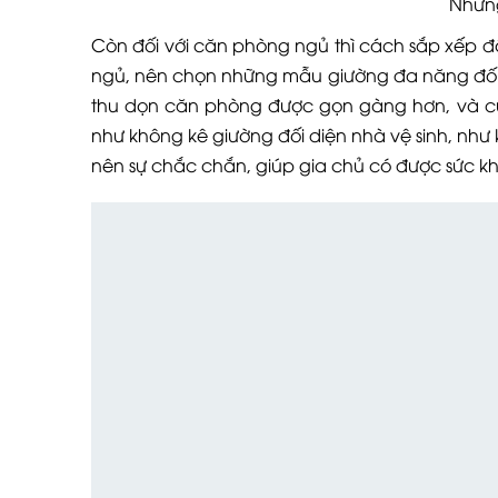
Những m
Còn đối với căn phòng ngủ thì cách sắp xếp 
ngủ, nên chọn những mẫu giường đa năng đối 
thu dọn căn phòng được gọn gàng hơn, và cũ
như không kê giường đối diện nhà vệ sinh, như
nên sự chắc chắn, giúp gia chủ có được sức kh