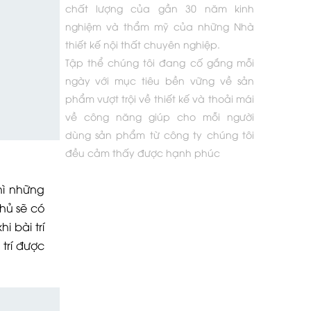
chất lượng của gần 30 năm kinh
nghiệm và thẩm mỹ của những Nhà
thiết kế nội thất chuyên nghiệp.
Tập thể chúng tôi đang cố gắng mỗi
ngày với mục tiêu bền vững về sản
phẩm vượt trội về thiết kế và thoải mái
về công năng giúp cho mỗi người
dùng sản phẩm từ công ty chúng tôi
đều cảm thấy được hạnh phúc
hì những
hủ sẽ có
 bài trí
trí được