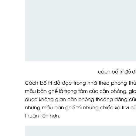
cách bố trí đồ đạc t
Cách bố trí đồ đạc trong nhà theo phong thủ
mẫu bàn ghế là trọng tâm của căn phòng, gia
được không gian căn phòng thoáng đãng cũng n
những mẫu bàn ghế thì những chiếc kệ ti vi cù
thuận tiện hơn.