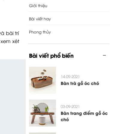
Giới thiệu
Bài viết hay
Phong thủy
 bài trí
 xem xét
Bài viết phổ biến
14-09-2021
Bàn trà gỗ óc chó
03-09-2021
Bàn trang điểm gỗ óc
chó