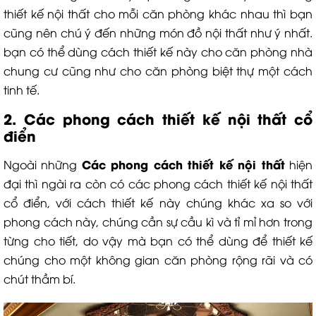
thiết kế nội thất cho mỗi căn phòng khác nhau thì bạn
cũng nên chú ý đến những món đồ nội thất như ý nhất.
bạn có thể dùng cách thiết kế này cho căn phòng nhà
chung cư cũng như cho căn phòng biệt thự một cách
tinh tế.
2. Các phong cách thiết kế nội thất
cổ
điển
Các phong cách thiết kế nội thất
Ngoài những
hiện
đại thì ngài ra còn có các phong cách thiết kế nội thất
cổ điển, với cách thiết kế này chúng khác xa so với
phong cách này, chúng cần sự cầu kì và tỉ mỉ hơn trong
từng cho tiết, do vậy mà bạn có thể dùng để thiết kế
chúng cho một không gian căn phòng rộng rãi và có
chút thầm bí.