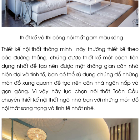
thiết kế và thi công nội thất gam màu sáng
Thiết kế nội thất thông minh này thường thiết kế theo
các đường thắng, chúng được thiết kế một cách tiện
dụng nhất để tạo nên được một không gian căn nhà
hiện đại và tinh tế, bạn có thể sử dụng chúng để những
món đồ xung quanh để tạo nên căn nhà ngăn nắp và
gọn gàng. Vì vậy hãy lựa chọn nội thất Toàn Cầu
chuyên thiết kế nội thất ngôi nhà bạn với những món đồ
nội thất sang trọng và tinh tế nhất nhé.