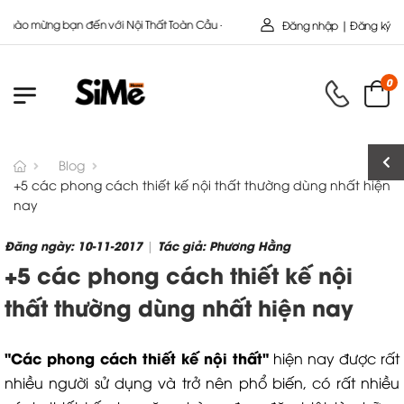
t Toàn Cầu - Công ty cổ Phần SIMEHOME
Đăng nhập | Đăng ký
0
Blog
+5 các phong cách thiết kế nội thất thường dùng nhất hiện
nay
Đăng ngày: 10-11-2017
Tác giả: Phương Hằng
|
+5 các phong cách thiết kế nội
thất thường dùng nhất hiện nay
"Các phong cách thiết kế nội thất"
hiện nay được rất
nhiều người sử dụng và trở nên phổ biến, có rất nhiều