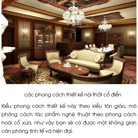
các phong cách thiết kế nội thất cổ điển
Kiểu phong cách thiết kế này theo kiểu tôn giáo, mô
phỏng cách tác phẩm nghệ thuật theo phong cách
hoài cổ xưa, như vậy bạn sẽ có được một không gian
căn phòng tinh tế và hiện đại.