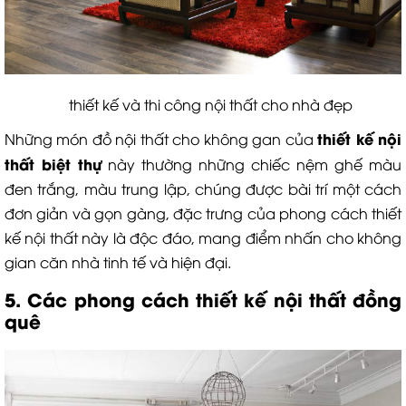
thiết kế và thi công nội thất cho nhà đẹp
thiết kế nội
Những món đồ nội thất cho không gan của
thất biệt thự
này thường những chiếc nệm ghế màu
đen trắng, màu trung lập, chúng được bài trí một cách
đơn giản và gọn gàng, đặc trưng của phong cách thiết
kế nội thất này là độc đáo, mang điểm nhấn cho không
gian căn nhà tinh tế và hiện đại.
5. Các phong cách thiết kế nội thất
đồng
quê