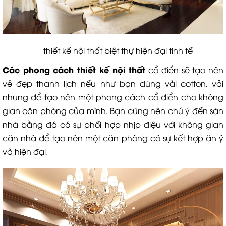
thiết kế nội thất biệt thự hiện đại tinh tế
Các phong cách thiết kế nội thất
cổ điển sẽ tạo nên
vẻ đẹp thanh lịch nếu như bạn dùng vải cotton, vải
nhung để tạo nên một phong cách cổ điển cho không
gian căn phòng của mình. Bạn cũng nên chú ý đến sàn
nhà bằng đá có sự phối hợp nhịp điệu với không gian
căn nhà để tạo nên một căn phòng có sự kết hợp ăn ý
và hiện đại.