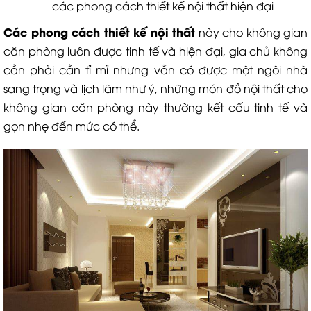
các phong cách thiết kế nội thất hiện đại
Các phong cách thiết kế nội thất
này cho không gian
căn phòng luôn được tinh tế và hiện đại, gia chủ không
cần phải cần tỉ mỉ nhưng vẫn có được một ngôi nhà
sang trọng và lịch lãm như ý, những món đồ nội thất cho
không gian căn phòng này thường kết cấu tinh tế và
gọn nhẹ đến mức có thể.