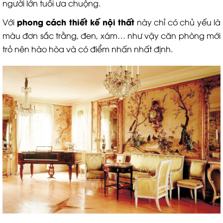
người lớn tuổi ưa chuộng.
phong cách thiết kế nội thất
Với
này chỉ có chủ yếu là
màu đơn sắc trằng, đen, xám… như vậy căn phòng mới
trỏ nên hào hòa và có điểm nhấn nhất định.