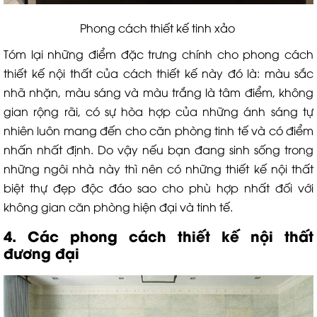
Phong cách thiết kế tinh xảo
Tóm lại những điểm đặc trưng chính cho phong cách
thiết kế nội thất của cách thiết kế này đó là: màu sắc
nhã nhặn, màu sáng và màu trắng là tâm điểm, không
gian rộng rãi, có sự hòa hợp của những ánh sáng tự
nhiên luôn mang đến cho căn phòng tinh tế và có điểm
nhấn nhất định. Do vậy nếu bạn đang sinh sống trong
những ngôi nhà này thì nên có những thiết kế nội thất
biệt thự đẹp độc đáo sao cho phù hợp nhất đối với
không gian căn phòng hiện đại và tinh tế.
4. Các phong cách thiết kế nội thất
đương đại