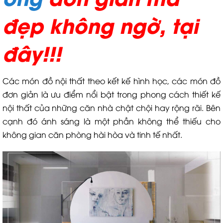
đẹp không ngờ, tại
đây!!!
Các món đồ nội thất theo kết kế hình học, các món đồ
đơn giản là ưu điểm nổi bật trong phong cách thiết kế
nội thất của những căn nhà chật chội hay rộng rãi. Bên
cạnh đó ánh sáng là một phần không thể thiếu cho
không gian căn phòng hài hòa và tinh tế nhất.