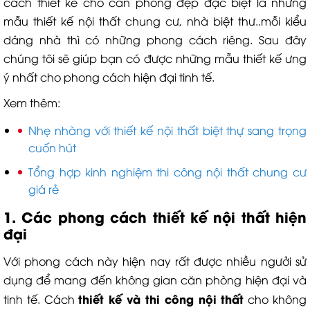
cách thiết kế cho căn phòng đẹp đặc biệt là những
mẫu thiết kế nội thất chung cư, nhà biệt thư..mỗi kiểu
dáng nhà thì có những phong cách riêng. Sau đây
chúng tôi sẽ giúp bạn có được những mẫu thiết kế ưng
ý nhất cho phong cách hiện đại tinh tế.
Xem thêm:
Nhẹ nhàng với thiết kế nội thất biệt thự sang trọng
cuốn hút
Tổng hợp kinh nghiệm thi công nội thất chung cư
giá rẻ
1. Các phong cách thiết kế nội thất hiện
đại
Với phong cách này hiện nay rất được nhiều ngưởi sử
dụng để mang đến không gian căn phòng hiện đại và
thiết kế và thi công nội thất
tinh tế. Cách
cho không