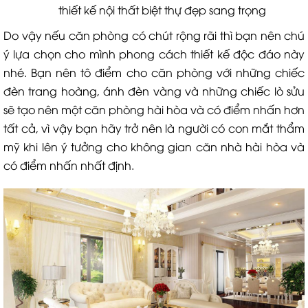
thiết kế nội thất biệt thự đẹp sang trọng
Do vậy nếu căn phòng có chút rộng rãi thì bạn nên chú
ý lựa chọn cho mình phong cách thiết kế độc đáo này
nhé. Bạn nên tô điểm cho căn phòng với những chiếc
đèn trang hoàng, ánh đèn vàng và những chiếc lò sửu
sẽ tạo nên một căn phòng hài hòa và có điểm nhấn hơn
tất cả, vì vậy bạn hãy trở nên là người có con mắt thẩm
mỹ khi lên ý tưởng cho không gian căn nhà hài hòa và
có điểm nhấn nhất định.