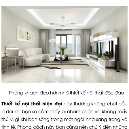
Phòng khách đẹp hơn nhờ thiết kế nội thất độc đáo
Thiết kế nội thất hiện đại
này thường không chút cầu
kì đôi khi bạn sẽ cảm thấy bị nhàm chán và không mấy
thú vị gì khi bạn sống trong một ngôi nhà sang trọng và
tinh tế. Phong cách này bạn cũng nên chú ý đến những