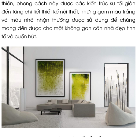
thiền, phong cách này được các kiến trúc sư tối giản
đến từng chi tiết thiết kế nội thất, những gam màu trắng
và màu nhã nhặn thường được sử dụng để chúng
mang đến được cho một không gan căn nhà đẹp tinh
tế và cuốn hút.