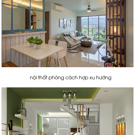
nội thất phòng cách hợp xu hướng