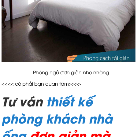
Phòng ngủ đơn giản nhẹ nhàng
<<<< có phải bạn quan tâm>>>>
Tư vấn
thiết kế
phòng khách nhà
ống
đơn giản mà