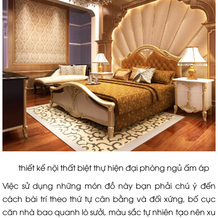
thiết kế nội thất biệt thự hiện đại phòng ngủ ấm áp
Việc sử dụng những món đồ này bạn phải chú ý đến
cách bài trí theo thứ tự cân bằng và đối xứng, bố cục
căn nhà bao quanh lò sưởi, màu sắc tự nhiên tạo nên xu