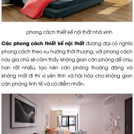
phong cách thiết kế nội thất nhà xinh
Các phong cách thiết kế nội thất
đương đại có nghĩa
phong cách theo xu hướng thời thượng, với phong cách
này gia chủ sẽ cảm thấy không gian căn phòng dễ chịu
hơn rất nhiều, tạo nên căn phòng thoáng đãng và
không mất đi thi vị yên tĩnh và hài hòa cho không gian
căn phòng tinh tế và có điểm nhấn.