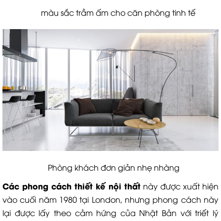
màu sắc trầm ấm cho căn phòng tinh tế
Phòng khách đơn giản nhẹ nhàng
Các phong cách thiết kế nội thất
này được xuất hiện
vào cuối năm 1980 tại London, nhưng phong cách này
lại được lấy theo cảm hứng của Nhật Bản với triết lý