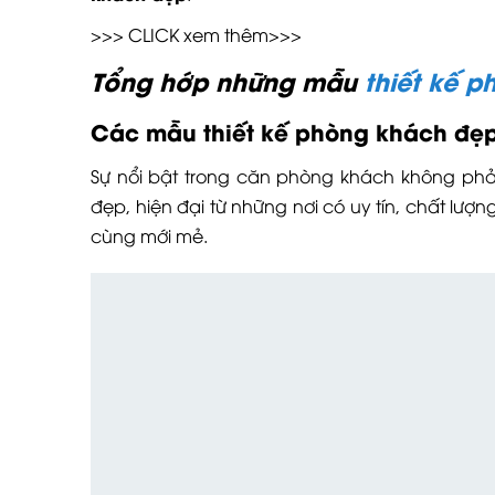
>>> CLICK xem thêm>>>
Tổng hớp những mẫu
thiết kế 
Các mẫu thiết kế phòng khách đẹ
Sự nổi bật trong căn phòng khách không phả
đẹp, hiện đại từ những nơi có uy tín, chất lư
cùng mới mẻ.