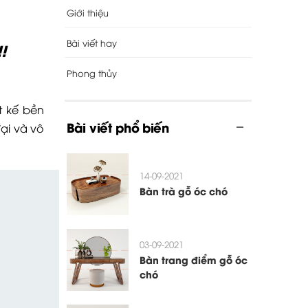
Giới thiệu
Bài viết hay
!
Phong thủy
t kế bền
Bài viết phổ biến
ại và vô
14-09-2021
Bàn trà gỗ óc chó
03-09-2021
Bàn trang điểm gỗ óc
chó