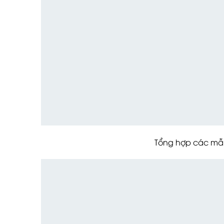
Tổng hợp các mẫu thiết kế 