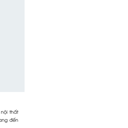
nội thất
ang đến