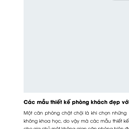
Các mẫu thiết kế phòng khách đẹp vớ
Một căn phòng chật chội là khi chọn những 
không khoa học, do vậy mà các mẫu thiết k
cho gia chủ một không gian căn phòng hiện đại