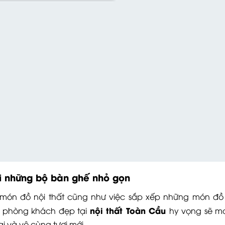
i những bộ bàn ghế nhỏ gọn
món đồ nội thất cũng như việc sắp xếp những món đồ 
nội thất Toàn Cầu
ế phòng khách đẹp tại
hy vọng sẽ m
 và vô cùng tươi mới.