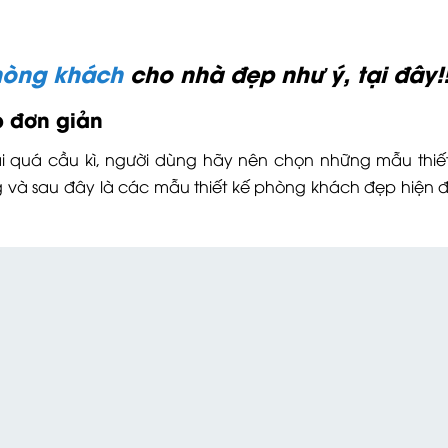
phòng khách
cho nhà đẹp như ý, tại đây!!
p
đơn giản
i quá cầu kì, người dùng hãy nên chọn những mẫu thiế
ợng và sau đây là các mẫu thiết kế phòng khách đẹp hiện đ