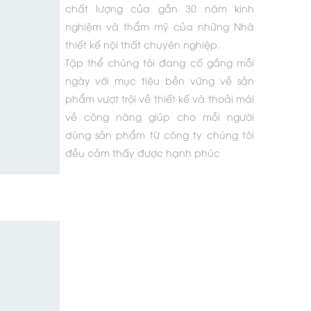
chất lượng của gần 30 năm kinh
nghiệm và thẩm mỹ của những Nhà
thiết kế nội thất chuyên nghiệp.
Tập thể chúng tôi đang cố gắng mỗi
ngày với mục tiêu bền vững về sản
phẩm vượt trội về thiết kế và thoải mái
về công năng giúp cho mỗi người
dùng sản phẩm từ công ty chúng tôi
đều cảm thấy được hạnh phúc