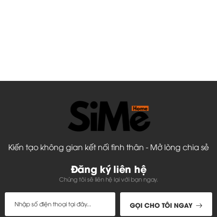
Kiến tạo không gian kết nối tình thân - Mở lòng chia sẻ
Đăng ký liên hệ
Chúng tôi sẽ liên hệ lại với bạn ngay.
GỌI CHO TÔI NGAY