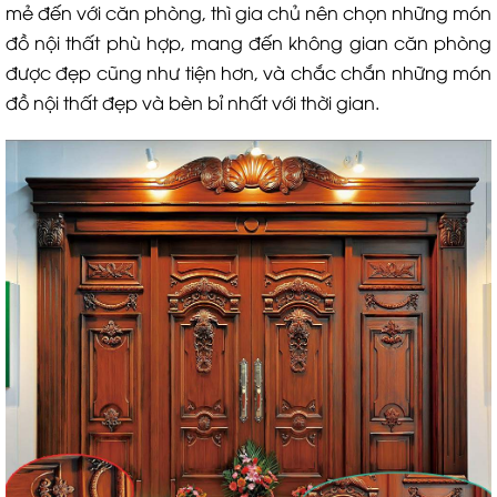
mẻ đến với căn phòng, thì gia chủ nên chọn những món
đồ nội thất phù hợp, mang đến không gian căn phòng
được đẹp cũng như tiện hơn, và chắc chắn những món
đồ nội thất đẹp và bèn bỉ nhất với thời gian.