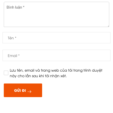
Lưu tên, email và trang web của tôi trong trình duyệt
này cho lần sau khi tôi nhận xét.
GỬI ĐI