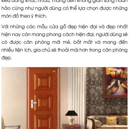
kiểu dáng khác nhau, mang đến không gian sống hoàn
hảo cũng như người dùng có thể lựa chọn được những
món đồ theo ý thích.
Với những các mẫu cửa gỗ đẹp hiện đại và đẹp nhất
hiện nay còn mang phong cách hiện đại, người dùng sẽ
có được căn phòng mới mẻ, bắt mắt và mang đến
nhiều tiện ích, gia chủ sẽ thoải mái hơn trong căn phòng
đẹp.