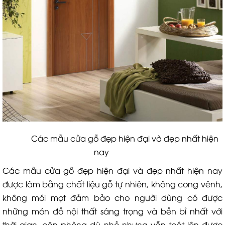
Các mẫu cửa gỗ đẹp hiện đại và đẹp nhất hiện
nay
Các mẫu cửa gỗ đẹp hiện đại và đẹp nhất hiện nay
được làm bằng chất liệu gỗ tự nhiên, không cong vênh,
không mói mọt đảm bảo cho người dùng có được
những món đồ nội thất sáng trọng và bền bỉ nhất với
thời gian, căn phòng dù nhỏ nhưng vẫn toát lên được