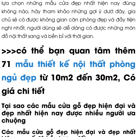
lựa chọn những mẫu cửa đẹp nhất hiện nay đúng
không nào, hãy tham khảo những gợi ý dướ đây, gia
chủ sẽ có được không gian căn phòng đẹp và đầy tiện
nghi nhất, người dùng sẽ dễ dàng có được những món
đồ nội thất sang và bền bỉ với thời gian.
>>>có thể bạn quan tâm thêm
71
mẫu thiết kế nội thất phòng
ngủ đẹp
từ 10m2 đến 30m2, Có
giá chi tiết
Tại sao các mẫu cửa gỗ đẹp hiện đại và
đẹp nhất hiện nay được nhiều người ưa
chuộng
Các mẫu cửa gỗ đẹp hiện đại và đẹp nhất