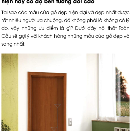
hiện nay cố độ bền tương đối cao
Tại sao các mẫu cửa gỗ đẹp hiện đại và đẹp nhất được
rất nhiều người ưa chuộng, đó không phải là không có lý
do, vậy những ưu điểm là gì? Dưới đây nội thất Toàn
Cầu sẽ gợi ý với khách hàng những mẫu của gỗ đẹp và
sang nhất.