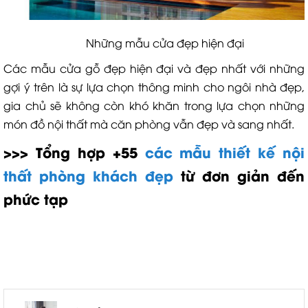
Những mẫu cửa đẹp hiện đại
Các mẫu cửa gỗ đẹp hiện đại và đẹp nhất với những
gợi ý trên là sự lựa chọn thông minh cho ngôi nhà đẹp,
gia chủ sẽ không còn khó khăn trong lựa chọn những
món đồ nội thất mà căn phòng vẫn đẹp và sang nhất.
>>> Tổng hợp +55
các mẫu thiết kế nội
thất phòng khách đẹp
từ đơn giản đến
phức tạp