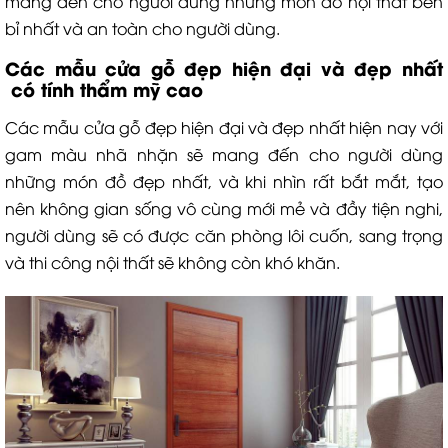
mang đến cho người dùng những món đồ nội thất bền
bỉ nhất và an toàn cho người dùng.
Các mẫu cửa gỗ đẹp hiện đại và đẹp nhất
có tính thẩm mỹ cao
Các mẫu cửa gỗ đẹp hiện đại và đẹp nhất hiện nay với
gam màu nhã nhặn sẽ mang đến cho người dùng
những món đồ đẹp nhất, và khi nhìn rất bắt mắt, tạo
nên không gian sống vô cùng mới mẻ và đầy tiện nghi,
người dùng sẽ có được căn phòng lôi cuốn, sang trọng
và thi công nội thất sẽ không còn khó khăn.