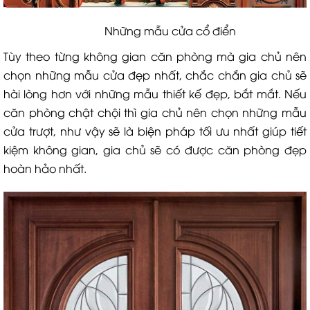
Những mẫu cửa cổ điển
Tùy theo từng không gian căn phòng mà gia chủ nên
chọn những mẫu cửa đẹp nhất, chắc chắn gia chủ sẽ
hài lòng hơn với những mẫu thiết kế đẹp, bắt mắt. Nếu
căn phòng chật chội thì gia chủ nên chọn những mẫu
cửa trượt, như vậy sẽ là biện pháp tối ưu nhất giúp tiết
kiệm không gian, gia chủ sẽ có được căn phòng đẹp
hoàn hảo nhất.