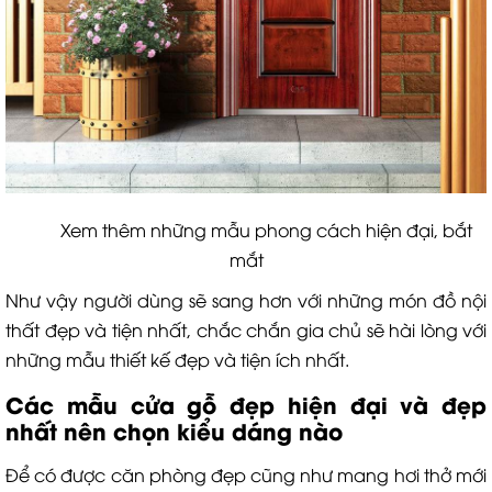
Xem thêm những mẫu phong cách hiện đại, bắt
mắt
Như vậy người dùng sẽ sang hơn với những món đồ nội
thất đẹp và tiện nhất, chắc chắn gia chủ sẽ hài lòng với
những mẫu thiết kế đẹp và tiện ích nhất.
Các mẫu cửa gỗ đẹp hiện đại và đẹp
nhất nên chọn kiểu dáng nào
Để có được căn phòng đẹp cũng như mang hơi thở mới