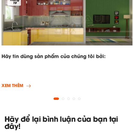
10
Hãy tin dùng sản phẩm của chúng tôi bởi:
XEM THÊM
Hãy để lại bình luận của bạn tại
đây!