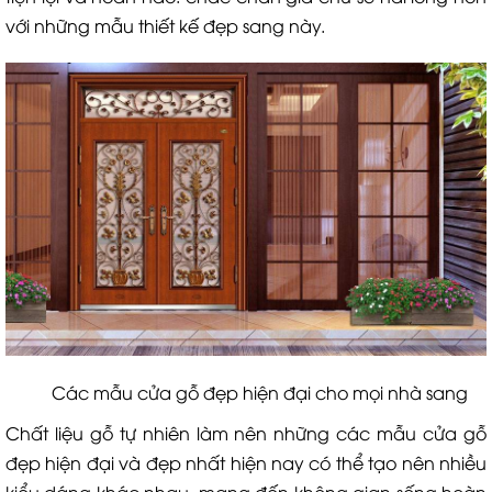
với những mẫu thiết kế đẹp sang này.
Các mẫu cửa gỗ đẹp hiện đại cho mọi nhà sang
Chất liệu gỗ tự nhiên làm nên những các mẫu cửa gỗ
đẹp hiện đại và đẹp nhất hiện nay có thể tạo nên nhiều