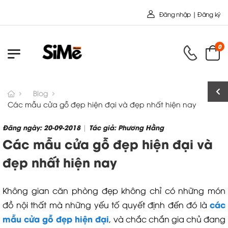
Chào mừng bạn đến với Nội Thất Toàn Cầu - Công t
Đăng nhập | Đăng ký
0
Blog
Các mẫu cửa gỗ đẹp hiện đại và đẹp nhất hiện nay
Đăng ngày: 20-09-2018
Tác giả: Phương Hằng
|
Các mẫu cửa gỗ đẹp hiện đại và
đẹp nhất hiện nay
Không gian căn phòng đẹp không chỉ có những món
các
đồ nội thất mà những yếu tố quyết định đến đó là
mẫu cửa gỗ đẹp hiện đại
, và chắc chắn gia chủ đang