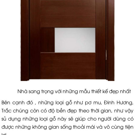
Nhà sang trọng với những mẫu thiết kế đẹp nhất
Bên cạnh đó , những loại gỗ như pơ mu, Đinh Hương,
Trắc chúng còn có độ bền đẹp theo thời gian, như vậy
sủ dụng những loại gỗ này sẽ giúp cho người dùng có
được những không gian sống thoải mái và vô cùng tiện
lợi.