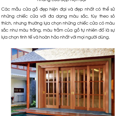
Các mẫu cửa gỗ đẹp hiện đại và đẹp nhất có thể sử
những chiếc cửa với đa dạng màu sắc, tùy theo sỏ
thích, nhưng thường lựa chọn những chiếc cửa có màu
sắc như màu trắng, màu trầm của gỗ tự nhiên đố là sự
lựa chọn tinh tế và hoàn hảo nhất với mọi người dùng.