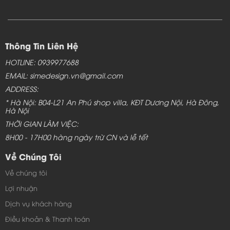
Thông Tin Liên Hệ
HOTLINE: 0939977688
EMAIL: simedesign.vn@gmail.com
ADDRESS:
* Hà Nội: B04-L21 An Phú shop villa, KĐT Dương Nội, Hà Đông,
Hà Nội
THỜI GIAN LÀM VIỆC:
8H00 - 17H00 hàng ngày trừ CN và lễ tết
Về Chúng Tôi
Về chúng tôi
Lợi nhuận
Dịch vụ khách hàng
Điều khoản & Thanh toán