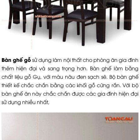
Bàn ghế gỗ
sử dụng làm nội thất cho phòng ăn gia đình
thêm hiện đại và sang trọng hơn. Bàn ghế làm bằng
chất liệu gỗ Gụ, với màu nâu đen sạch sẽ. Bộ bàn ghế
thiết kế chắc chắn bằng các khối gỗ cứng rắn. Với bộ
bàn ghế ăn này chắc chắn được các gia đình hiện đại
sử dụng nhiều nhất,