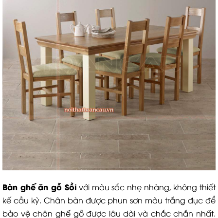
Bàn ghế ăn gỗ Sồi
với màu sắc nhẹ nhàng, không thiết
kế cầu kỳ. Chân bàn được phun sơn màu trắng đục để
bảo vệ chân ghế gỗ được lâu dài và chắc chắn nhất.