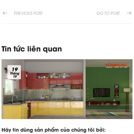
PREVIOUS POST
GO TO POST
Tin tức liên quan
19
Tháng
10
Hãy tin dùng sản phẩm của chúng tôi bởi: