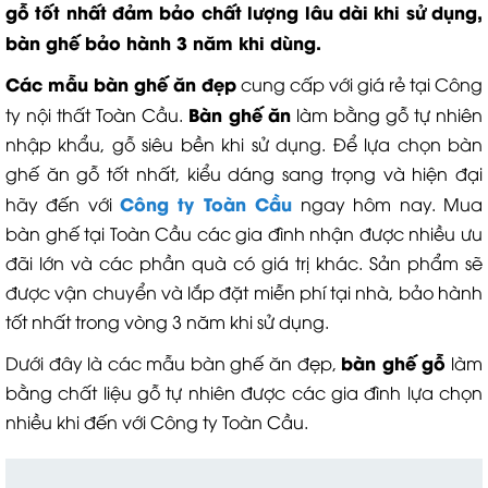
gỗ tốt nhất đảm bảo chất lượng lâu dài khi sử dụng,
bàn ghế bảo hành 3 năm khi dùng.
Các mẫu bàn ghế ăn đẹp
cung cấp với giá rẻ tại Công
Bàn ghế ăn
ty nội thất Toàn Cầu.
làm bằng gỗ tự nhiên
nhập khẩu, gỗ siêu bền khi sử dụng. Để lựa chọn bàn
ghế ăn gỗ tốt nhất, kiểu dáng sang trọng và hiện đại
Công ty Toàn Cầu
hãy đến với
ngay hôm nay. Mua
bàn ghế tại Toàn Cầu các gia đình nhận được nhiều ưu
đãi lớn và các phần quà có giá trị khác. Sản phẩm sẽ
được vận chuyển và lắp đặt miễn phí tại nhà, bảo hành
tốt nhất trong vòng 3 năm khi sử dụng.
bàn ghế gỗ
Dưới đây là các mẫu bàn ghế ăn đẹp,
làm
bằng chất liệu gỗ tự nhiên được các gia đình lựa chọn
nhiều khi đến với Công ty Toàn Cầu.