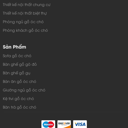
Thiết kế nội thất chung cư
Thiết kế nội thất biệt thự
Phòng ngủ gỗ óc chó
Phòng khách gỗ óc chó
Sản Phẩm
Sofa gỗ óc chó
Bàn ghế gỗ gõ đỏ
Bàn ghế gỗ gụ
Bàn ăn gỗ óc chó
Giường ngủ gỗ óc chó
Kệ tivi gỗ óc chó
Bàn trà gỗ óc chó