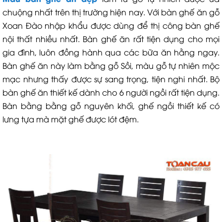
chuộng nhất trên thị trường hiện nay. Với bàn ghế ăn gỗ
Xoan Đào nhập khẩu được dùng để thị công bàn ghế
nội thất nhiều nhất. Bàn ghế ăn rất tiện dụng cho mọi
gia đình, luôn đồng hành qua các bữa ăn hằng ngay.
Bàn ghế ăn này làm bằng gỗ Sồi, màu gỗ tự nhiên mộc
mạc nhưng thấy được sự sang trọng, tiện nghi nhất. Bộ
bàn ghế ăn thiết kế dành cho 6 người ngồi rất tiện dụng.
Bàn bằng bằng gỗ nguyên khối, ghế ngồi thiết kế có
lưng tựa mà mặt ghế được lót đệm.