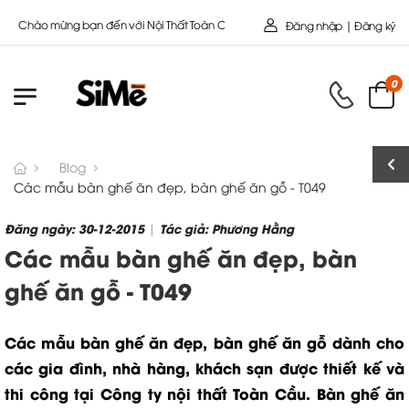
 mừng bạn đến với Nội Thất Toàn Cầu - Công ty cổ Phần SIMEHOME
Đăng nhập | Đăng ký
0
Blog
Các mẫu bàn ghế ăn đẹp, bàn ghế ăn gỗ - T049
Đăng ngày: 30-12-2015
Tác giả: Phương Hằng
|
Các mẫu bàn ghế ăn đẹp, bàn
ghế ăn gỗ - T049
Các mẫu bàn ghế ăn đẹp, bàn ghế ăn gỗ dành cho
các gia đình, nhà hàng, khách sạn được thiết kế và
thi công tại Công ty nội thất Toàn Cầu. Bàn ghế ăn