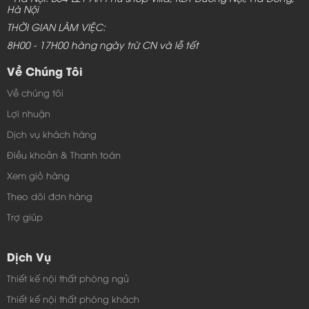
Hà Nội
THỜI GIAN LÀM VIỆC:
8H00 - 17H00 hàng ngày trừ CN và lễ tết
Về Chúng Tôi
Về chúng tôi
Lợi nhuận
Dịch vụ khách hàng
Điều khoản & Thanh toán
Xem giỏ hàng
Theo dõi đơn hàng
Trợ giúp
Dịch Vụ
Thiết kế nội thất phòng ngủ
Thiết kế nội thất phòng khách