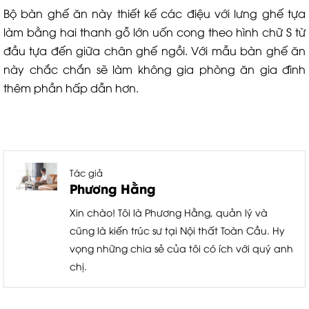
Bộ bàn ghế ăn này thiết kế các điệu với lưng ghế tựa
làm bằng hai thanh gỗ lớn uốn cong theo hình chữ S từ
đầu tựa đến giữa chân ghế ngồi. Với mẫu bàn ghế ăn
này chắc chắn sẽ làm không gia phòng ăn gia đình
thêm phần hấp dẫn hơn.
Tác giả
Phương Hằng
Xin chào! Tôi là Phương Hằng, quản lý và
cũng là kiến trúc sư tại Nội thất Toàn Cầu. Hy
vọng những chia sẻ của tôi có ích với quý anh
chị.