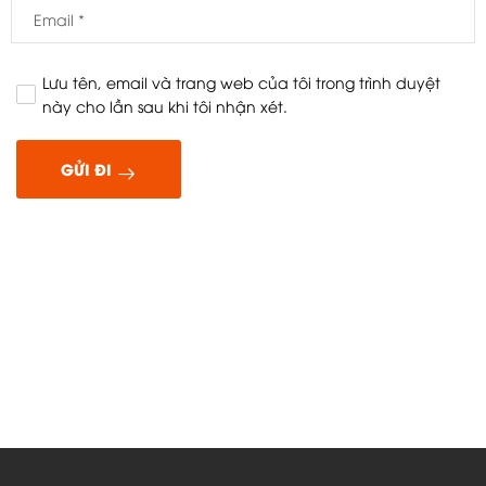
Lưu tên, email và trang web của tôi trong trình duyệt
này cho lần sau khi tôi nhận xét.
GỬI ĐI