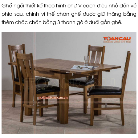
Ghế ngồi thiết kế theo hình chữ V cách điệu nhỏ dần về
phía sau, chính vì thế chân ghế được giữ thăng bằng
thêm chắc chắn bằng 3 thanh gỗ ở dưới gần ghế.