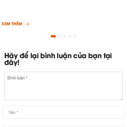
XEM THÊM
Hãy để lại bình luận của bạn tại
đây!