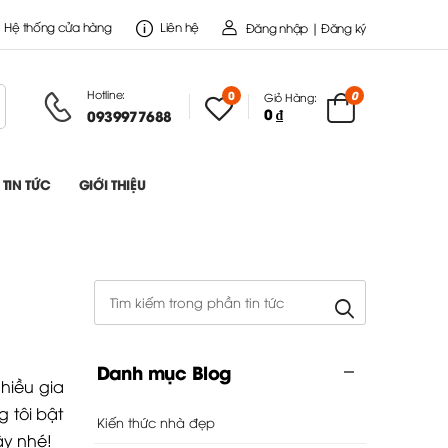
Hệ thống cửa hàng
Liên hệ
Đăng nhập | Đăng ký
Hotline:
0
0
Giỏ Hàng:
0 ₫
0939977688
TIN TỨC
GIỚI THIỆU
Danh mục Blog
hiều gia
 tôi bật
Kiến thức nhà đẹp
ây nhé!