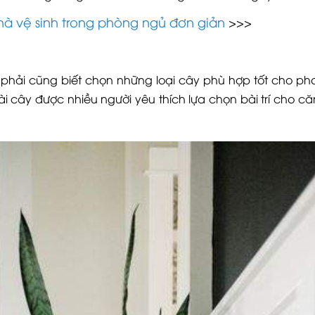
nhà vệ sinh trong phòng ngủ đơn giản
>>>
g phải cũng biết chọn những loại cây phù hợp tốt cho ph
oài cây được nhiều người yêu thích lựa chọn bài trí cho c