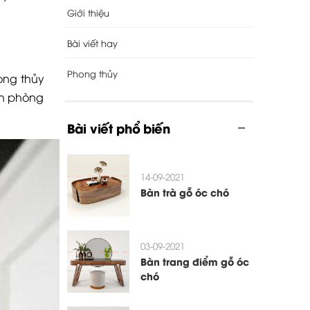
Giới thiệu
Bài viết hay
Phong thủy
ong thủy
ăn phòng
Bài viết phổ biến
14-09-2021
Bàn trà gỗ óc chó
03-09-2021
Bàn trang điểm gỗ óc
chó