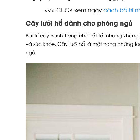
<<< CLICK xem ngay
cách bố trí 
Cây lưỡi hổ dành cho phòng ngủ
Bài trí cây xanh trong nhà rất tốt nhưng khôn
và sức khỏe. Cây lưỡi hổ là một trong những l
ngủ.