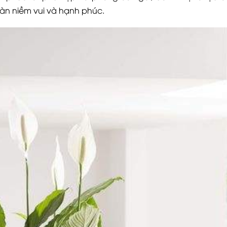
ràn niềm vui và hạnh phúc.