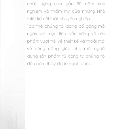
chất lượng của gần 30 năm kinh
nghiệm và thẩm mỹ của những Nhà
thiết kế nội thất chuyên nghiệp.
Tập thể chúng tôi đang cố gắng mỗi
ngày với mục tiêu bền vững về sản
phẩm vượt trội về thiết kế và thoải mái
về công năng giúp cho mỗi người
dùng sản phẩm từ công ty chúng tôi
đều cảm thấy được hạnh phúc