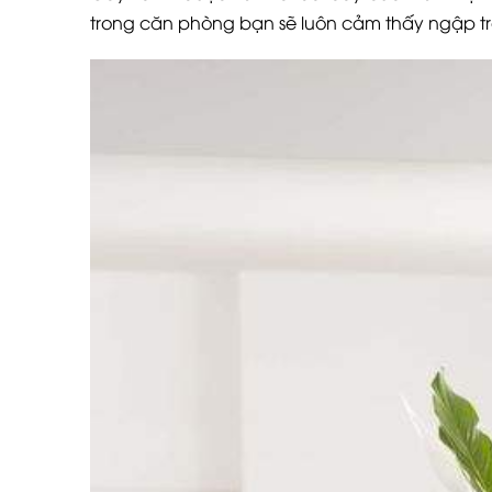
trong căn phòng bạn sẽ luôn cảm thấy ngập t