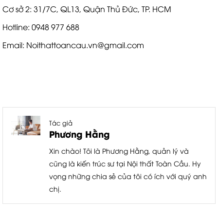
Cơ sở 2: 31/7C, QL13, Quận Thủ Đức, TP. HCM
Hotline: 0948 977 688
Email: Noithattoancau.vn@gmail.com
Tác giả
Phương Hằng
Xin chào! Tôi là Phương Hằng, quản lý và
cũng là kiến trúc sư tại Nội thất Toàn Cầu. Hy
vọng những chia sẻ của tôi có ích với quý anh
chị.