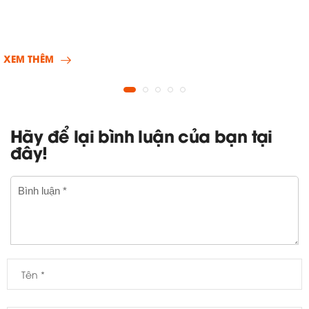
XEM THÊM
Hãy để lại bình luận của bạn tại
đây!