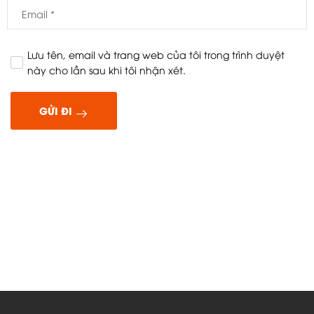
Lưu tên, email và trang web của tôi trong trình duyệt
này cho lần sau khi tôi nhận xét.
GỬI ĐI