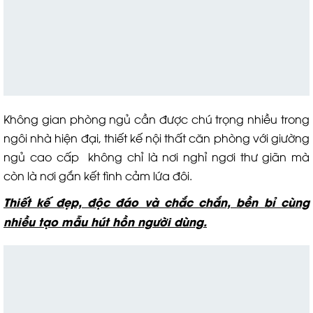
Không gian phòng ngủ cần được chú trọng nhiều trong
ngôi nhà hiện đại, thiết kế nội thất căn phòng với giường
ngủ cao cấp không chỉ là nơi nghỉ ngơi thư giãn mà
còn là nơi gắn kết tình cảm lứa đôi.
Thiết kế đẹp, độc đáo và chắc chắn, bền bỉ cùng
nhiều tạo mẫu hút hồn người dùng.