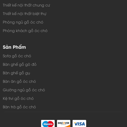
Thiết kế nội thất chung cư
Thiết kế nội thất biệt thự
Phòng ngủ gỗ óc chó
Phòng khách gỗ óc chó
Sản Phẩm
Sofa gỗ óc chó
Bàn ghế gỗ gõ đỏ
Bàn ghế gỗ gụ
Bàn ăn gỗ óc chó
Giường ngủ gỗ óc chó
Kệ tivi gỗ óc chó
Bàn trà gỗ óc chó