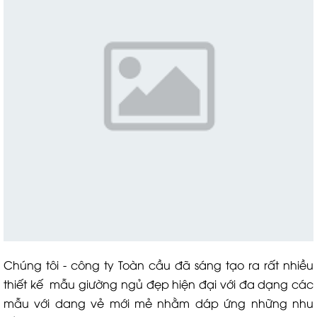
Chúng tôi - công ty Toàn cầu đã sáng tạo ra rất nhiều
thiết kế mẫu giường ngủ đẹp hiện đại với đa dạng các
mẫu với dang vẻ mới mẻ nhằm dáp ứng những nhu