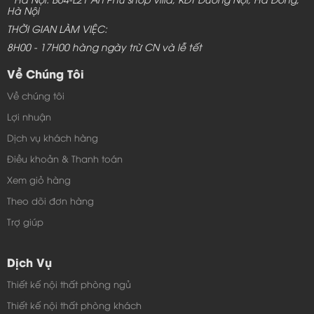
Hà Nội
THỜI GIAN LÀM VIỆC:
8H00 - 17H00 hàng ngày trừ CN và lễ tết
Về Chúng Tôi
Về chúng tôi
Lợi nhuận
Dịch vụ khách hàng
Điều khoản & Thanh toán
Xem giỏ hàng
Theo dõi đơn hàng
Trợ giúp
Dịch Vụ
Thiết kế nội thất phòng ngủ
Thiết kế nội thất phòng khách