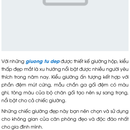
giuong tu dep
Với những
được thiết kế giường hộp, kiểu
thấp đẹp mắt là xu hướng nổi bật được nhiều người yêu
thích trong năm nay. Kiểu giường ấn tượng kết hợp với
phần đệm mút cứng, mẫu chắn ga gối đệm có màu
ghi, tông màu của bộ chăn gối tạo nên sự sang trọng,
nổi bật cho cả chiếc giường.
Những chiếc giường đẹp này bạn nên chọn và sử dụng
cho không gian của căn phòng đẹo và độc đáo nhất
cho gia đình mình.