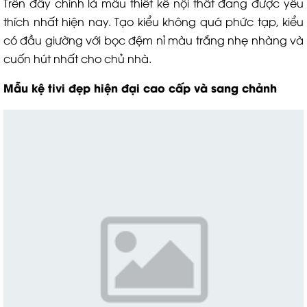
Trên đây chính là mẫu thiết kế nội thất đang được yêu
thích nhất hiện nay. Tạo kiểu không quá phức tạp, kiểu
có đầu giường với bọc đệm nỉ màu trắng nhẹ nhàng và
cuốn hút nhất cho chủ nhà.
Mẫu kệ tivi đẹp hiện đại cao cấp và sang chảnh