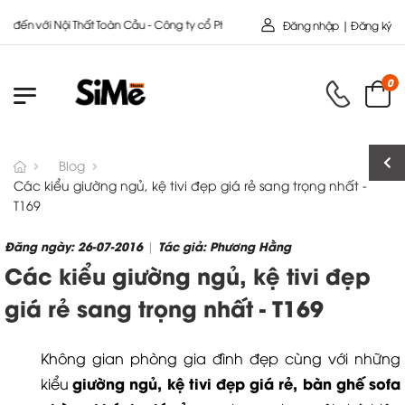
với Nội Thất Toàn Cầu - Công ty cổ Phần SIMEHOME
Đăng nhập | Đăng ký
0
Blog
Các kiểu giường ngủ, kệ tivi đẹp giá rẻ sang trọng nhất -
T169
Đăng ngày: 26-07-2016
Tác giả: Phương Hằng
|
Các kiểu giường ngủ, kệ tivi đẹp
giá rẻ sang trọng nhất - T169
Không gian phòng gia đình đẹp cùng với những
giường ngủ, kệ tivi đẹp giá rẻ,
bàn ghế sofa
kiểu