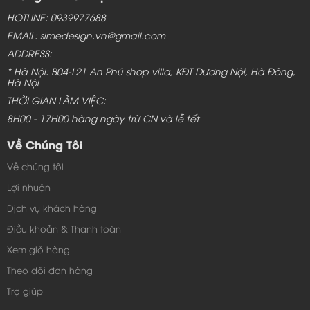
HOTLINE: 0939977688
EMAIL: simedesign.vn@gmail.com
ADDRESS:
* Hà Nội: B04-L21 An Phú shop villa, KĐT Dương Nội, Hà Đông,
Hà Nội
THỜI GIAN LÀM VIỆC:
8H00 - 17H00 hàng ngày trừ CN và lễ tết
Về Chúng Tôi
Về chúng tôi
Lợi nhuận
Dịch vụ khách hàng
Điều khoản & Thanh toán
Xem giỏ hàng
Theo dõi đơn hàng
Trợ giúp