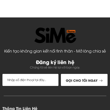
Kiến tạo không gian kết nối tình thân - Mở lòng chia sẻ
Đăng ký liên hệ
Chúng tôi sẽ liên hệ lại với bạn ngay.
GỌI CHO TÔI NGAY
Thông Tin Liên Hệ