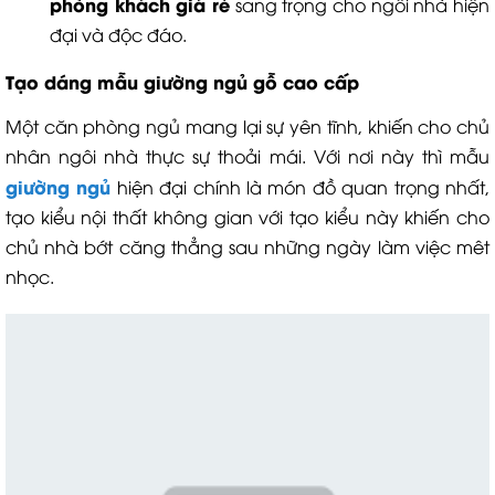
phòng khách giá rẻ
sang trọng cho ngôi nhà hiện
đại và độc đáo.
Tạo dáng mẫu giường ngủ gỗ cao cấp
Một căn phòng ngủ mang lại sự yên tĩnh, khiến cho chủ
nhân ngôi nhà thực sự thoải mái. Với nơi này thì mẫu
giường ngủ
hiện đại chính là món đồ quan trọng nhất,
tạo kiểu nội thất không gian với tạo kiểu này khiến cho
chủ nhà bớt căng thẳng sau những ngày làm việc mêt
nhọc.