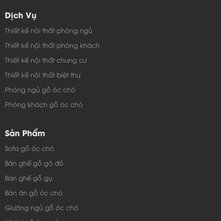
Dịch Vụ
Thiết kế nội thất phòng ngủ
Thiết kế nội thất phòng khách
Thiết kế nội thất chung cư
Thiết kế nội thất biệt thự
Phòng ngủ gỗ óc chó
Phòng khách gỗ óc chó
Sản Phẩm
Sofa gỗ óc chó
Bàn ghế gỗ gõ đỏ
Bàn ghế gỗ gụ
Bàn ăn gỗ óc chó
Giường ngủ gỗ óc chó