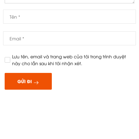
Lưu tên, email và trang web của tôi trong trình duyệt
này cho lần sau khi tôi nhận xét.
GỬI ĐI