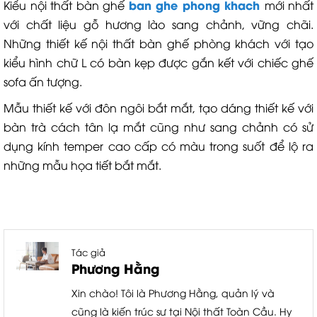
ban ghe phong khach
Kiểu nội thất bàn ghế
mới nhất
với chất liệu gỗ hương lào sang chảnh, vững chãi.
Những thiết kế nội thất bàn ghế phòng khách với tạo
kiểu hình chữ L có bàn kẹp được gắn kết với chiếc ghế
sofa ấn tượng.
Mẫu thiết kế với đôn ngôi bắt mắt, tạo dáng thiết kế với
bàn trà cách tân lạ mắt cũng như sang chảnh có sử
dụng kính temper cao cấp có màu trong suốt để lộ ra
những mẫu họa tiết bắt mắt.
Tác giả
Phương Hằng
Xin chào! Tôi là Phương Hằng, quản lý và
cũng là kiến trúc sư tại Nội thất Toàn Cầu. Hy