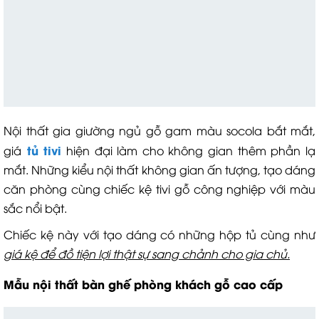
Nội thất gia giường ngủ gỗ gam màu socola bắt mắt,
tủ tivi
giá
hiện đại làm cho không gian thêm phần lạ
mắt. Những kiểu nội thất không gian ấn tượng, tạo dáng
căn phòng cùng chiếc kệ tivi gỗ công nghiệp với màu
sắc nổi bật.
Chiếc kệ này với tạo dáng có những hộp tủ cùng như
giá kệ để đồ tiện lợi thật sự sang chảnh cho gia chủ.
Mẫu nội thất bàn ghế phòng khách gỗ cao cấp