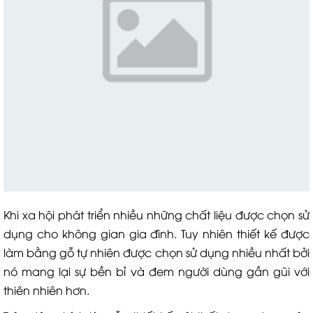
Khi xa hội phát triển nhiều những chất liệu được chọn sử
dụng cho không gian gia đình. Tuy nhiên thiết kế được
làm bằng gỗ tự nhiên được chọn sử dụng nhiều nhất bởi
nó mang lại sự bền bỉ và đem người dùng gần gũi với
thiên nhiên hơn.