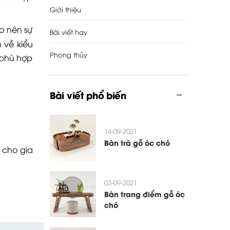
Giới thiệu
ạo nên sự
Bài viết hay
 về kiểu
Phong thủy
 phù hợp
Bài viết phổ biến
14-09-2021
Bàn trà gỗ óc chó
 cho gia
03-09-2021
Bàn trang điểm gỗ óc
chó