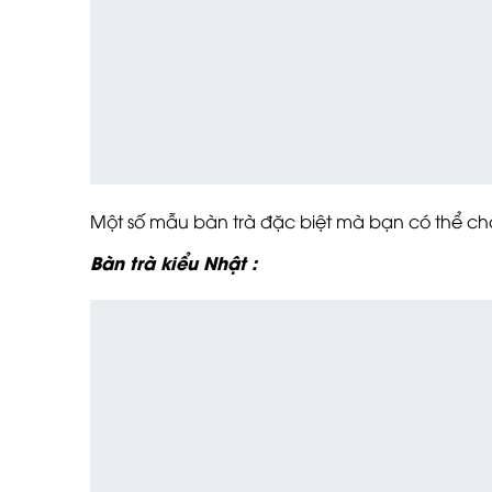
Một số mẫu bàn trà đặc biệt mà bạn có thể chọ
Bàn trà kiểu Nhật :