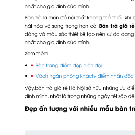
nhất cho gia đình của mình.
Bàn trà là món đồ nội thất không thể thiếu khi
Bàn trà giá r
hài hòa và sang trọng hơn cả.
dáng và màu sắc thiết kế tạo nên sự đa dạn
nhất cho gia đình của mình.
Xem thêm :
Bàn trang điểm đẹp hiện đại
Vách ngăn phòng khách- điểm nhấn độc 
Vậy,bàn trà giá rẻ Hà Nội sở hữu những ưu đi
đình mình, nhất là trong những ngày tết sắp đế
Đẹp ấn tượng với nhiều mẫu bàn trà