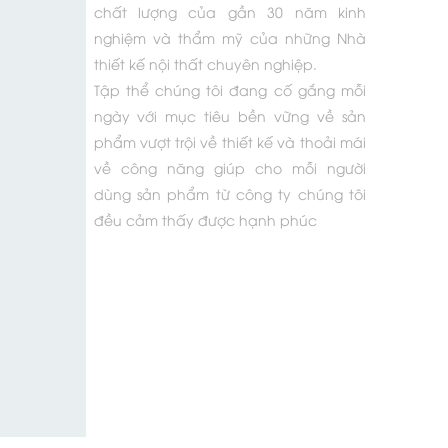
chất lượng của gần 30 năm kinh
nghiệm và thẩm mỹ của những Nhà
thiết kế nội thất chuyên nghiệp.
Tập thể chúng tôi đang cố gắng mỗi
ngày với mục tiêu bền vững về sản
phẩm vượt trội về thiết kế và thoải mái
về công năng giúp cho mỗi người
dùng sản phẩm từ công ty chúng tôi
đều cảm thấy được hạnh phúc