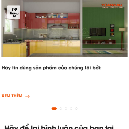
19
Tháng
10
Hãy tin dùng sản phẩm của chúng tôi bởi:
XEM THÊM
Hãy để lại bình luận của bạn tại