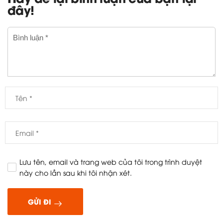
đây!
Lưu tên, email và trang web của tôi trong trình duyệt
này cho lần sau khi tôi nhận xét.
GỬI ĐI