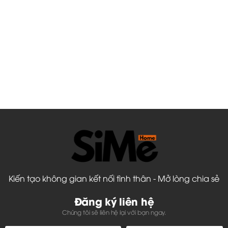
Kiến tạo không gian kết nối tình thân - Mở lòng chia sẻ
Đăng ký liên hệ
Chúng tôi sẽ liên hệ lại với bạn ngay.