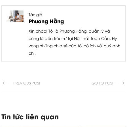
Tác giả
Phương Hằng
Xin chào! Tôi là Phương Hằng, quản lý và
cũng là kiến trúc sư tại Nội thất Toàn Cầu. Hy
vọng những chia sẻ của tôi có ích với quý anh
chị.
PREVIOUS POST
GO TO POST
Tin tức liên quan