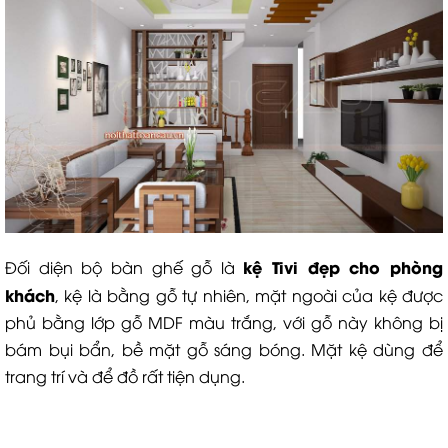
kệ Tivi đẹp cho phòng
Đối diện bộ bàn ghế gỗ là
khách
, kệ là bằng gỗ tự nhiên, mặt ngoài của kệ được
phủ bằng lớp gỗ MDF màu trắng, với gỗ này không bị
bám bụi bẩn, bề mặt gỗ sáng bóng. Mặt kệ dùng để
trang trí và để đồ rất tiện dụng.