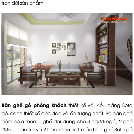
trọn đời sản phẩm.
Bàn ghế gỗ phòng khách
thiết kế với kiểu dáng Sofa
gỗ, cách thiết kế độc đáo và ấn tượng nhất. Bộ bàn ghế
gồm có 6 món: 1 ghế dài dùng cho 3 người ngồi, 2 ghế
đơn, 1 bàn trà và 2 bàn khép. Với mẫu bàn ghế Sofa gỗ