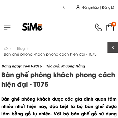
Chào mừng bạn đến với Nội Thất Toàn Cầ
Đăng nhập | Đăng ký
0
Blog
Bàn ghế phòng khách phong cách hiện đại - T075
Đăng ngày: 16-01-2016
Tác giả: Phương Hằng
|
Bàn ghế phòng khách phong cách
hiện đại - T075
Bàn ghế phòng khách được các gia đình quan tâm
nhiều nhất hiện nay, đặc biệt là bộ bàn ghế được
làm bằng gỗ tự nhiên. Với bộ bàn ghế gỗ sử dụng