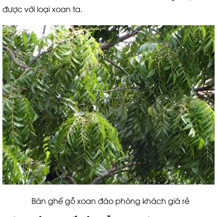
được với loại xoan ta.
Bàn ghế gỗ xoan đào phòng khách giá rẻ