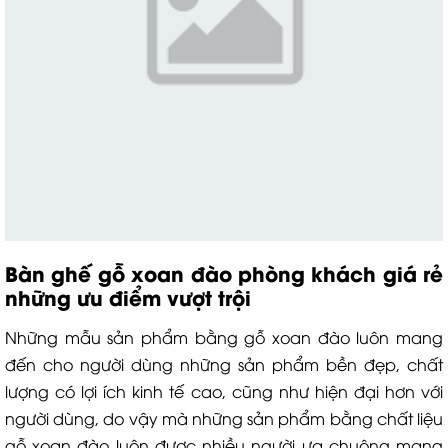
B
àn ghế gỗ xoan đào phòng khách
giá rẻ
những ưu điểm vượt trội
Những mẫu sản phẩm bằng gỗ xoan đào luôn mang
đến cho người dùng những sản phẩm bền đẹp, chất
lượng có lợi ích kinh tế cao, cũng như hiện đại hơn với
người dùng, do vậy mà những sản phẩm bằng chất liệu
gỗ xoan đào luôn được nhiều người ưa chuộng mang