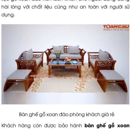
hài lòng với chất liệu cũng như an toàn với người sử
dụng.
Bàn ghế gỗ xoan đào phòng khách giá rẻ
b
àn ghế gỗ xoan
Khách hàng còn được bảo hành