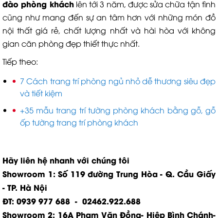
đào phòng khách
lên tới 3 năm, được sửa chữa tận tình
cũng như mang đến sự an tâm hơn với những món đồ
nội thất giá rẻ, chất lượng nhất và hài hòa với không
gian căn phòng đẹp thiết thực nhất.
Tiếp theo:
7 Cách trang trí phòng ngủ nhỏ dễ thương siêu đẹp
và tiết kiệm
+35 mẫu trang trí tường phòng khách bằng gỗ, gỗ
ốp tường trang trí phòng khách
Hãy liên hệ nhanh với chúng tôi
Showroom 1: Số 119 đường Trung Hòa - Q. Cầu Giấy
- TP. Hà Nội
ĐT: 0939 977 688 - 02462.922.688
Showroom 2: 16A Phạm Văn Đồng- Hiệp Bình Chánh-