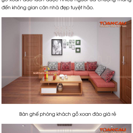
đến không gian căn nhà đẹp tuyệt hảo.
Bàn ghế phòng khách gỗ xoan đào giá rẻ