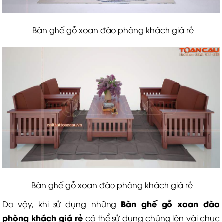
Bàn ghế gỗ xoan đào phòng khách giá rẻ
Bàn ghế gỗ xoan đào phòng khách giá rẻ
B
àn ghế gỗ xoan đào
Do vậy, khi sử dụng những
phòng khách
giá rẻ
có thể sử dụng chúng lên vài chục