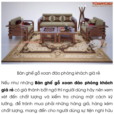
Bàn ghế gỗ xoan đào phòng khách giá rẻ
B
àn ghế gỗ xoan đào phòng khách
Nếu như những
giá rẻ
có giá thành bất ngờ thì người dùng hãy nên xem
xét đến chất lượng và kiểm tra chúng một cách kỹ
lưỡng, để tránh mua phải những hàng giả, hàng kém
chất lượng, mang đến cho người dùng sự tiện nghi hữu