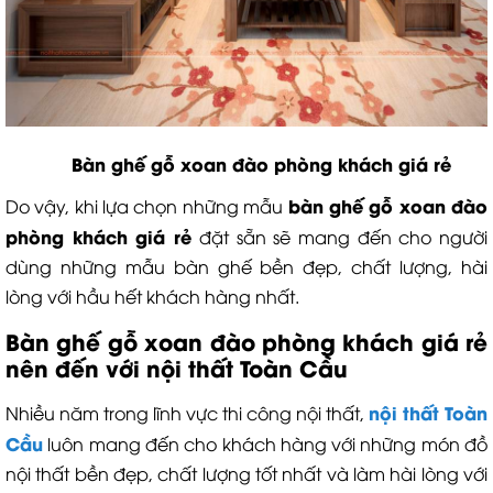
Bàn ghế gỗ xoan đào phòng khách giá rẻ
b
àn ghế gỗ xoan đào
Do vậy, khi lựa chọn những mẫu
phòng khách
giá rẻ
đặt sẵn sẽ mang đến cho người
dùng những mẫu bàn ghế bền đẹp, chất lượng, hài
lòng với hầu hết khách hàng nhất.
B
àn ghế gỗ xoan đào phòng khách
giá rẻ
nên đến với nội thất Toàn Cầu
nội thất Toàn
Nhiều năm trong lĩnh vực thi công nội thất,
Cầu
luôn mang đến cho khách hàng với những món đồ
nội thất bền đẹp, chất lượng tốt nhất và làm hài lòng với