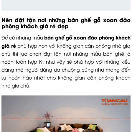
Nên đặt tận nơi những b
àn ghế gỗ xoan đào
phòng khách
giá rẻ đẹp
b
àn ghế gỗ xoan đào phòng khách
Để có những mẫu
giá rẻ
phù hợp hơn với không gian căn phòng nhà gia
chủ thì lựa chọn đạt tận nơi những mẫu bàn ghế là
hoàn toàn hợp lý, như vậy sẽ phù hợp với những kiểu
dáng mà người dùng ưa chuộng cũng như mang đến
sự hoàn hảo nhất cho không gian căn phòng khách
nhà gia chủ.