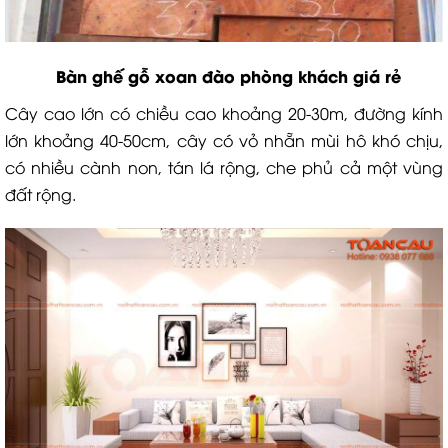
Bàn ghế gỗ xoan đào phòng khách giá rẻ
Cây cao lớn có chiều cao khoảng 20-30m, đường kính
lớn khoảng 40-50cm, cây có vỏ nhẵn mùi hô khó chịu,
có nhiều cành non, tán lá rộng, che phủ cả một vùng
đất rộng.