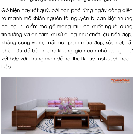
Gỗ hiện nay rất quý, bởi nạn phá rừng ngày càng diễn
ra mạnh mẽ khiến nguồn tài nguyên bị cạn kiệt nhưng
những ưu điểm mà gỗ mang lại luôn khiến người dùng
tin tưởng và an tâm khi sử dụng như chất liệu bền đẹp,
không cong vênh, mối mọt, gam màu đẹp, sắc nét, rất
phù hợp để bài trí cho không gian căn nhà cũng như
kết hợp với những món đồ nội thất khác một cách hoàn
hảo.