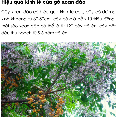
Hiệu quả kinh tế của gỗ xoan đào
Cây xoan đào có hiệu quả kinh tế cao, cây có đường
kinh khoảng từ 30-50cm, cây có giá gần 10 triệu đồng,
một sào xoan đào có thể là từ 120 cây trở lên, cây bắt
đầu thu hoạch từ 5-8 năm trở lên.