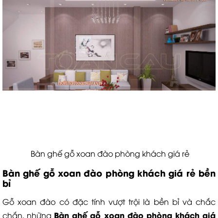
Bàn ghế gỗ xoan đào phòng khách giá rẻ
B
àn ghế gỗ xoan đào phòng khách
giá rẻ bền
bỉ
Gỗ xoan đào có đặc tính vượt trội là bền bỉ và chắc
B
àn ghế gỗ xoan đào phòng khách
giá
chắn, những