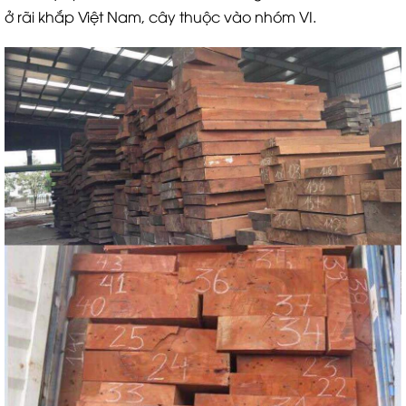
ở rãi khắp Việt Nam, cây thuộc vào nhóm VI.