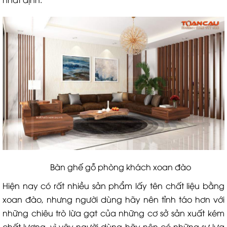
Bàn ghế gỗ phòng khách xoan đào
Hiện nay có rất nhiều sản phẩm lấy tên chất liệu bằng
xoan đào, nhưng người dùng hãy nên tỉnh táo hơn với
những chiêu trò lừa gạt của những cơ sở sản xuất kém
chất lượng, vì vậy người dùng hãy nên có những sự lựa