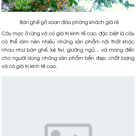
Bàn ghế gỗ xoan đào phòng khách giá rẻ
Cây mọc ở rừng và có giá trị kinh tế cao, đặc biệt là cây
có thể làm nên nhiều những sản phẩm nội thất khác
nhau như bàn ghế, kệ tivi, giường ngủ… và mang đến
cho người dùng những sản phẩm bền đẹp, chất lượng
và có giá trị kinh tế cao.