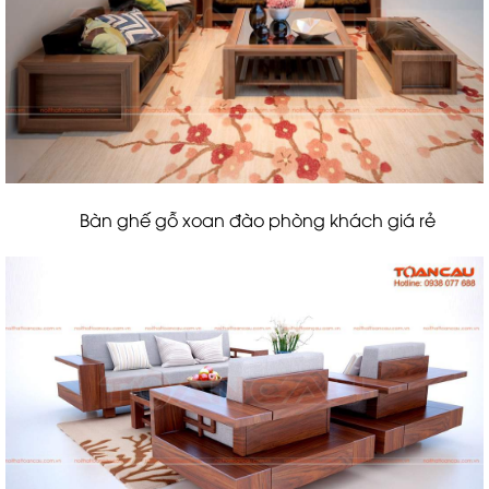
Bàn ghế gỗ xoan đào phòng khách giá rẻ