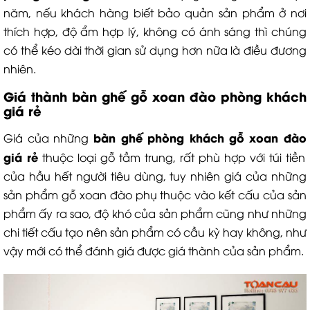
năm, nếu khách hàng biết bảo quản sản phẩm ở nơi
thích hợp, độ ẩm hợp lý, không có ánh sáng thì chúng
có thể kéo dài thời gian sử dụng hơn nữa là điều đương
nhiên.
Giá thành b
àn ghế gỗ xoan đào phòng khách
giá rẻ
b
àn ghế phòng khách
gỗ xoan đào
Giá của những
giá rẻ
thuộc loại gỗ tầm trung, rất phù hợp với túi tiền
của hầu hết người tiêu dùng, tuy nhiên giá của những
sản phẩm gỗ xoan đào phụ thuộc vào kết cấu của sản
phẩm ấy ra sao, độ khó của sản phẩm cũng như những
chi tiết cấu tạo nên sản phẩm có cầu kỳ hay không, như
vậy mới có thể đánh giá được giá thành của sản phẩm.