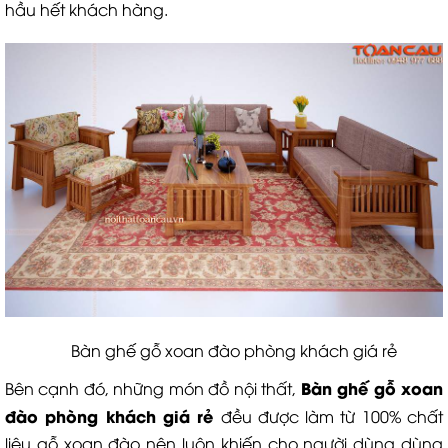
hầu hết khách hàng.
Bàn ghế gỗ xoan đào phòng khách giá rẻ
B
àn ghế gỗ xoan
Bên cạnh đó, những món đồ nội thất,
đào phòng khách
giá rẻ
đều được làm từ 100% chất
liệu gỗ xoan đào nên luôn khiến cho người dùng dùng