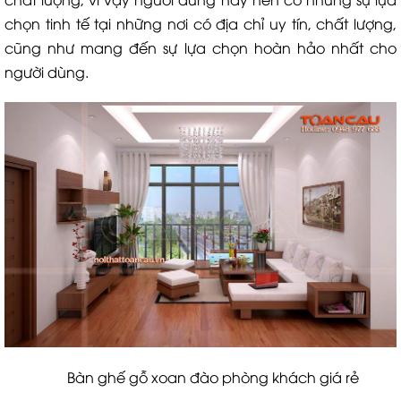
chọn tinh tế tại những nơi có địa chỉ uy tín, chất lượng,
cũng như mang đến sự lựa chọn hoàn hảo nhất cho
người dùng.
Bàn ghế gỗ xoan đào phòng khách giá rẻ