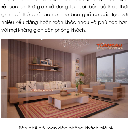
rẻ
luôn có thời gian sử dụng lâu dài, bền bỏ theo thời
gian, có thể chế tạo nên bộ bàn ghế có cấu tạo với
nhiều kiểu dáng hoàn toàn khác nhau và phù hợp hơn
với mọi không gian căn phòng khách.
Bàn ghế gỗ xoan đào phòng khách giá rẻ