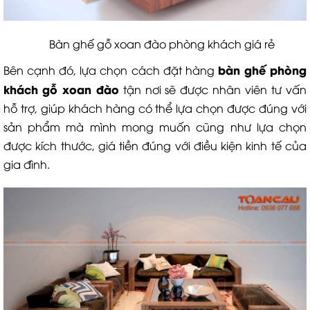
Bàn ghế gỗ xoan đào phòng khách giá rẻ
b
àn ghế phòng
Bên cạnh đó, lựa chọn cách đặt hàng
khách
gỗ xoan đào
tận nơi sẽ được nhân viên tư vấn
hỗ trợ, giúp khách hàng có thể lựa chọn được đúng với
sản phẩm mà mình mong muốn cũng như lựa chọn
được kích thước, giá tiền đúng với điều kiện kinh tế của
gia đình.