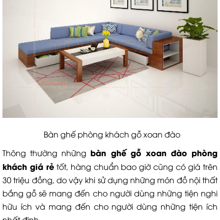
Bàn ghế phòng khách gỗ xoan đào
b
àn ghế gỗ xoan đào phòng
Thông thường những
khách
giá rẻ
tốt, hàng chuẩn bao giờ cũng có giá trên
30 triệu đồng, do vậy khi sử dụng những món đồ nội thất
bắng gỗ sẽ mang đến cho người dùng những tiện nghi
hữu ích và mang đến cho người dùng những tiện ích
nhất định.