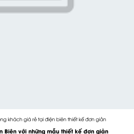
 giá rẻ tại điện biên thiết kế đơn giản
ện
Biên
với những mẫu thiết kế đơn giản