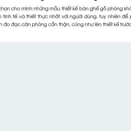
n chọn cho mình những mẫu thiết kế bàn ghế gỗ phòng kh
tinh tế và thiết thực nhất với người dùng, tuy nhiên để
n đo đạc căn phòng cẩn thận, cũng như lên thiết kế trướ