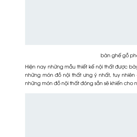
bàn ghế gỗ phòng khá
Hiện nay những mẫu thiết kế nội thất được bày
những món đồ nội thất ưng ý nhất, tuy nhiê
những món đồ nội thất đóng sẵn sẽ khiến cho 