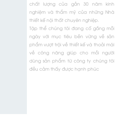
chất lượng của gần 30 năm kinh
nghiệm và thẩm mỹ của những Nhà
thiết kế nội thất chuyên nghiệp.
Tập thể chúng tôi đang cố gắng mỗi
ngày với mục tiêu bền vững về sản
phẩm vượt trội về thiết kế và thoải mái
về công năng giúp cho mỗi người
dùng sản phẩm từ công ty chúng tôi
đều cảm thấy được hạnh phúc