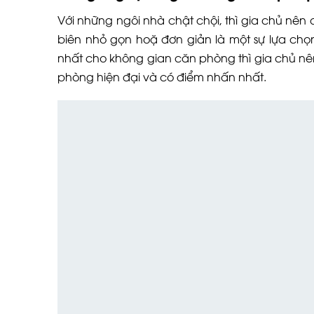
Với những ngôi nhà chật chội, thì gia chủ nê
biên nhỏ gọn hoặ đơn giản là một sự lựa chọn 
nhất cho không gian căn phòng thì gia chủ nê
phòng hiện đại và có điểm nhấn nhất.