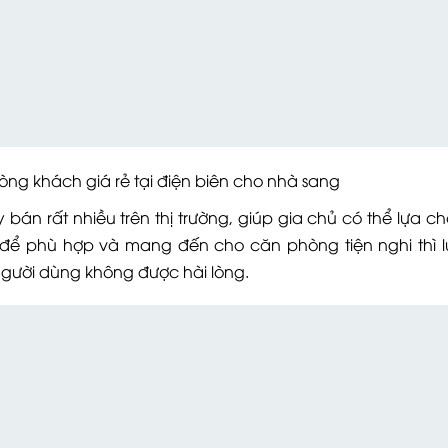
ch giá rẻ tại điện biên cho nhà sang
 bán rất nhiều trên thị trường, giúp gia chủ có thể lựa c
n để phù hợp và mang đến cho căn phòng tiện nghi thì 
người dùng không được hài lòng.