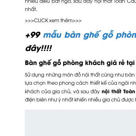
nhiều điều bất ngờ, sau đây nội thất Toàn Cầ
nhất.
>>>CLICK xem thêm>>>
+99
mẫu bàn ghế gỗ phòn
đây!!!!
Bàn ghế gỗ phòng khách giá rẻ tạ
Sử dụng những món đồ nội thất cũng như bàn g
lựa chọn theo phong cách thiết kế của ngôi 
nội thất Toà
khách của gia chủ, và sau đây
điện biên như ý nhất khiến nhiều gia chủ được 