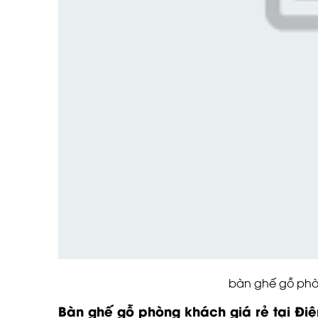
bàn ghế gỗ phòng khách
Bàn ghế gỗ phòng khách giá rẻ tại
Đi