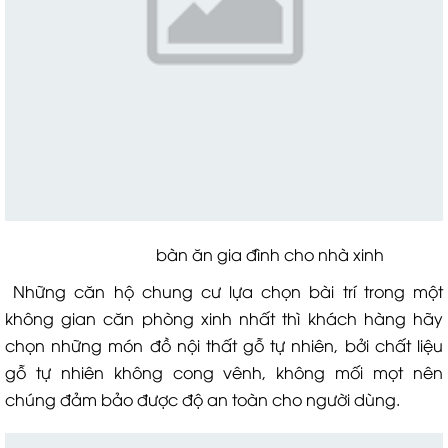
bàn ăn gia đình cho nhà xinh
Những căn hộ chung cư lựa chọn bài trí trong một
không gian căn phòng xinh nhất thì khách hàng hãy
chọn những món đồ nội thất gỗ tự nhiên, bởi chất liệu
gỗ tự nhiên không cong vênh, không mối mọt nên
chúng đảm bảo được độ an toàn cho người dùng.