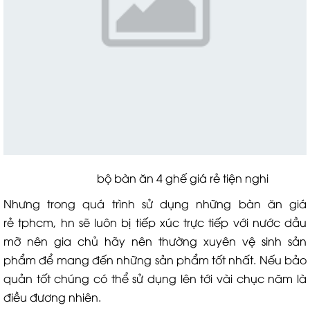
bộ bàn ăn 4 ghế giá rẻ tiện nghi
Nhưng trong quá trình sử dụng những bàn ăn giá
rẻ tphcm, hn sẽ luôn bị tiếp xúc trực tiếp với nước dầu
mỡ nên gia chủ hãy nên thường xuyên vệ sinh sản
phẩm để mang đến những sản phẩm tốt nhất. Nếu bảo
quản tốt chúng có thể sử dụng lên tới vài chục năm là
điều đương nhiên.