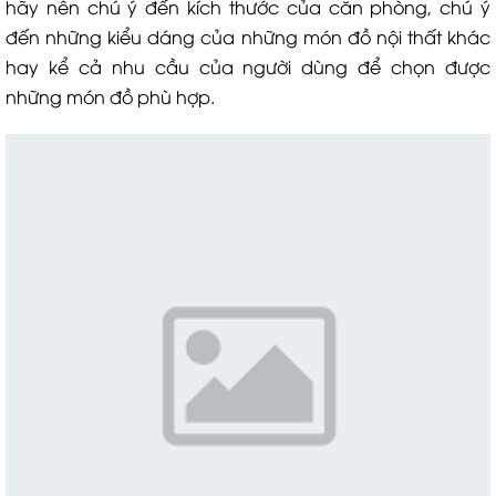
hãy nên chú ý đến kích thước của căn phòng, chú ý
đến những kiểu dáng của những món đồ nội thất khác
hay kể cả nhu cầu của người dùng để chọn được
những món đồ phù hợp.