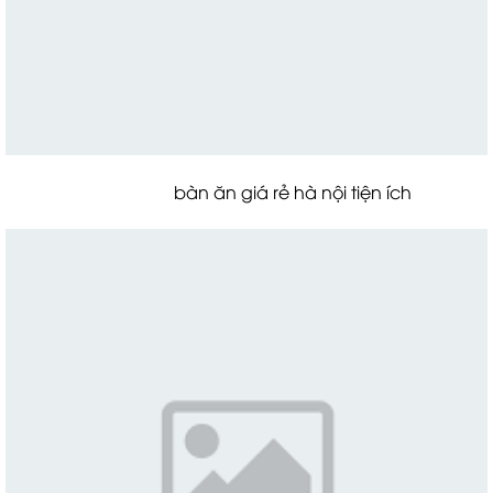
bàn ăn giá rẻ hà nội tiện ích