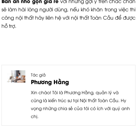
Bàn ăn nhỏ gọn giá rẻ
với những gợi ý trên chắc chắn
sẽ làm hài lòng người dùng, nếu khó khăn trong việc thi
công nội thất hãy liên hệ với nội thất Toàn Cầu để được
hỗ trợ.
Tác giả
Phương Hằng
Xin chào! Tôi là Phương Hằng, quản lý và
cũng là kiến trúc sư tại Nội thất Toàn Cầu. Hy
vọng những chia sẻ của tôi có ích với quý anh
chị.