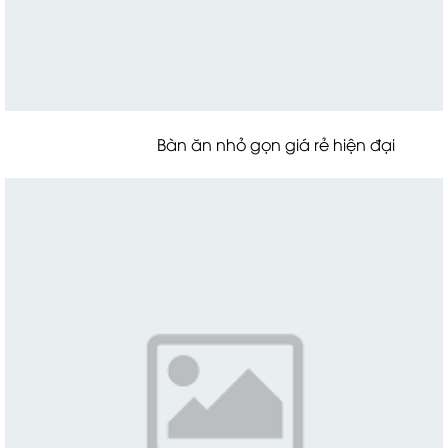
Bàn ăn nhỏ gọn giá rẻ hiện đại