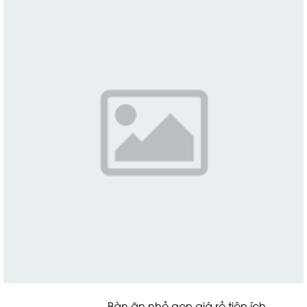
Bàn ăn nhỏ gọn giá rẻ tiện ích