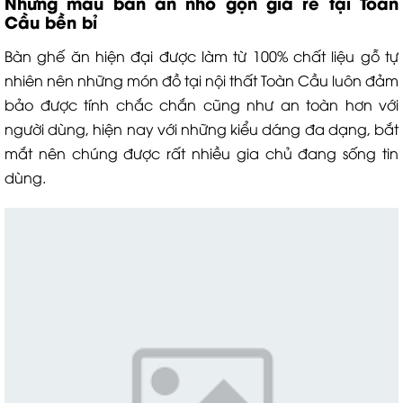
Những mẫu bàn ăn nhỏ gọn giá rẻ tại Toàn
Cầu bền bỉ
Bàn ghế ăn hiện đại được làm từ 100% chất liệu gỗ tự
nhiên nên những món đồ tại nội thất Toàn Cầu luôn đảm
bảo được tính chắc chắn cũng như an toàn hơn với
người dùng, hiện nay với những kiểu dáng đa dạng, bắt
mắt nên chúng được rất nhiều gia chủ đang sống tin
dùng.