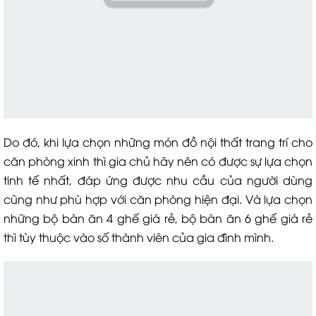
Do đó, khi lựa chọn những món đồ nội thất trang trí cho
căn phòng xinh thì gia chủ hãy nên có được sự lựa chọn
tinh tế nhất, đáp ứng được nhu cầu của người dùng
cũng như phù hợp với căn phòng hiện đại. Và lựa chọn
những bộ bàn ăn 4 ghế giá rẻ, bộ bàn ăn 6 ghế giá rẻ
thì tùy thuộc vào số thành viên của gia đình mình.