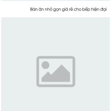
Bàn ăn nhỏ gọn giá rẻ cho bếp hiện đại