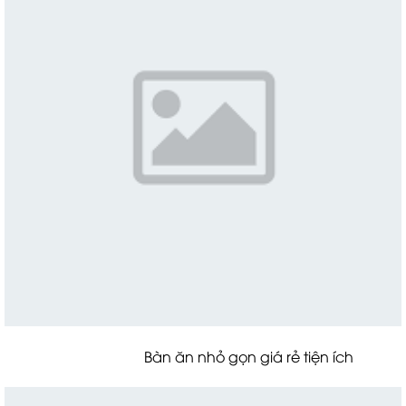
Bàn ăn nhỏ gọn giá rẻ tiện ích