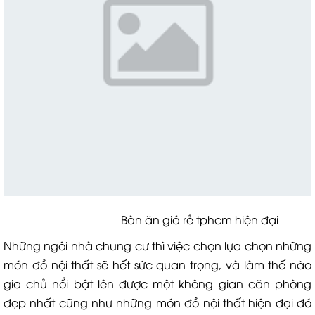
Bàn ăn giá rẻ tphcm hiện đại
Những ngôi nhà chung cư thì việc chọn lựa chọn những
món đồ nội thất sẽ hết sức quan trọng, và làm thế nào
gia chủ nổi bật lên được một không gian căn phòng
đẹp nhất cũng như những món đồ nội thất hiện đại đó