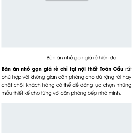
Bàn ăn nhỏ gọn giá rẻ hiện đại
Bàn ăn nhỏ gọn giá rẻ chỉ tại nội thất Toàn Cầu
rất
phù hợp với không gian căn phòng cho dù rộng rãi hay
chật chội, khách hàng có thể dễ dàng lựa chọn những
mẫu thiết kế cho từng với căn phòng bếp nhà mình.