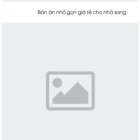
Bàn ăn nhỏ gọn giá rẻ cho nhà sang