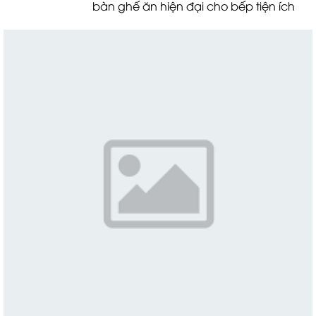
bàn ghế ăn hiện đại cho bếp tiện ích