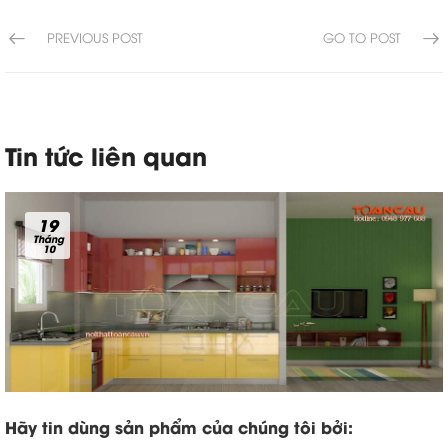
PREVIOUS POST
GO TO POST
Tin tức liên quan
19
Tháng
10
Hãy tin dùng sản phẩm của chúng tôi bởi: