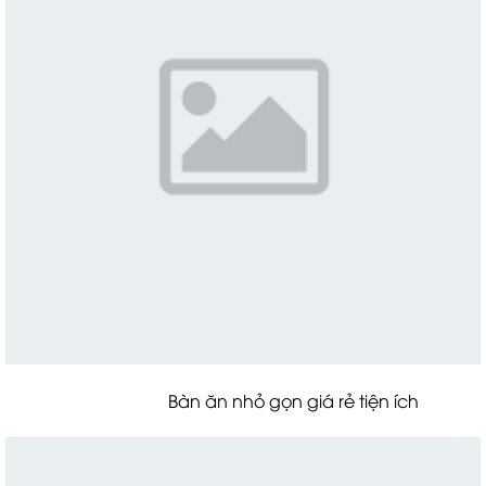
Bàn ăn nhỏ gọn giá rẻ tiện ích