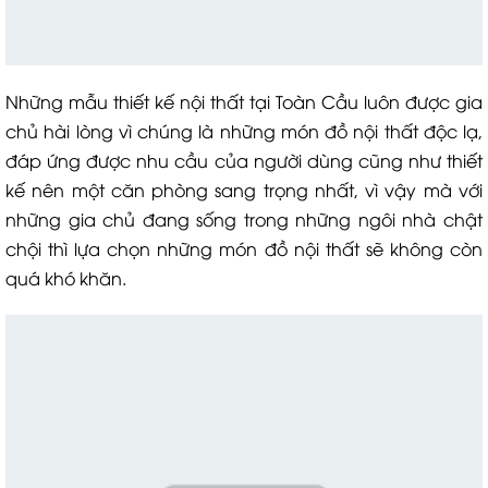
Những mẫu thiết kế nội thất tại Toàn Cầu luôn được gia
chủ hài lòng vì chúng là những món đồ nội thất độc lạ,
đáp ứng được nhu cầu của người dùng cũng như thiết
kế nên một căn phòng sang trọng nhất, vì vậy mà với
những gia chủ đang sống trong những ngôi nhà chật
chội thì lựa chọn những món đồ nội thất sẽ không còn
quá khó khăn.