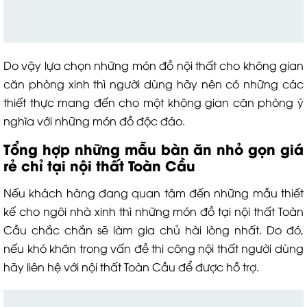
Do vậy lựa chọn những món đồ nội thất cho không gian
căn phòng xinh thì người dùng hãy nên có những các
thiết thực mang đến cho một không gian căn phòng ý
nghĩa với những món đồ độc đáo.
Tổng hợp những mẫu bàn ăn nhỏ gọn giá
rẻ chỉ tại nội thất Toàn Cầu
Nếu khách hàng đang quan tâm đến những mẫu thiết
kế cho ngôi nhà xinh thì những món đồ tại nội thất Toàn
Cầu chắc chắn sẽ làm gia chủ hài lòng nhất. Do đó,
nếu khó khăn trong vấn đề thi công nội thất người dùng
hãy liên hệ với nội thất Toàn Cầu để được hỗ trợ.