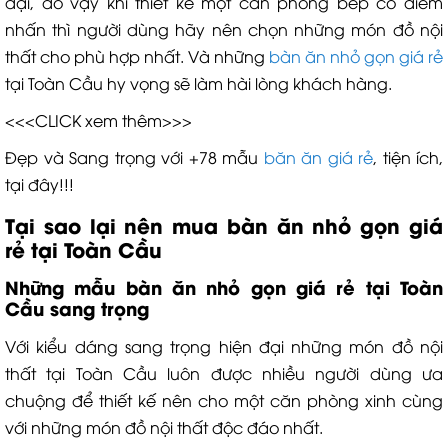
đại, do vậy khi thiết kế một căn phòng bếp có điểm
nhấn thì người dùng hãy nên chọn những món đồ nội
thất cho phù hợp nhất. Và những
bàn ăn nhỏ gọn giá rẻ
tại Toàn Cầu hy vọng sẽ làm hài lòng khách hàng.
<<<CLICK xem thêm>>>
Đẹp và Sang trọng với +78 mẫu
băn ăn giá rẻ
, tiện ích,
tại đây!!!
Tại sao lại nên mua bàn ăn nhỏ gọn giá
rẻ tại Toàn Cầu
Những mẫu bàn ăn nhỏ gọn giá rẻ tại Toàn
Cầu sang trọng
Với kiểu dáng sang trọng hiện đại những món đồ nội
thất tại Toàn Cầu luôn được nhiều người dùng ưa
chuộng để thiết kế nên cho một căn phòng xinh cùng
với những món đồ nội thất độc đáo nhất.