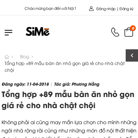
Chào mừng bạn đến với Nội Thất Toàn Cầu - Công ty cổ Phần SIMEHOME
Đăng nhập | Đăng ký
0
Blog
Tổng hợp +89 mẫu bàn ăn nhỏ gọn giá rẻ cho nhà chật
chội
Đăng ngày: 11-04-2018
Tác giả: Phương Hằng
|
Tổng hợp +89 mẫu bàn ăn nhỏ gọn
giá rẻ cho nhà chật chội
Không phải ai cũng may mắn lựa chọn cho mình những
ngôi nhà rộng rãi cũng như những món đồ nội thất hiện