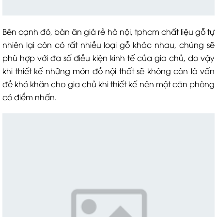
Bên cạnh đó, bàn ăn giá rẻ hà nội, tphcm chất liệu gỗ tự
nhiên lại còn có rất nhiều loại gỗ khác nhau, chúng sẽ
phù hợp với đa số điều kiện kinh tế của gia chủ, do vậy
khi thiết kế những món đồ nội thất sẽ không còn là vấn
đề khó khăn cho gia chủ khi thiết kế nên một căn phòng
có điểm nhấn.