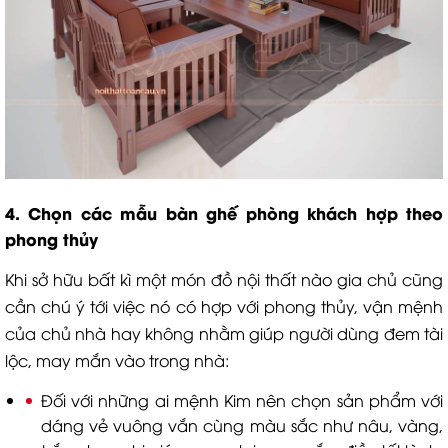
4. Chọn
các mẫu bàn ghế phòng khách
hợp theo
phong thủy
Khi sở hữu bất kì một món đồ nội thất nào gia chủ cũng
cần chú ý tới việc nó có hợp với phong thủy, vận mệnh
của chủ nhà hay không nhằm giúp người dùng đem tài
lộc, may mắn vào trong nhà:
Đối với những ai mệnh Kim nên chọn sản phẩm với
dáng vẻ vuông vắn cùng màu sắc như nâu, vàng,