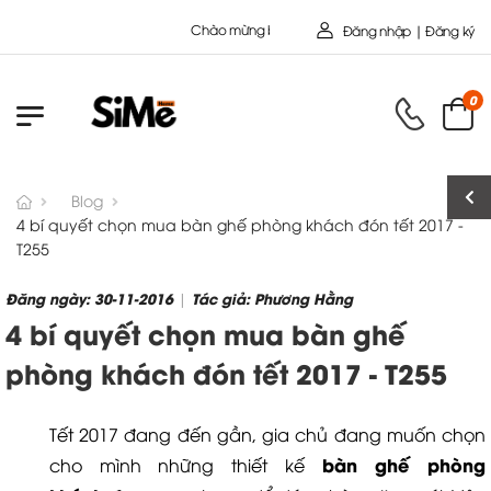
Chào mừng bạn đến với Nội Thất Toàn Cầu - Công ty cổ P
Đăng nhập | Đăng ký
0
Blog
4 bí quyết chọn mua bàn ghế phòng khách đón tết 2017 -
T255
Đăng ngày: 30-11-2016
Tác giả: Phương Hằng
|
4 bí quyết chọn mua bàn ghế
phòng khách đón tết 2017 - T255
Tết 2017 đang đến gần, gia chủ đang muốn chọn
bàn ghế
phòng
cho mình những thiết kế