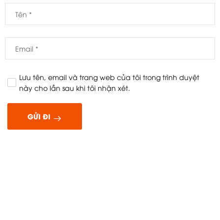
Lưu tên, email và trang web của tôi trong trình duyệt
này cho lần sau khi tôi nhận xét.
GỬI ĐI