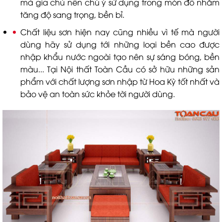
mà gia chủ nên chú ý sử dụng trong món đồ nhằm
tăng độ sang trọng, bền bỉ.
Chất liệu sơn hiện nay cũng nhiều vì tế mà người
dùng hãy sử dụng tới những loại bền cao được
nhập khẩu nước ngoài tạo nên sự sáng bóng, bền
màu... Tại Nội thất Toàn Cầu có sở hữu những sản
phẩm với chất lượng sơn nhập từ Hoa Kỳ tốt nhất và
bảo vệ an toàn sức khỏe tời người dùng.