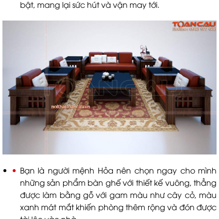
bật, mang lại sức hút và vận may tới.
Bạn là người mệnh Hỏa nên chọn ngay cho mình
những sản phẩm bàn ghế với thiết kế vuông, thẳng
được làm bằng gỗ với gam màu như cây cỏ, màu
xanh mát mắt khiến phòng thêm rộng và đón được