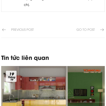
chị.
PREVIOUS POST
GO TO POST
Tin tức liên quan
19
Tháng
10