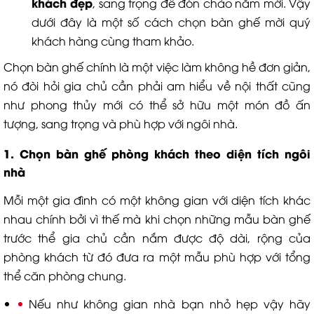
khác
h
đẹp
, sang trọng để đón chào năm mới. Vậy
dưới đây là một số cách chọn bàn ghế mời quý
khách hàng cùng tham khảo.
Chọn bàn ghế chính là một việc làm không hề đơn giản,
nó đòi hỏi gia chủ cần phải am hiểu về nội thất cũng
như phong thủy mới có thể sở hữu một món đồ ấn
tượng, sang trọng và phù hợp với ngôi nhà.
1. Chọn bàn ghế phòng khách theo diện tích ngôi
nhà
Mỗi một gia đình có một không gian với diện tích khác
nhau chính bởi vì thế mà khi chọn những mẫu bàn ghế
trước thể gia chủ cần nắm được độ dài, rộng của
phòng khách từ đó đưa ra một mẫu phù hợp với tổng
thể căn phòng chung.
Nếu như không gian nhà bạn nhỏ hẹp vậy hãy