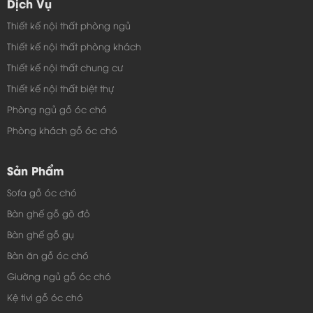
Dịch Vụ
Thiết kế nội thất phòng ngủ
Thiết kế nội thất phòng khách
Thiết kế nội thất chung cư
Thiết kế nội thất biệt thự
Phòng ngủ gỗ óc chó
Phòng khách gỗ óc chó
Sản Phẩm
Sofa gỗ óc chó
Bàn ghế gỗ gõ đỏ
Bàn ghế gỗ gụ
Bàn ăn gỗ óc chó
Giường ngủ gỗ óc chó
Kệ tivi gỗ óc chó