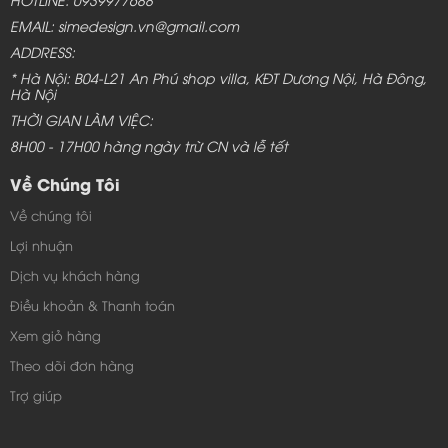
EMAIL: simedesign.vn@gmail.com
ADDRESS:
* Hà Nội: B04-L21 An Phú shop villa, KĐT Dương Nội, Hà Đông,
Hà Nội
THỜI GIAN LÀM VIỆC:
8H00 - 17H00 hàng ngày trừ CN và lễ tết
Về Chúng Tôi
Về chúng tôi
Lợi nhuận
Dịch vụ khách hàng
Điều khoản & Thanh toán
Xem giỏ hàng
Theo dõi đơn hàng
Trợ giúp