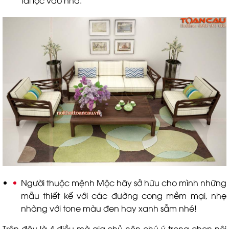
tài lộc vào nhà.
Người thuộc mệnh Mộc hãy sở hữu cho mình những
mẫu thiết kế với các đường cong mềm mại, nhẹ
nhàng với tone màu đen hay xanh sẫm nhé!
Trên đây là 4 điều mà gia chủ nên chú ý trong chọn nội