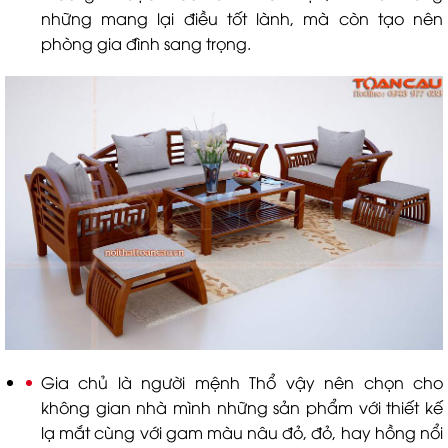
những mang lại điều tốt lành, mà còn tạo nên
phòng gia đình sang trọng.
Gia chủ là người mệnh Thổ vậy nên chọn cho
không gian nhà mình những sản phẩm với thiết kế
lạ mắt cùng với gam màu nâu đỏ, đỏ, hay hồng nổi