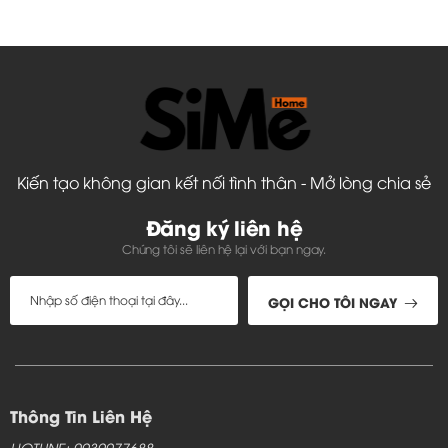
Kiến tạo không gian kết nối tình thân - Mở lòng chia sẻ
Đăng ký liên hệ
Chúng tôi sẽ liên hệ lại với bạn ngay.
GỌI CHO TÔI NGAY
Thông Tin Liên Hệ
HOTLINE: 0939977688