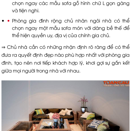
chọn ngay các mẫu sofa gỗ hình chữ L gọn gàng
và tiện nghi.
Phòng gia đình rộng chủ nhân ngôi nhà có thể
chọn ngay một mẫu sofa món với dáng bề thế để
thể hiện quyền uy, địa vị của chính gia chủ.
⇒ Chủ nhà cần có những nhận định rõ ràng để có thể
đưa ra quyết định đẹp nào phù hợp nhất với phòng gia
đình, tạo nên nơi tiếp khách hợp lý, khơi gợi sự gắn kết
giữa mọi người trong nhà với nhau.