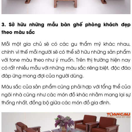
3. Sở hữu những mẫu bàn ghế phòng khách đẹp
theo màu sắc
Mỗi một gia chủ sẽ có các gu thẩm mỹ khác nhau,
chính vì thế mỗi người sẽ có thể sở hữu những sản phẩm
với tone màu theo như ý muốn. Trên thị trường hiện nay
có rất nhiều mẫu với những màu sắc riêng biệt, độc đáo
đáp ứng mong đợi của người dùng.
Màu sắc của sản phẩm cũng phải hợp với tổng thể của
ngôi nhà cũng như các món đồ khác nhằm mang lại sự
thống nhất, đồng bộ giữa các món đồ gia đình.