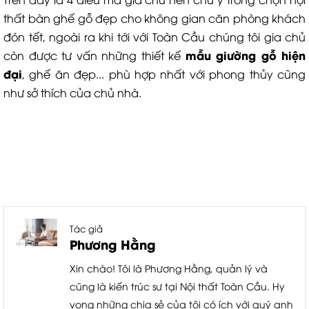
thất bàn ghế gỗ đẹp cho không gian căn phòng khách
đón tết, ngoài ra khi tới với Toàn Cầu chúng tôi gia chủ
mẫu giường gỗ hiện
còn được tư vấn những thiết kế
đại
, ghế ăn đẹp... phù hợp nhất với phong thủy cũng
như sở thích của chủ nhà.
Tác giả
Phương Hằng
Xin chào! Tôi là Phương Hằng, quản lý và
cũng là kiến trúc sư tại Nội thất Toàn Cầu. Hy
vọng những chia sẻ của tôi có ích với quý anh