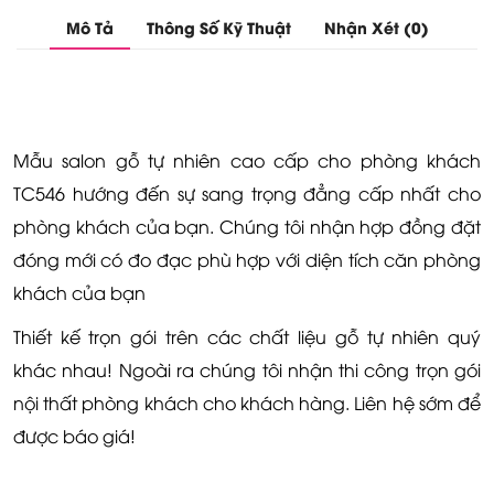
Mô Tả
Thông Số Kỹ Thuật
Nhận Xét (0)
Mẫu salon gỗ tự nhiên cao cấp cho phòng khách
TC546 hướng đến sự sang trọng đẳng cấp nhất cho
phòng khách của bạn. Chúng tôi nhận hợp đồng đặt
đóng mới có đo đạc phù hợp với diện tích căn phòng
khách của bạn
Thiết kế trọn gói trên các chất liệu gỗ tự nhiên quý
khác nhau! Ngoài ra chúng tôi nhận thi công trọn gói
nội thất phòng khách cho khách hàng. Liên hệ sớm để
được báo giá!