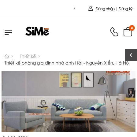
Chào mừng bạn đến với Nội Thất Toàn Cầu - 
Đăng nhập | Đăng ký
0
Thiết kế
Thiết kế phòng gia đình nhà anh Hải - Nguyễn Xiển, Hà Nội