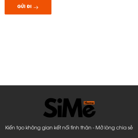
GỬI ĐI
Kiến tạo không gian kết nối tình thân - Mở lòng chia sẻ