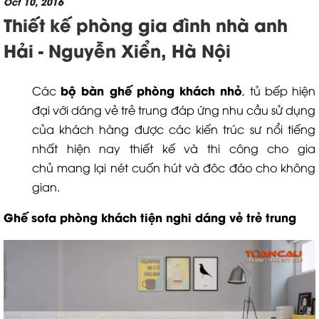
Oct 10, 2016
Thiết kế phòng gia đình nhà anh
Hải - Nguyễn Xiển, Hà Nội
bộ bàn ghế phòng khách nhỏ
Các
, tủ bếp hiện
đại với dáng vẻ trẻ trung đáp ứng nhu cầu sử dụng
của khách hàng được các kiến trúc sư nổi tiếng
nhất hiện nay thiết kế và thi công cho gia
chủ mang lại nét cuốn hút và đôc đáo cho không
gian.
Ghế sofa phòng khách tiện nghi dáng vẻ trẻ trung