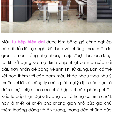
tủ bếp hiện đại
Mẫu
được làm bằng gỗ công nghiệp
có nơi để đồ tiện nghi kết hợp với những mẫu mặt đá
granite màu trắng nhẹ nhàng, chịu được lực tác động
tốt khi sử dụng và mặt kính chịu nhiệt có màu sắc nổi
bật, trơn nhẵn dễ dàng vệ sinh khi sử dụng. Bạn có thể
kết hợp thêm với các gam màu khác nhau theo như ý
muốn khi tới với công ty chúng tôi, mọi ý định của bạn sẽ
được thực hiện sao cho phù hợp với căn phòng nhất.
Kiểu tủ bếp hiện đại với dáng vẻ trẻ trung có hình chữ L
này là thiết kế khiến cho không gian nhỏ của gia chủ
thêm thoáng đãng và ấn tượng, mang đến những bữa