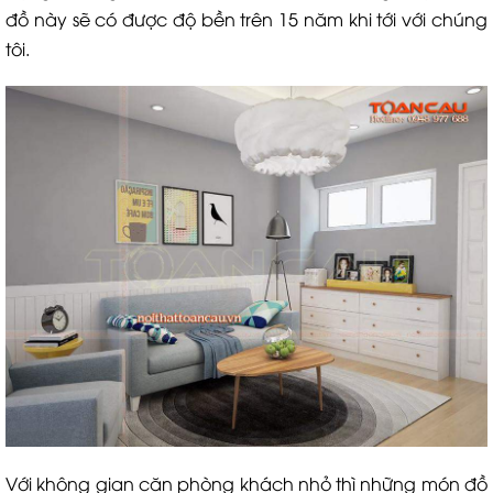
đồ này sẽ có được độ bền trên 15 năm khi tới với chúng
tôi.
Với không gian căn phòng khách nhỏ thì những món đồ