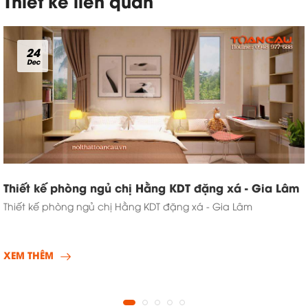
Thiết kế liên quan
24
Dec
Thiết kế phòng ngủ chị Hằng KDT đặng xá - Gia Lâm
Thiết kế phòng ngủ chị Hằng KDT đặng xá - Gia Lâm
XEM THÊM