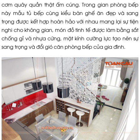
cơm quây quần thật ấm cúng. Trong gian phòng bếp
này mẫu tủ bếp cùng kiểu bàn ghế ăn đẹp và sang
trọng được kết hợp hoàn hảo với nhau mang lại sự tiện
nghi cho không gian, món đồ tinh tế được làm bằng sắt
chống gỉ và nhựa cứng, mặt kính cường lực tạo nên sự
sang trọng và đổi gió căn phòng bếp của gia đình.