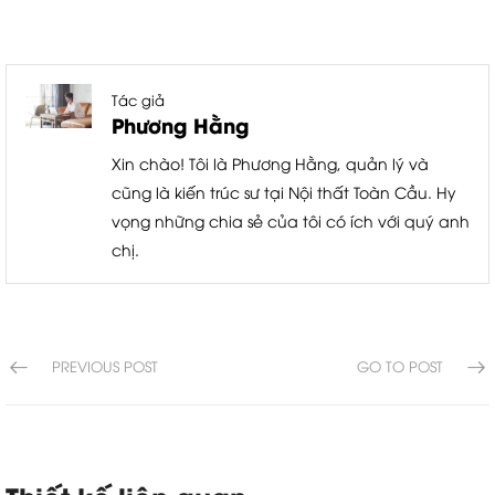
Tác giả
Phương Hằng
Xin chào! Tôi là Phương Hằng, quản lý và
cũng là kiến trúc sư tại Nội thất Toàn Cầu. Hy
vọng những chia sẻ của tôi có ích với quý anh
chị.
PREVIOUS POST
GO TO POST