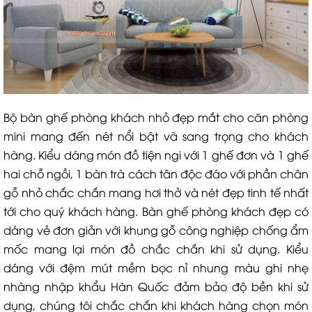
Bộ bàn ghế phòng khách nhỏ đẹp mắt cho căn phòng
mini mang đến nét nổi bật và sang trọng cho khách
hàng. Kiểu dáng món đồ tiện ngi với 1 ghế đơn và 1 ghế
hai chỗ ngồi, 1 bàn trà cách tân độc đáo với phần chân
gỗ nhỏ chắc chắn mang hơi thở và nét đẹp tinh tế nhất
tới cho quý khách hàng. Bàn ghế phòng khách đẹp có
dáng vẻ đơn giản với khung gỗ công nghiệp chống ẩm
mốc mang lại món đồ chắc chắn khi sử dụng. Kiểu
dáng với đệm mút mềm bọc nỉ nhung màu ghi nhẹ
nhàng nhập khẩu Hàn Quốc đảm bảo độ bền khi sử
dụng, chúng tôi chắc chắn khi khách hàng chọn món