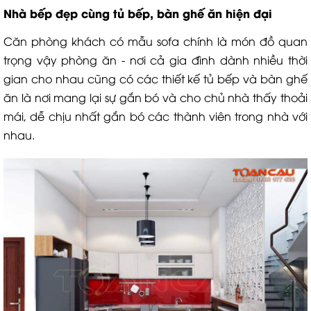
Nhà bếp đẹp cùng tủ bếp, bàn ghế ăn hiện đại
Căn phòng khách có mẫu sofa chính là món đồ quan
trọng vậy phòng ăn - nơi cả gia đình dành nhiều thời
gian cho nhau cũng có các thiết kế tủ bếp và bàn ghế
ăn là nơi mang lại sự gắn bó và cho chủ nhà thấy thoải
mái, dễ chịu nhất gắn bó các thành viên trong nhà với
nhau.