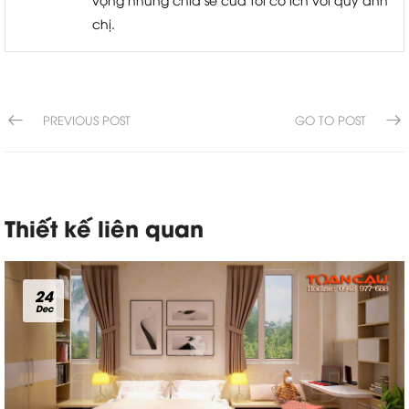
chị.
PREVIOUS POST
GO TO POST
Thiết kế liên quan
24
Dec