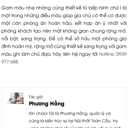
Gam màu nhẹ nhàng cùng thiết kế tủ bếp hình chữ I là
một trong những điều màu giúp gia chủ có thể có được
một căn phòng ăn hoàn hảo, kết hợp ăn ý nhất với
phòng khách tạo nên một không gian chung rộng mở,
nổi bật, sang trọng. Để có thể sở hữu một phòng gia
đình hoàn mỹ, rộng mở cùng thiết kế sang trọng với gam
màu ghi làm chủ đạo, hãy liên hệ ngay tới
Hotline: 0939
977 688.
Tác giả
Phương Hằng
Xin chào! Tôi là Phương Hằng, quản lý và
cũng là kiến trúc sư tại Nội thất Toàn Cầu. Hy
vọng những chia sẻ của tôi có ích với quý anh