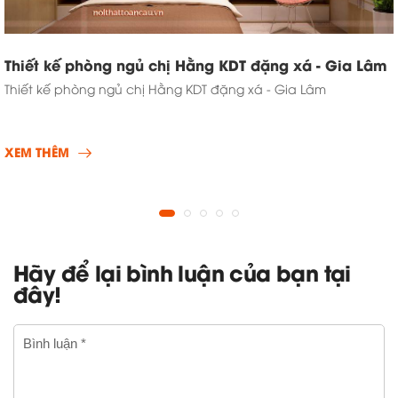
Thiết kế phòng ngủ chị Hằng KDT đặng xá - Gia Lâm
Thiết kế phòng ngủ chị Hằng KDT đặng xá - Gia Lâm
XEM THÊM
Hãy để lại bình luận của bạn tại
đây!