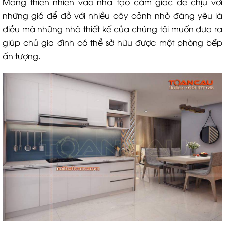
Mang thiên nhiên vào nhà tạo cảm giác dễ chịu với
những giá để đồ với nhiều cây cảnh nhỏ đáng yêu là
điều mà những nhà thiết kế của chúng tôi muốn đưa ra
giúp chủ gia đình có thể sở hữu được một phòng bếp
ấn tượng.