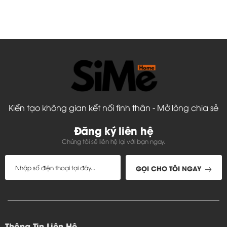
Kiến tạo không gian kết nối tình thân - Mở lòng chia sẻ
Đăng ký liên hệ
Chúng tôi sẽ liên hệ lại với bạn ngay.
GỌI CHO TÔI NGAY
Thông Tin Liên Hệ