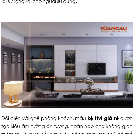
lại sự rộng rãi cho người sử dụng.
kệ tivi giá rẻ
Đối diện với ghế phòng khách, mẫu
được
tạo kiểu âm tường ấn tượng, hoàn hảo cho không gian