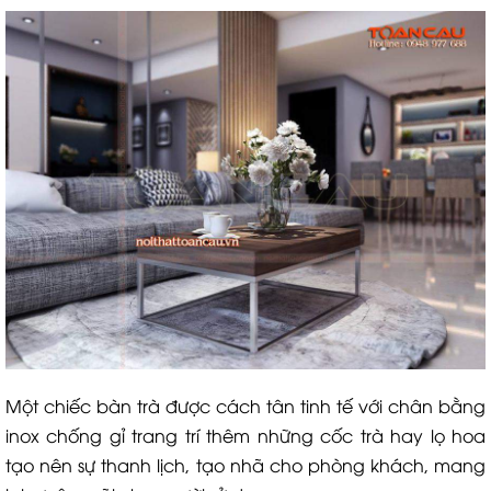
Một chiếc bàn trà được cách tân tinh tế với chân bằng
inox chống gỉ trang trí thêm những cốc trà hay lọ hoa
tạo nên sự thanh lịch, tạo nhã cho phòng khách, mang