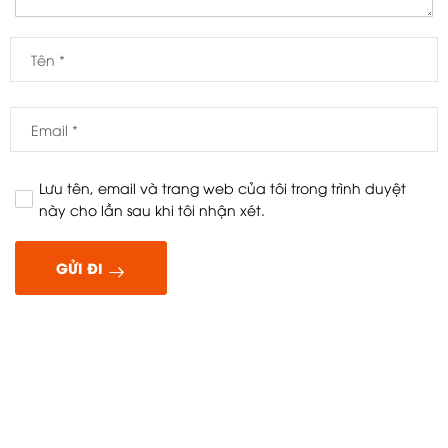
Lưu tên, email và trang web của tôi trong trình duyệt
này cho lần sau khi tôi nhận xét.
GỬI ĐI