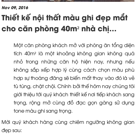
Nov 09, 2016
Thiết kế nội thất màu ghi đẹp mắt
cho căn phòng 40m² nhà chị
Hương - Cầu Giấy
Một căn phòng khách mở với phòng ăn tổng diện
tích 40m² là một khoảng không gian không quá
nhỏ trong những căn hộ hiện nay, nhưng nếu
không sắp xếp hợp lý cùng cách chọn màu phù
hợp sự thoáng đãng sẽ biến mất thay vào đó là vẻ
tù túng, chật chội. Chính bởi thế hôm nay chúng tôi
giới thiệu tới quý khách thiết kế nơi tiếp khách sang
trọng, rộng mở cùng đồ đạc gọn gàng sử dụng
tone màu ghi sang trọng.
Mời quý khách hàng cùng chiêm ngưỡng không gian
đẹp sau: