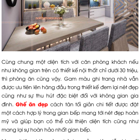
Cùng chung một diện tích với căn phòng khách nếu
như không gian trên có thiết kế nội thất chỉ dưới 30 triệu,
thì phòng ăn cũng vậy. Gam màu ghi trang nhã vẫn
được ưu tiên lên hàng đầu trong thiết kế đem lại nét đẹp
cũng như sự thu hút đặc biệt đối với không gian gia
Ghế ăn đẹp
đình.
cách tân tối giản chi tiết được đặt
một cách hợp lý trong gian bếp mang tới nét đẹp hoàn
mỹ và giúp bạn có thể cải thiện diện tích cũng như
mang lại sự hoàn hảo nhất gian bếp.