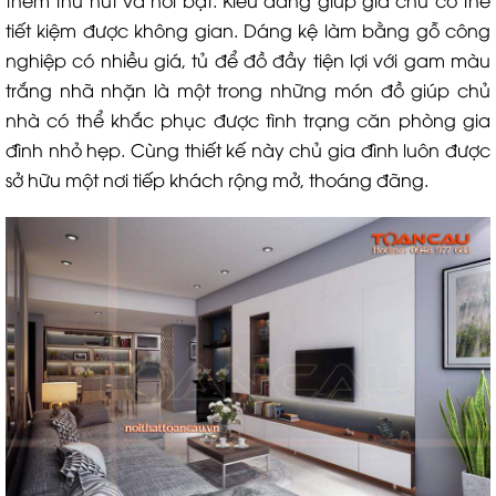
thêm thu hút và nổi bật. Kiểu dáng giúp gia chủ có thể
tiết kiệm được không gian. Dáng kệ làm bằng gỗ công
nghiệp có nhiều giá, tủ để đồ đầy tiện lợi với gam màu
trắng nhã nhặn là một trong những món đồ giúp chủ
nhà có thể khắc phục được tình trạng căn phòng gia
đình nhỏ hẹp. Cùng thiết kế này chủ gia đình luôn được
sở hữu một nơi tiếp khách rộng mở, thoáng đãng.