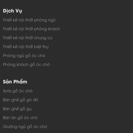
Dịch Vụ
Thiết kế nội thất phòng ngủ
Thiết kế nội thất phòng khách
Thiết kế nội thất chung cư
Thiết kế nội thất biệt thự
Phòng ngủ gỗ óc chó
Phòng khách gỗ óc chó
Sản Phẩm
Sofa gỗ óc chó
Bàn ghế gỗ gõ đỏ
Bàn ghế gỗ gụ
Bàn ăn gỗ óc chó
Giường ngủ gỗ óc chó