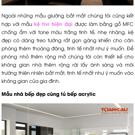
Ngoài những mẫu giường bắt mắt chúng tôi cũng kết
kệ tivi hiện đại
hợp với mẫu
được làm bằng gỗ MFC
chống ẩm với tone màu trắng tinh tế, nhẹ nhàng, kệ
đẹp có dáng treo tường rất gọn gàng khiến cho căn
phòng thêm thoáng đãng, tinh tế nhất như ý muốn. Để
phòng nhỏ thêm rộng mở chúng tôi còn thiết kế cho
không gian nhà thêm rộng rãi lấy ánh sáng và môi
trường thiên nhiên bắt mắt, tinh tế nhất như ý muốn vào
không gian của gia đình.
Mẫu nhà bếp đẹp cùng tủ bếp acrylic