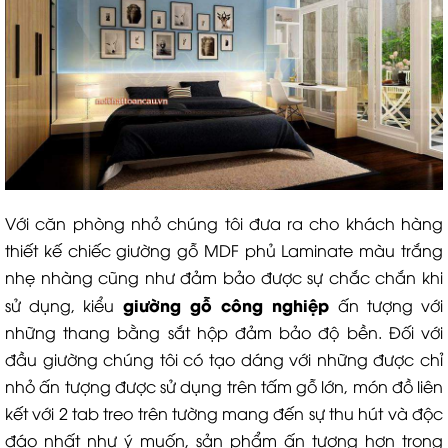
Với căn phòng nhỏ chúng tôi đưa ra cho khách hàng
thiết kế chiếc giường gỗ MDF phủ Laminate màu trắng
nhẹ nhàng cũng như đảm bảo được sự chắc chắn khi
giường gỗ công nghiệp
sử dụng, kiểu
ấn tượng với
những thang bằng sắt hộp đảm bảo độ bền. Đối với
đầu giường chúng tôi có tạo dáng với những được chỉ
nhỏ ấn tượng được sử dụng trên tấm gỗ lớn, món đồ liên
kết với 2 tab treo trên tường mang đến sự thu hút và độc
đáo nhất như ý muốn, sản phẩm ấn tượng hơn trong