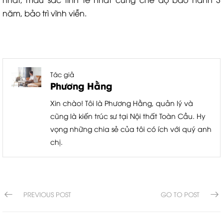
năm, bảo trì vĩnh viễn.
Tác giả
Phương Hằng
Xin chào! Tôi là Phương Hằng, quản lý và
cũng là kiến trúc sư tại Nội thất Toàn Cầu. Hy
vọng những chia sẻ của tôi có ích với quý anh
chị.
PREVIOUS POST
GO TO POST