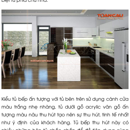
Kiểu tủ bếp ấn tượng với tủ bên trên sử dụng cánh cửa
màu trắng nhẹ nhàng, tủ dưới gỗ acrylic vân gỗ ấn
tượng màu nâu thu hút tạo nên sự thu hút, tinh tế nhất
như ý định của khách hàng. Tủ bếp thu hút này có
nhiều những hộp tủ chắc chắn để đồ tiện dụng cùng