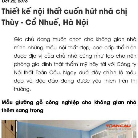
Oct 22, 2016
Thiết kế nội thất cuốn hút nhà chị
Thùy - Cổ Nhuế, Hà Nội
Gia chủ đang muốn chọn cho không gian nhà
mình những mẫu nội thất đẹp, cao cấp thể hiện
được địa vị của chủ nhà cũng như tạo cho nên
phòng gia đình thật thẩm mỹ hãy tới với Công ty
Nội thất Toàn Cầu. Ngay dưới đây chính là mẫu
đẹp và độc đáo đang được yêu thích trên thị
trường.
Mẫu giường gỗ công nghiệp cho không gian nhỏ
thêm sang trọng