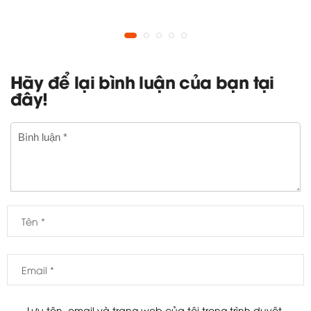
Hãy để lại bình luận của bạn tại
đây!
Lưu tên, email và trang web của tôi trong trình duyệt