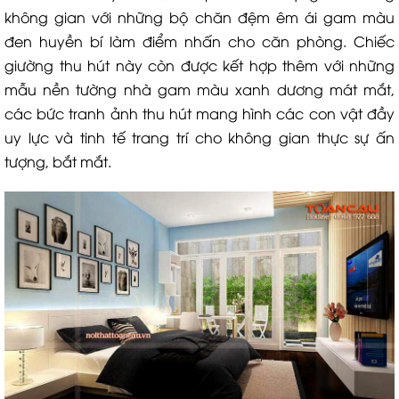
không gian với những bộ chăn đệm êm ái gam màu
đen huyền bí làm điểm nhấn cho căn phòng. Chiếc
giường thu hút này còn được kết hợp thêm với những
mẫu nền tường nhà gam màu xanh dương mát mắt,
các bức tranh ảnh thu hút mang hình các con vật đầy
uy lực và tinh tế trang trí cho không gian thực sự ấn
tượng, bắt mắt.