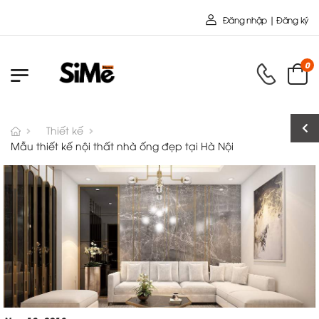
Chào mừng bạn đến với Nội Thất Toàn Cầu
Đăng nhập | Đăng ký
0
Thiết kế
Mẫu thiết kế nội thất nhà ống đẹp tại Hà Nội