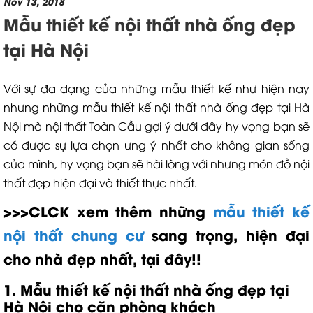
Nov 13, 2018
Mẫu thiết kế nội thất nhà ống đẹp
tại Hà Nội
Với sự đa dạng của những mẫu thiết kế như hiện nay
nhưng những mẫu thiết kế nội thất nhà ống đẹp tại Hà
Nội mà nội thất Toàn Cầu gợi ý dưới đây hy vọng bạn sẽ
có được sự lựa chọn ưng ý nhất cho không gian sống
của mình, hy vọng bạn sẽ hài lòng với nhưng món đồ nội
thất đẹp hiện đại và thiết thực nhất.
>>>CLCK xem thêm những
mẫu thiết kế
nội thất chung cư
sang trọng, hiện đại
cho nhà đẹp nhất, tại đây!!
1. Mẫu thiết kế nội thất nhà ống đẹp tại
Hà Nội cho căn phòng khách