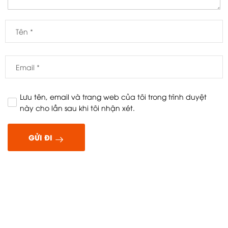
Lưu tên, email và trang web của tôi trong trình duyệt
này cho lần sau khi tôi nhận xét.
GỬI ĐI