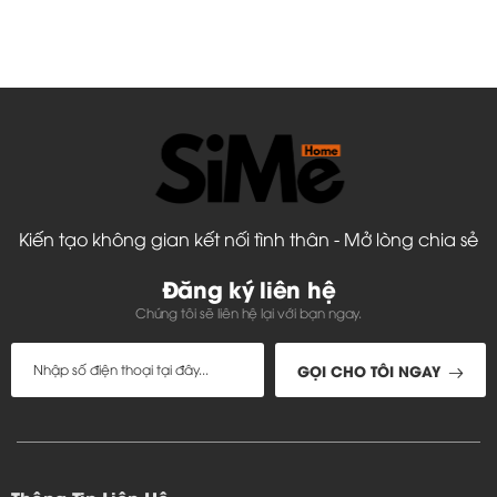
Kiến tạo không gian kết nối tình thân - Mở lòng chia sẻ
Đăng ký liên hệ
Chúng tôi sẽ liên hệ lại với bạn ngay.
GỌI CHO TÔI NGAY