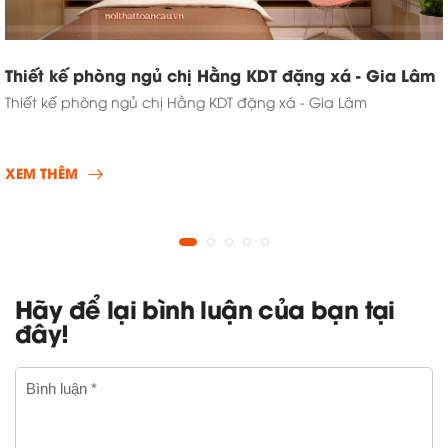
Thiết kế phòng ngủ chị Hằng KDT đặng xá - Gia Lâm
Thiết kế phòng ngủ chị Hằng KDT đặng xá - Gia Lâm
XEM THÊM
Hãy để lại bình luận của bạn tại
đây!