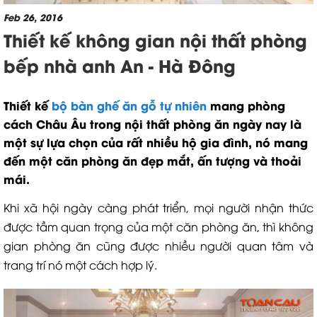
Feb 26, 2016
Thiết kế không gian nội thất phòng
bếp nhà anh An - Hà Đông
Thiết kế
bộ bàn ghế ăn gỗ tự nhiên
mang phòng
cách Châu Âu trong nội thất phòng ăn ngày nay là
một sự lựa chọn của rất nhiều hộ gia đình, nó mang
đến một căn phòng ăn đẹp mắt, ấn tượng và thoải
mái.
Khi xã hội ngày càng phát triển, mọi người nhận thức
được tầm quan trọng của một căn phòng ăn, thì không
gian phòng ăn cũng được nhiều người quan tâm và
trang trí nó một cách hợp lý.