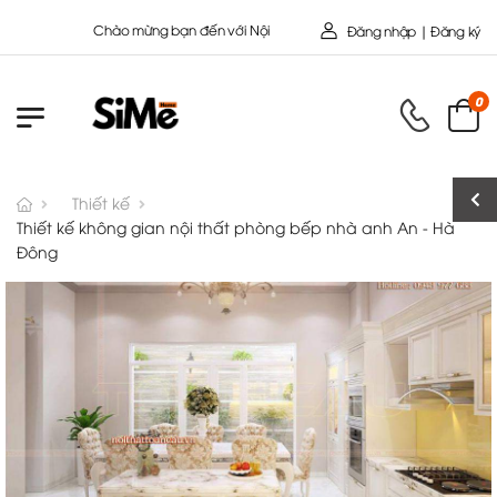
Chào mừng bạn đến với Nội Thất Toàn Cầu - Công ty cổ Phần SIMEHOME
Đăng nhập | Đăng ký
0
Thiết kế
Thiết kế không gian nội thất phòng bếp nhà anh An - Hà
Đông