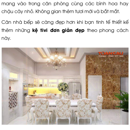
mang vào trong căn phòng cùng các bình hoa hay
chậu cây nhỏ. Không gian thêm tươi mới và bắt mắt.
Căn nhà bếp sẽ càng đẹp hơn khi bạn tinh tế thiết kế
kệ tivi đơn giản đẹp
thêm những
theo phong cách
này.