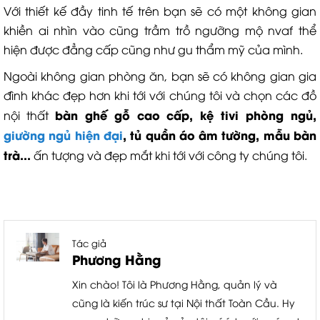
Với thiết kế đầy tinh tế trên bạn sẽ có một không gian
khiền ai nhìn vào cũng trầm trồ ngưỡng mộ nvaf thể
hiện được đẳng cấp cũng như gu thẩm mỹ của mình.
Ngoài không gian phòng ăn, bạn sẽ có không gian gia
đình khác đẹp hơn khi tới với chúng tôi và chọn các đồ
bàn ghế gỗ cao cấp, kệ tivi phòng ngủ,
nội thất
giường ngủ hiện đại
, tủ quần áo âm tường, mẫu bàn
trà...
ấn tượng và đẹp mắt khi tới với công ty chúng tôi.
Tác giả
Phương Hằng
Xin chào! Tôi là Phương Hằng, quản lý và
cũng là kiến trúc sư tại Nội thất Toàn Cầu. Hy