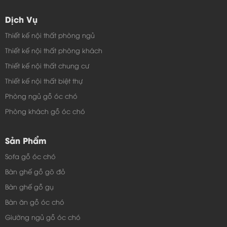
Dịch Vụ
Thiết kế nội thất phòng ngủ
Thiết kế nội thất phòng khách
Thiết kế nội thất chung cư
Thiết kế nội thất biệt thự
Phòng ngủ gỗ óc chó
Phòng khách gỗ óc chó
Sản Phẩm
Sofa gỗ óc chó
Bàn ghế gỗ gõ đỏ
Bàn ghế gỗ gụ
Bàn ăn gỗ óc chó
Giường ngủ gỗ óc chó