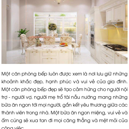
Một căn phòng bếp luôn được xem là nơi lưu giữ những
khoảnh khắc đẹp, hạnh phúc và vui vẻ của gia đình.
Một căn phòng bếp đẹp sẽ tạo cảm hững cho người nội
trợ - người vợ, người mẹ trổ tài nẫu nướng mang những
bữa ăn ngon tới mọi người, gắn kết yêu thương giữa các
thành viên trong nhà. Một bữa ăn ngon miệng, vui vẻ và
ấm cúng sẽ xua tan đi mọi căng thẳng và mệt mỏi của
công việc.