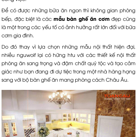
Để có được những bữa ăn ngon thì không gian phòng
mẫu bàn ghế ăn cơm
bếp, đặc biệt là các
đẹp cũng
là một trong các yếu tố có ảnh hưởng rất lớn đối với bữa
cơm gia đình.
Do đó thay vì lựa chọn những mẫu nội thất hiện đại,
nhiều nguwoif lại có hững htu với các thiết kế nội thất
phòng ăn sang trọng và đậm chất quý tộc và tạo cảm
giác như bạn đang đi dự tiệc trong một nhà hàng hạng
sang với bộ bàn ghế ăn mang phòng cách Châu Âu.