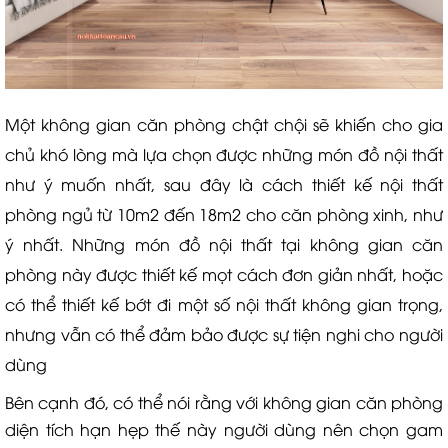
Một không gian căn phòng chật chội sẽ khiến cho gia
chủ khó lòng mà lựa chọn được những món đồ nội thất
như ý muốn nhất, sau đây là cách thiết kế nội thất
phòng ngủ từ 10m2 đến 18m2 cho căn phòng xinh, như
ý nhất. Những món đồ nội thất tại không gian căn
phòng này được thiết kế mọt cách đơn giản nhất, hoặc
có thể thiết kế bớt đi một số nội thất không gian trọng,
nhưng vẫn có thể đảm bảo được sự tiện nghi cho người
dùng
Bên cạnh đó, có thể nói rằng với không gian căn phòng
diện tích hạn hẹp thế này người dùng nên chọn gam