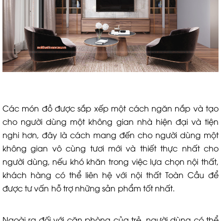
Các món đồ được sắp xếp một cách ngăn nắp và tạo
cho người dùng một không gian nhà hiện đại và tiện
nghi hơn, đây là cách mang đến cho người dùng một
không gian vô cùng tươi mới và thiết thực nhất cho
người dùng, nếu khó khăn trong việc lựa chọn nội thất,
khách hàng có thể liên hệ với nội thất Toàn Cầu để
được tư vấn hỗ trợ những sản phẩm tốt nhất.
Ngoài ra đối với căn phòng của trẻ, người dùng có thể