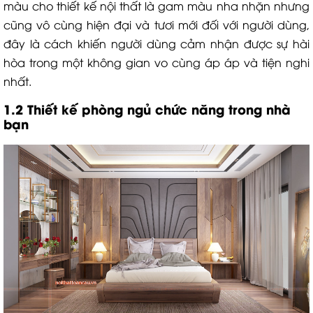
màu cho thiết kế nội thất là gam màu nha nhặn nhưng
cũng vô cùng hiện đại và tươi mới đối với người dùng,
đây là cách khiến người dùng cảm nhận được sự hài
hòa trong một không gian vo cùng áp áp và tiện nghi
nhất.
1.2 Thiết kế phòng ngủ chức năng trong nhà
bạn