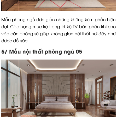
Mẫu phòng ngủ đơn giản những không kém phần hiện
đại. Các hạng mục kệ trang trí, kệ TV, bàn phấn khi cho
vào căn phòng sẽ giúp không gian nội thất nơi đây như
được đổi sắc.
5/ Mẫu nội thất phòng ngủ 05