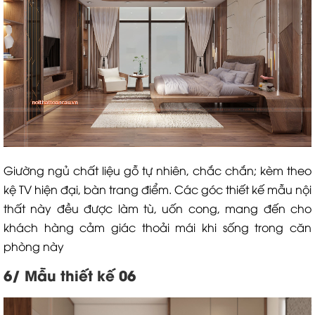
Giường ngủ chất liệu gỗ tự nhiên, chắc chắn; kèm theo
kệ TV hiện đại, bàn trang điểm. Các góc thiết kế mẫu nội
thất này đều được làm tù, uốn cong, mang đến cho
khách hàng cảm giác thoải mái khi sống trong căn
phòng này
6/ Mẫu thiết kế 06