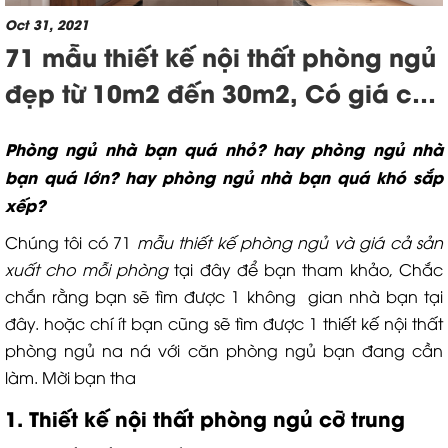
Oct 31, 2021
71 mẫu thiết kế nội thất phòng ngủ
đẹp từ 10m2 đến 30m2, Có giá chi
tiết
Phòng ngủ nhà bạn quá nhỏ? hay phòng ngủ nhà
bạn quá lớn? hay phòng ngủ nhà bạn quá khó sắp
xếp?
Chúng tôi có 71
mẫu thiết kế phòng ngủ và giá cả sản
xuất cho mỗi phòng
tại đây để bạn tham khảo, Chắc
chắn rằng bạn sẽ tìm được 1 không gian nhà bạn tại
đây. hoặc chí ít bạn cũng sẽ tìm được 1 thiết kế nội thất
phòng ngủ na ná với căn phòng ngủ bạn đang cần
làm. Mời bạn tha
1. Thiết kế nội thất phòng ngủ cỡ trung