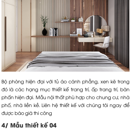
Bộ phòng hiện đại với tủ áo cánh phẳng, xen kẽ trong
đó là các hạng mục thiết kế trang trí, ốp trang trí, bàn
phấn hiện đại. Mẫu nội thất phù hợp cho chung cư, nhà
phố, nhà liền kề. Liên hệ thiết kế với chúng tôi ngay để
được báo giá thi công
4/ Mẫu thiết kế 04