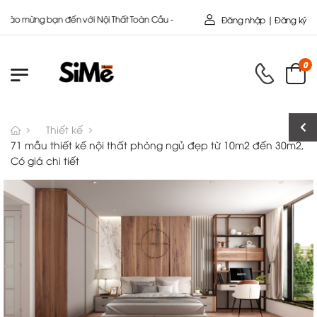
 Công ty cổ Phần SIMEHOME
Đăng nhập | Đăng ký
0
Thiết kế
71 mẫu thiết kế nội thất phòng ngủ đẹp từ 10m2 đến 30m2,
Có giá chi tiết