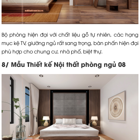
Bộ phòng hiện đại với chất liệu gỗ tự nhiên, các hạng
mục kệ TV, giường ngủ rất sang trọng, bàn phấn hiện đại
phù hợp cho chung cư, nhà phố, biệt thự.
8/ Mẫu Thiết kế Nội thất phòng ngủ 08