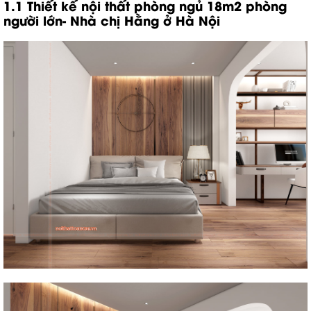
1.1 Thiết kế nội thất phòng ngủ 18m2 phòng
người lớn- Nhà chị Hằng ở Hà Nội