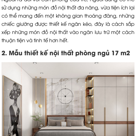
sử dụng những món đồ nội thất đa năng, vừa tiện ích lại
có thể mang đến một không gian thoáng đãng, những
chiếc giường được thiết kế ngăn kéo, đây là cách sắp
xếp những món đồ nội thất vào ngăn lưu trữ một cách
thuận tiện và tinh tế hơn hết.
2. Mẫu thiết kế nội thất phòng ngủ 17 m2