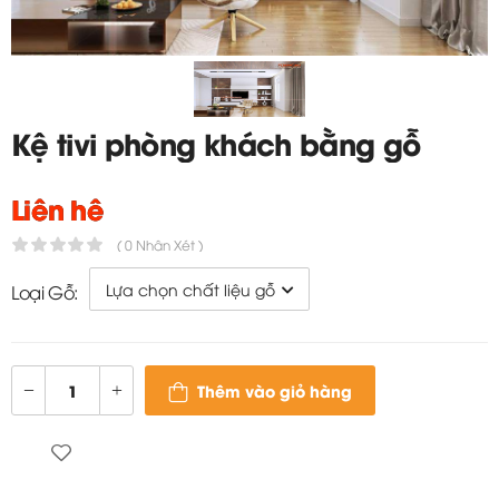
Kệ tivi phòng khách bằng gỗ
đẹp - TC349
Liên hệ
( 0 Nhận Xét )
Loại Gỗ:
Thêm vào giỏ hàng