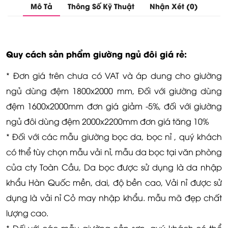
Mô Tả
Thông Số Kỹ Thuật
Nhận Xét (0)
Quy cách sản phẩm giường ngủ đôi giá rẻ:
* Đơn giá trên chưa có VAT và áp dung cho giường
ngủ dùng đệm 1800x2000 mm, Đối với giường dùng
đệm 1600x2000mm đơn giá giảm -5%, đối với giường
ngủ đôi dùng đệm 2000x2200mm đơn giá tăng 10%
* Đối với các mẫu giường bọc da, bọc nỉ , quý khách
có thể tùy chọn mẫu vải nỉ, mẫu da bọc tại văn phòng
của cty Toàn Cầu, Da bọc được sử dụng là da nhập
khẩu Hàn Quốc mền, dai, độ bền cao, Vải nỉ được sử
dụng là vải nỉ Cỏ may nhập khẩu. mẫu mã đẹp chất
lượng cao.