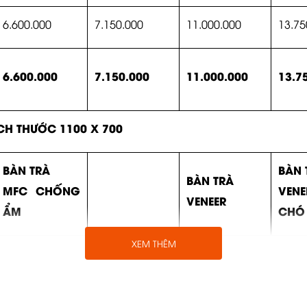
6.600.000
7.150.000
11.000.000
13.75
6.600.000
7.150.000
11.000.000
13.7
CH THƯỚC 1100 X 700
BÀN TRÀ
BÀN 
BÀN TRÀ
MFC CHỐNG
VEN
VENEER
ẨM
CHÓ
XEM THÊM
5.200.000
5.500.000
6.500
5.200.000
5.500.000
6.50