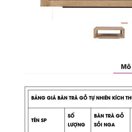
Mô
BẢNG GIÁ BÀN TRÀ GỖ TỰ NHIÊN KÍCH TH
SỐ
BÀN TRÀ GỖ
TÊN SP
LƯỢNG
SỒI NGA