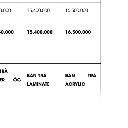
0.000
15.400.000
16.500.000
50.000
15.400.000
16.500.000
TRÀ
BÀN TRÀ
BÀN TRÀ
EER ÓC
LAMINATE
ACRYLIC
.000
7.000.000
11.000.000
0.000
7.000.000
11.000.000