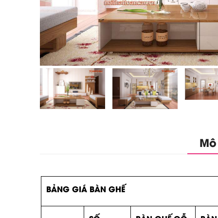
Mô
BẢNG GIÁ BÀN GHẾ