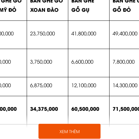
 GHẾ GỖ
BÀN GHẾ GỖ
BÀN GHẾ
BÀN GHẾ 
 MỸ ĐỎ
XOAN ĐÀO
GỖ GỤ
GỖ ĐỎ
00,000
23,750,000
41,800,000
49,400,000
0,000
3,750,000
6,600,000
7,800,000
0,000
6,875,000
12,100,000
14,300,000
00,000
34,375,000
60,500,000
71,500,00
XEM THÊM