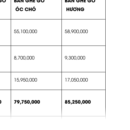
GỖ
BÀN GHẾ GỖ
BÀN GHẾ GỖ
ÓC CHÓ
HƯƠNG
55,100,000
58,900,000
8,700,000
9,300,000
15,950,000
17,050,000
0
79,750,000
85,250,000