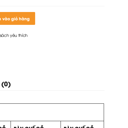
 vào giỏ hàng
sách yêu thích
 (0)