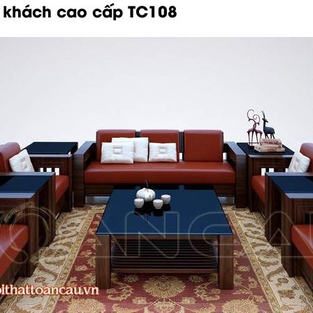
 khách cao cấp
TC108