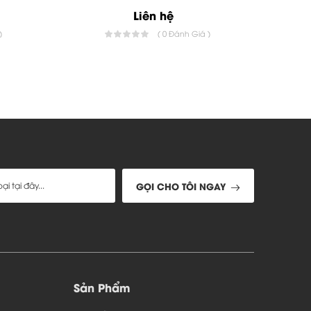
Liên hệ
)
( 0 Đánh Giá )
GỌI CHO TÔI NGAY
Sản Phẩm