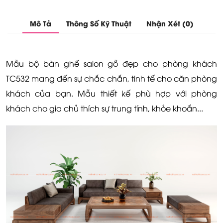
Mô Tả
Thông Số Kỹ Thuật
Nhận Xét (0)
Mẫu bộ bàn ghế salon gỗ đẹp cho phòng khách
TC532 mang đến sự chắc chắn, tinh tế cho căn phòng
khách của bạn. Mẫu thiết kế phù hợp với phòng
khách cho gia chủ thích sự trung tính, khỏe khoắn...