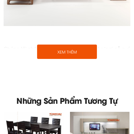
Chúng tôi nhận hợp đồng thiết kế trên các loại gỗ quý
XEM THÊM
khác nhau, thiết kế có sự đo đạc cẩn thận với căn hộ
của bạn. Thi công lắp đặt trọn gói bảo hành kỹ lưỡng
các hạng mục sản phẩm.
Những Sản Phẩm Tương Tự