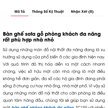
Mô Tả
Thông Số Kỹ Thuật
Nhận Xét (0)
Bàn ghế sofa gỗ phòng khách đa năng
rất phù hợp nhà nhỏ
Sử dụng những món đồ nội thất đa năng đang là xu
hướng sử dụng của phổ biến ở các gia đình hiện nay.
Với quá trình đô thị hóa diễn ra một cách nhanh
chóng, việc sở hữu một căn nhà rộng là một điều
không hề đơn giản, đa số các hộ gia đình đang phải
sống ở chung cư hay nhà ống, nhà mặt phố. Vì vậy sử
dụng những món đồ nội thất cho căn phòng là điều
quan tâm hàng đầu, chúng tôi sẽ giúp bạn sử dụng
bàn ghế phòng khách đa năng
một
TC155 với nhiều