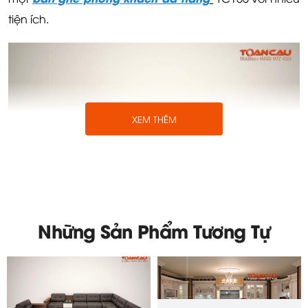
tiện ích.
XEM THÊM
Những Sản Phẩm Tương Tự
Bàn ghế phòng khách đa năng - TC155
Bàn ghế gỗ phòng khách TC155 chúng ta có thể dễ