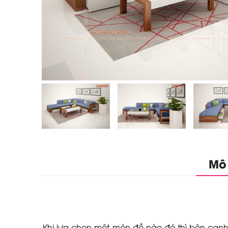
Mô
Khi lựa chọn một món đồ nào đó thì bên cạnh