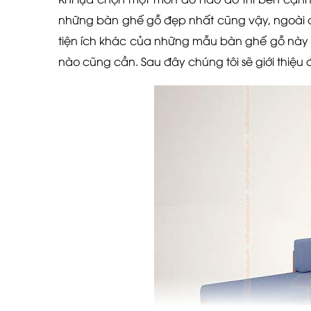
những bàn ghế gỗ đẹp nhất cũng vậy, ngoài chứ
tiện ích khác của những mẫu bàn ghế gỗ này 
nào cũng cần. Sau đây chúng tôi sẽ giới thiệ