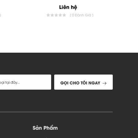
Liên hệ
)
( 0 Đánh Giá )
GỌI CHO TÔI NGAY
Sản Phẩm