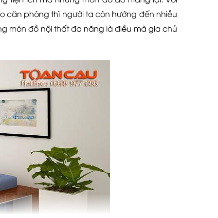
cho căn phòng thì người ta còn hướng đến nhiều
g món đồ nội thất đa năng là điều mà gia chủ