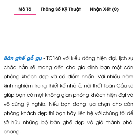
Mô Tả
Thông Số Kỹ Thuật
Nhận Xét (0)
Bàn ghế gỗ gụ
- TC160 với kiểu dáng hiện đại, lịch sự
chắc hẳn sẽ mang đến cho gia đình bạn một căn
phòng khách đẹp và có điểm nhấn. Với nhiều năm
kinh nghiệm trong thiết kế nhà ở, nội thất Toàn Cầu sẽ
giúp bạn có một không gian phòng khách hiện đại và
vô cùng ý nghĩa. Nếu bạn đang lựa chọn cho căn
phòng khách đẹp thì bạn hãy liên hệ với chúng tôi để
sở hữu những bộ bàn ghế đẹp và giá thành phải
chăng.