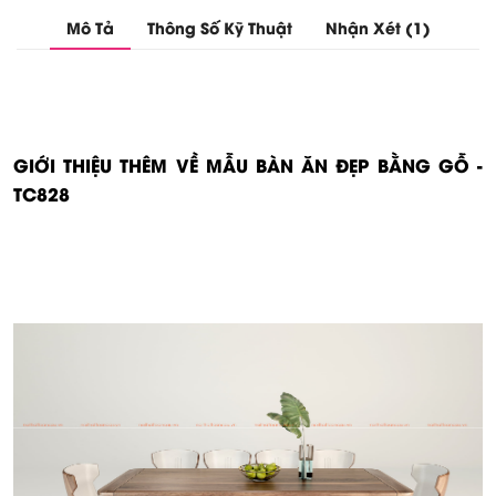
Mô Tả
Thông Số Kỹ Thuật
Nhận Xét (1)
GIỚI THIỆU THÊM VỀ MẪU BÀN ĂN ĐẸP BẰNG GỖ -
TC828