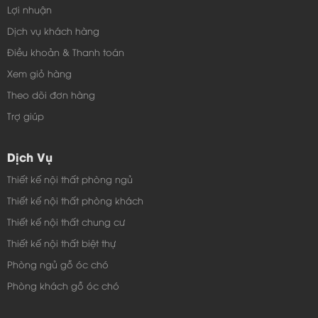
Lợi nhuận
Dịch vụ khách hàng
Điều khoản & Thanh toán
Xem giỏ hàng
Theo dõi đơn hàng
Trợ giúp
Dịch Vụ
Thiết kế nội thất phòng ngủ
Thiết kế nội thất phòng khách
Bàn ăn 828 - 01
Thiết kế nội thất chung cư
Thiết kế nội thất biệt thự
Phòng ngủ gỗ óc chó
Phòng khách gỗ óc chó